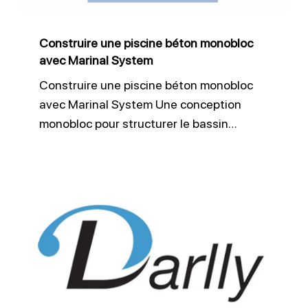
Marinal
System
Construire une piscine béton monobloc
avec Marinal System
Construire une piscine béton monobloc
avec Marinal System Une conception
monobloc pour structurer le bassin…
Darlly
améliore
la
filtration
piscine
avec