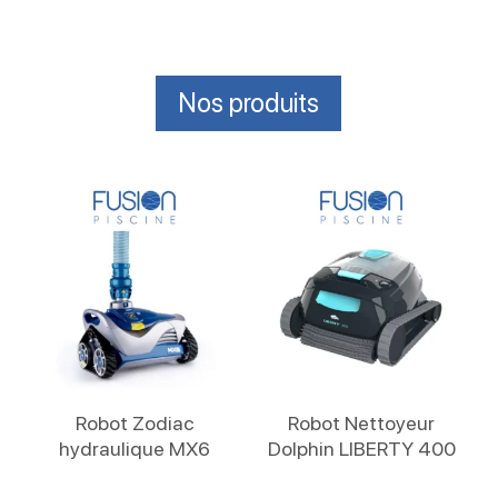
Nos produits
Lire La Suite
Lire La Suite
Robot Zodiac
Robot Nettoyeur
hydraulique MX6
Dolphin LIBERTY 400