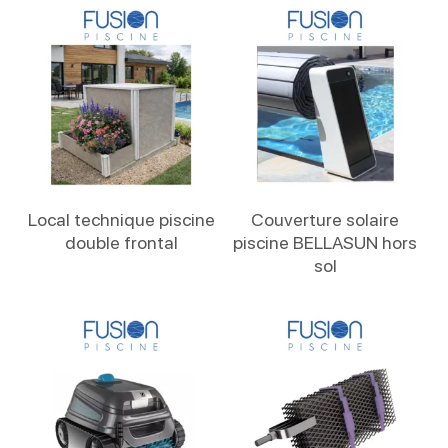
Lire La Suite
Lire La Suite
Local technique piscine
Couverture solaire
double frontal
piscine BELLASUN hors
sol