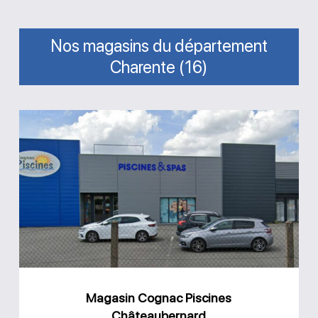
Nos magasins du département
Charente (16)
Magasin
Cognac
Piscines
Châteaubernard
Magasin Cognac Piscines
Châteaubernard