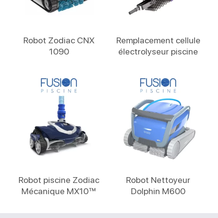
Lire La Suite
Lire La Suite
Robot Zodiac CNX
Remplacement cellule
1090
électrolyseur piscine
Lire La Suite
Lire La Suite
Robot piscine Zodiac
Robot Nettoyeur
Mécanique MX10™
Dolphin M600