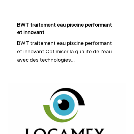
innovant
BWT traitement eau piscine performant
et innovant
BWT traitement eau piscine performant
et innovant Optimiser la qualité de l’eau
avec des technologies…
Locamex
détection
fuite
piscine
précise