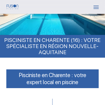
Skip
Menu
to
main
content
PISCINISTE EN CHARENTE (16) : VOTRE
SPÉCIALISTE EN RÉGION NOUVELLE-
AQUITAINE
Pisciniste en Charente : votre
expert local en piscine