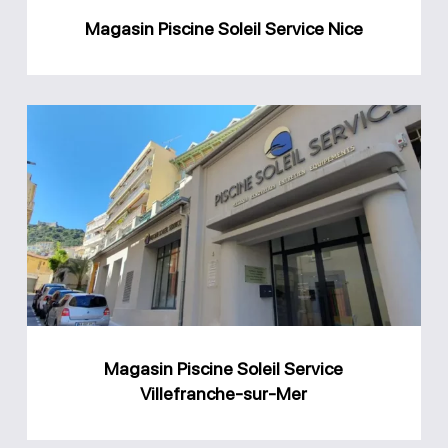
Magasin Piscine Soleil Service Nice
Magasin
Piscine
Soleil
Service
Villefranche-
sur-
Mer
Magasin Piscine Soleil Service
Villefranche-sur-Mer