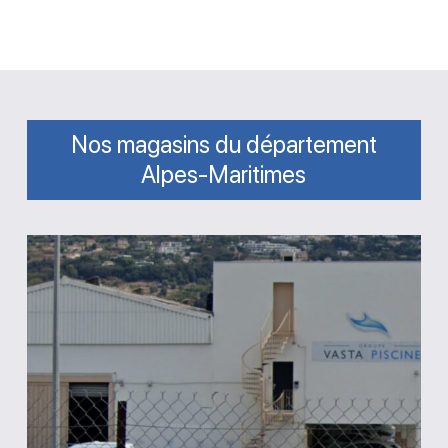
Nos magasins du département
Alpes-Maritimes
Groupe
Vasta
Piscine
Saint-
Laurent-
du-