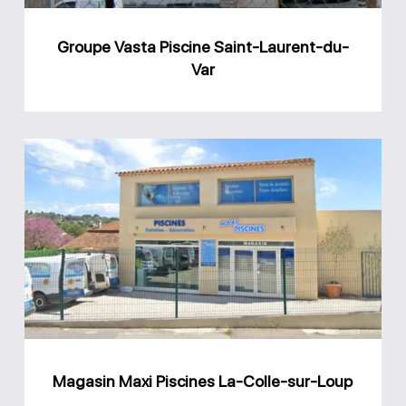
Var
Groupe Vasta Piscine Saint-Laurent-du-
Var
Magasin
Maxi
Piscines
La-
Colle-
sur-
Loup
Magasin Maxi Piscines La-Colle-sur-Loup