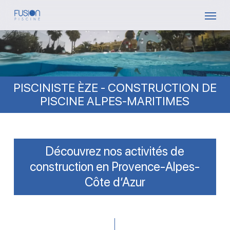
Skip
Menu
to
main
content
PISCINISTE ÈZE - CONSTRUCTION DE
PISCINE ALPES-MARITIMES
Découvrez nos activités de
construction en Provence-Alpes-
Côte d’Azur