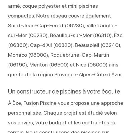
armé, coque polyester et mini piscines
compactes. Notre réseau couvre également
Saint-Jean-Cap-Ferrat (06230), Villefranche-
sur-Mer (06230), Beaulieu-sur-Mer (06310), Èze
(06360), Cap-d’Ail (06320), Beausoleil (06240),
Monaco (98000), Roquebrune-Cap-Martin
(06190), Menton (06500) et Nice (06000) ainsi
que toute la région Provence-Alpes-Côte d’Azur.
Un constructeur de piscines à votre écoute
À Èze, Fusion Piscine vous propose une approche
personnalisée. Chaque projet est étudié selon
vos envies, votre budget et les contraintes du
terrain. Nous construisons des piscines sur