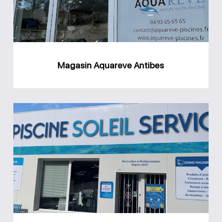
Magasin Aquareve Antibes
Magasin
Piscine
Soleil
Service
Nice