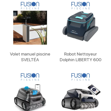
Lire La Suite
Lire La Suite
Volet manuel piscine
Robot Nettoyeur
SVELTÉA
Dolphin LIBERTY 600