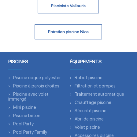
Pisciniste Vallauris
Entretien piscine Nice
PISCINES
ÉQUIPEMENTS
Piscine coque polyester
Robot piscine
Piscine à parois droites
Filtration et pompes
Piscine avec volet
Traitement automatique
immergé
Chauffage piscine
Mini piscine
Sécurité piscine
Piscine béton
Abri de piscine
Pool Party
Volet piscine
Pool Party Family
Accessoires piscine