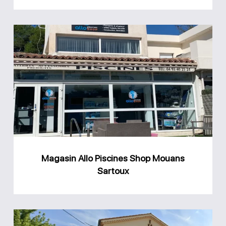
Magasin
Allo
Piscines
Shop
Mouans
Sartoux
Magasin Allo Piscines Shop Mouans
Sartoux
Magasin