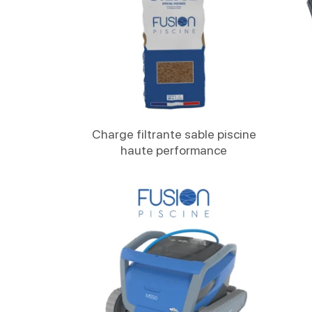
Lire La Suite
Charge filtrante sable piscine
haute performance