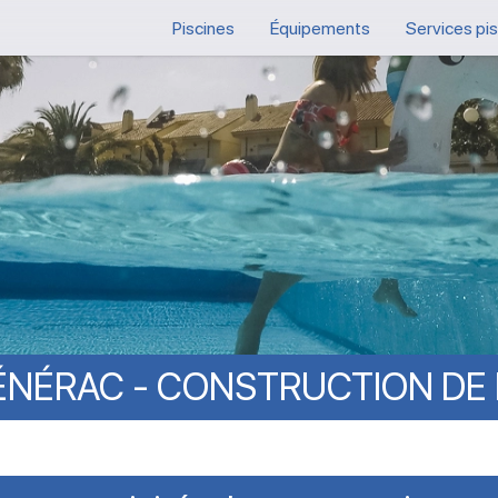
Piscines
Équipements
Services pi
ÉNÉRAC
-
CONSTRUCTION
DE