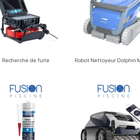
Lire La Suite
Lire La Suite
Recherche de fuite
Robot Nettoyeur Dolphin