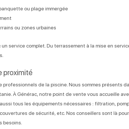
r, banquette ou plage immergée
ement
errains ou zones urbaines
 un service complet. Du terrassement à la mise en servic
s.
e proximité
 de professionnels de la piscine. Nous sommes présents d
nie. À Générac, notre point de vente vous accueille av
aussi tous les équipements nécessaires : filtration, pom
 couvertures de sécurité, etc. Nos conseillers sont là pou
s besoins.