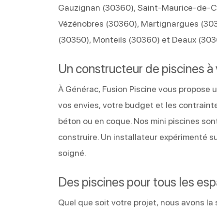
Gauzignan (30360), Saint-Maurice-de-Ca
Vézénobres (30360), Martignargues (303
(30350), Monteils (30360) et Deaux (3036
Un constructeur de piscines à
À Générac, Fusion Piscine vous propose 
vos envies, votre budget et les contraint
béton ou en coque. Nos mini piscines sont
construire. Un installateur expérimenté s
soigné.
Des piscines pour tous les es
Quel que soit votre projet, nous avons la s