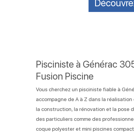
Découvrez
Pisciniste à Générac 305
Fusion Piscine
Vous cherchez un pisciniste fiable à Géné
accompagne de A à Z dans la réalisation
la construction, la rénovation et la pos
des particuliers comme des professionnel
coque polyester et mini piscines compac