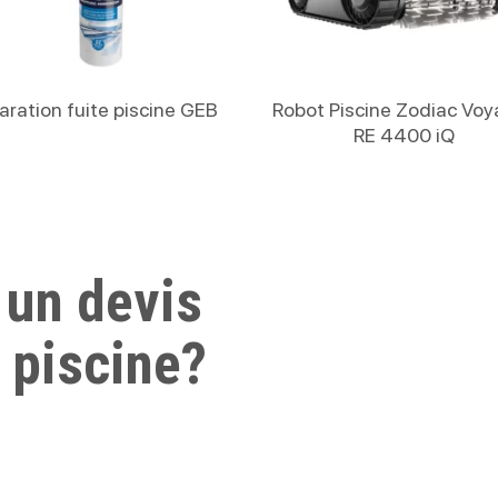
Lire La Suite
Lire La Suite
aration fuite piscine GEB
Robot Piscine Zodiac Voy
RE 4400 iQ
 un devis
 piscine?