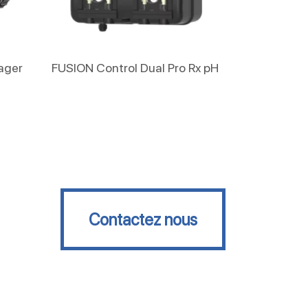
Lire La Suite
ager
FUSION Control Dual Pro Rx pH
Contactez nous
Contactez nous