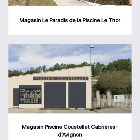
Le
Thor
Magasin Le Paradis de la Piscine Le Thor
Magasin
Piscine
Coustellet
Cabrières-
d’Avignon
Magasin Piscine Coustellet Cabrières-
d’Avignon