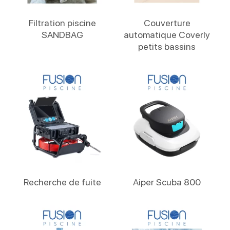
Lire La Suite
Lire La Suite
Filtration piscine
Couverture
SANDBAG
automatique Coverly
petits bassins
Lire La Suite
Lire La Suite
Recherche de fuite
Aiper Scuba 800