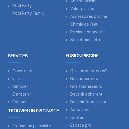
Abri de piscine
Pool Party
Volet piscine
Pool Party Family
Accessoires piscine
Chimie de l’eau
Piscine connectée
Spa et bien-être
SERVICES
FUSION PISCINE
Construire
Qui sommes-nous?
Installer
Nos adhérents
Renover
Nos fournisseurs
Entretenir
Devenir adhérent
Équiper
Devenir fournisseur
Actualités
TROUVER UN PISCINISTE
Contact
Espace pro
Trouver un pisciniste