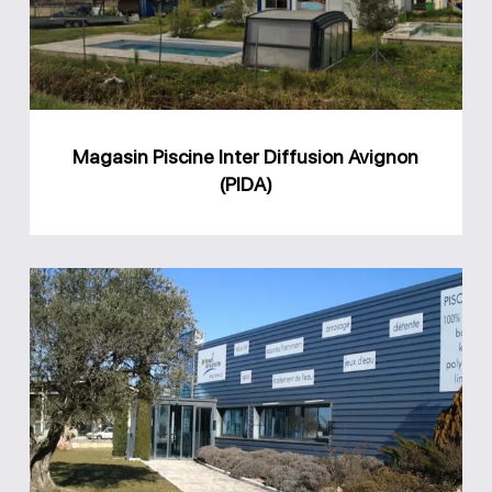
Avignon
(PIDA)
Magasin Piscine Inter Diffusion Avignon
(PIDA)
Magasin
Le
Paradis
de
la
Piscine