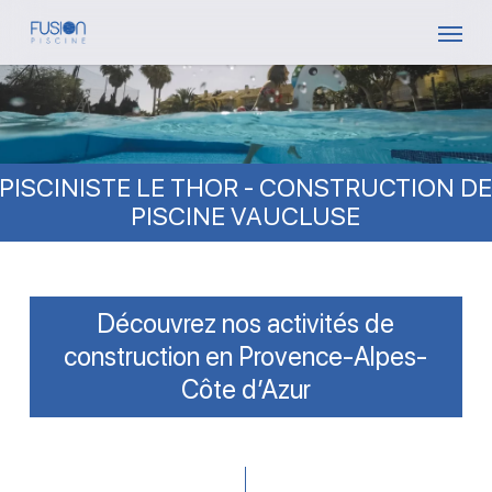
Skip
Menu
to
main
content
PISCINISTE LE THOR - CONSTRUCTION D
PISCINE VAUCLUSE
Découvrez nos activités de
construction en Provence-Alpes-
Côte d’Azur