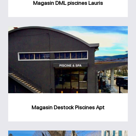
Magasin DML piscines Lauris
Magasin
Destock
Piscines
Apt
Magasin Destock Piscines Apt
Magasin