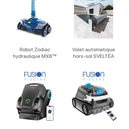
Lire La Suite
Lire La Suite
Robot Zodiac
Volet automatique
hydraulique MX8™
hors-sol SVELTÉA