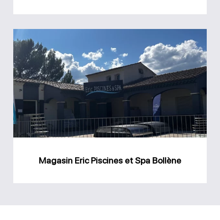
Magasin
Eric
Piscines
et
Spa
Bollène
Magasin Eric Piscines et Spa Bollène