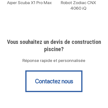
Lire La Suite
Lire La Suite
Aiper Scuba X1 Pro Max
Robot Zodiac CNX
4060 iQ
Vous souhaitez un devis de construction
piscine?
Réponse rapide et personnalisée
Contactez nous
Contactez nous