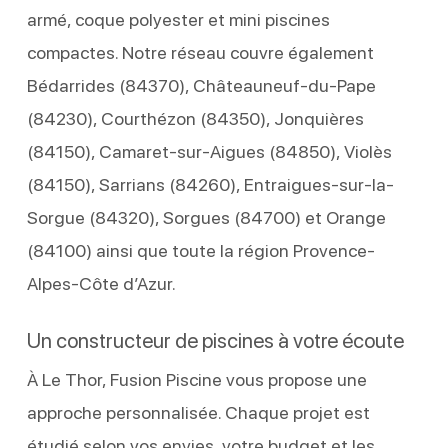
armé, coque polyester et mini piscines
compactes. Notre réseau couvre également
Bédarrides (84370), Châteauneuf-du-Pape
(84230), Courthézon (84350), Jonquières
(84150), Camaret-sur-Aigues (84850), Violès
(84150), Sarrians (84260), Entraigues-sur-la-
Sorgue (84320), Sorgues (84700) et Orange
(84100) ainsi que toute la région Provence-
Alpes-Côte d’Azur.
Un constructeur de piscines à votre écoute
À Le Thor, Fusion Piscine vous propose une
approche personnalisée. Chaque projet est
étudié selon vos envies, votre budget et les