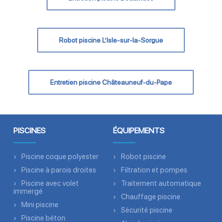
Robot piscine L’Isle-sur-la-Sorgue
Entretien piscine Châteauneuf-du-Pape
PISCINES
ÉQUIPEMENTS
Piscine coque polyester
Robot piscine
Piscine à parois droites
Filtration et pompes
Piscine avec volet
Traitement automatique
immergé
Chauffage piscine
Mini piscine
Sécurité piscine
Piscine béton