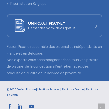
Piscinistes en Belgique
UN PROJET PISCINE ?
›
Demandez votre devis gratuit
Fusion Piscine rassemble des piscinistes indépendants en
France et en Belgique.
Nos experts vous accompagnent dans tous vos projets
de piscine, de la conception à l’entretien, avec des
produits de qualité et un service de proximité.
© 2025 Fusion Piscine |
Mentions légales
|
Pisciniste France
|
Pisciniste
Belgique
facebook
linkedin
youtube