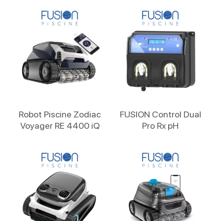
Lire La Suite
Lire La Suite
Robot Piscine Zodiac
FUSION Control Dual
Voyager RE 4400 iQ
Pro Rx pH