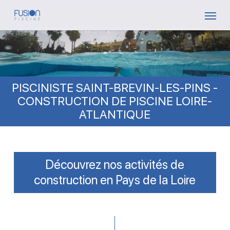
Skip
Menu
to
main
content
PISCINISTE SAINT-BREVIN-LES-PINS -
CONSTRUCTION DE PISCINE LOIRE-
ATLANTIQUE
Découvrez nos activités de
construction en Pays de la Loire