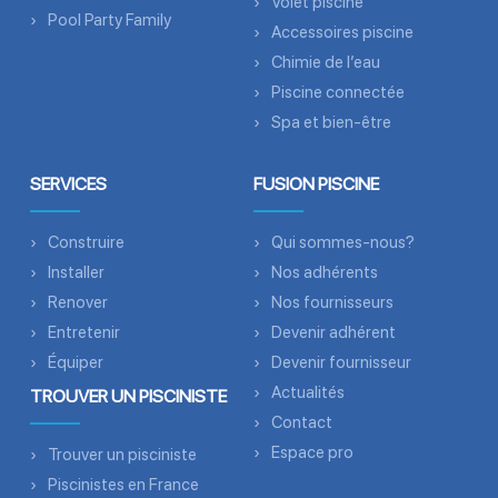
Volet piscine
Pool Party Family
Accessoires piscine
Chimie de l’eau
Piscine connectée
Spa et bien-être
SERVICES
FUSION PISCINE
Construire
Qui sommes-nous?
Installer
Nos adhérents
Renover
Nos fournisseurs
Entretenir
Devenir adhérent
Équiper
Devenir fournisseur
Actualités
TROUVER UN PISCINISTE
Contact
Espace pro
Trouver un pisciniste
Piscinistes en France