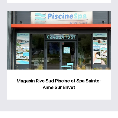
Magasin
Rive
Sud
Piscine
et
Spa
Sainte-
Anne
Magasin Rive Sud Piscine et Spa Sainte-
Sur
Anne Sur Brivet
Brivet