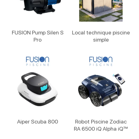
Lire La Suite
Lire La Suite
FUSION Pump Silen S
Local technique piscine
Pro
simple
Lire La Suite
Lire La Suite
Aiper Scuba 800
Robot Piscine Zodiac
RA 6500 iQ Alpha iQ™