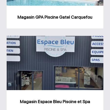
Magasin GPA Piscine Gatel Carquefou
Magasin
Espace
Bleu
Piscine
et
Spa
Magasin Espace Bleu Piscine et Spa