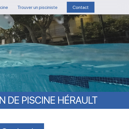
scine
Trouver un pisciniste
Contact
N
DE
PISCINE
HÉRAULT