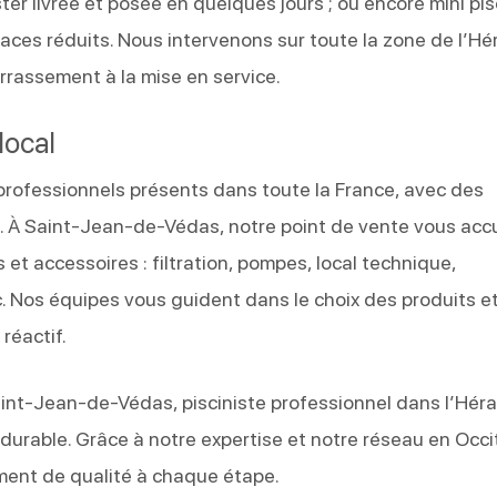
er livrée et posée en quelques jours ; ou encore mini pis
es réduits. Nous intervenons sur toute la zone de l’Hé
rassement à la mise en service.
local
 professionnels présents dans toute la France, avec des
. À Saint-Jean-de-Védas, notre point de vente vous accu
t accessoires : filtration, pompes, local technique,
. Nos équipes vous guident dans le choix des produits e
réactif.
aint-Jean-de-Védas, pisciniste professionnel dans l’Héra
 durable. Grâce à notre expertise et notre réseau en Occi
ent de qualité à chaque étape.