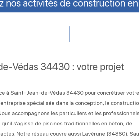
 nos activités de construction en
-de-Védas 34430 : votre projet
nce à Saint-Jean-de-Védas 34430 pour concrétiser votr
 entreprise spécialisée dans la conception, la constructi
 Nous accompagnons les particuliers et les professionnel
qu’il s’agisse de piscines traditionnelles en béton, de
pactes. Notre réseau couvre aussi Lavérune (34880), Sa