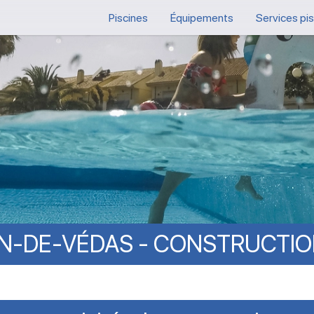
Piscines
Équipements
Services pi
AN-DE-VÉDAS
-
CONSTRUCTIO