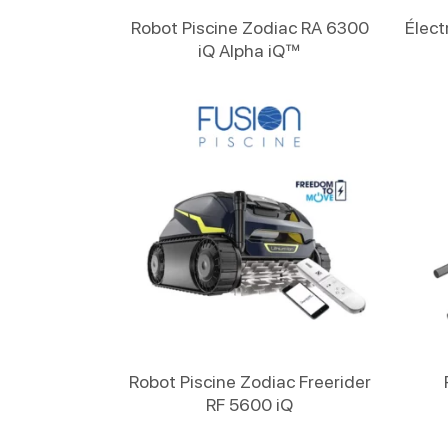
Lire La Suite
Robot Piscine Zodiac RA 6300
Élect
iQ Alpha iQ™
Lire La Suite
Robot Piscine Zodiac Freerider
RF 5600 iQ