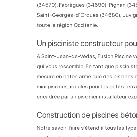
(34570), Fabrègues (34690), Pignan (34
Saint‑Georges‑d’Orques (34680), Juvig
toute la région Occitanie.
Un pisciniste constructeur pou
À Saint-Jean-de-Védas, Fusion Piscine v
qui vous ressemble. En tant que piscinist
mesure en béton armé que des piscines c
mini piscines, idéales pour les petits ter
encadrée par un piscinier installateur expé
Construction de piscines béton
Notre savoir-faire s’étend à tous les type