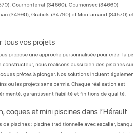
570), Cournonterral (34660), Cournonsec (34660),
nac (34990), Grabels (34790) et Montarnaud (34570) e
r tous vos projets
ous propose une approche personnalisée pour créer la pi
e constructeur, nous réalisons aussi bien des piscines su
oques prêtes à plonger. Nos solutions incluent égalemen
rains ou les projets sans permis. Chaque réalisation est
rimenté, garantissant fiabilité et finitions de qualité.
, coques et mini piscines dans l’Hérault
s de piscines : piscine traditionnelle avec escalier, banq