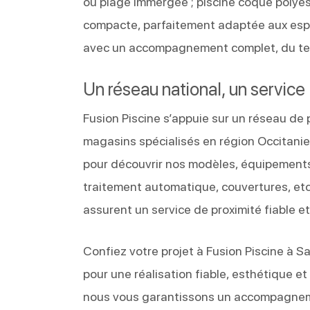
ou plage immergée ; piscine coque polyest
compacte, parfaitement adaptée aux espac
avec un accompagnement complet, du ter
Un réseau national, un service 
Fusion Piscine s’appuie sur un réseau de
magasins spécialisés en région Occitanie
pour découvrir nos modèles, équipements e
traitement automatique, couvertures, etc
assurent un service de proximité fiable et 
Confiez votre projet à Fusion Piscine à S
pour une réalisation fiable, esthétique et
nous vous garantissons un accompagnem