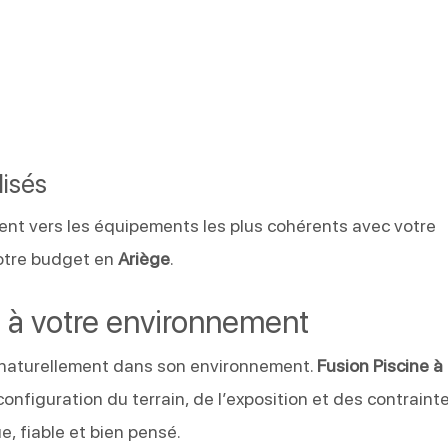
lisés
ent vers les équipements les plus cohérents avec votre
votre budget en
Ariège
.
é à votre environnement
r naturellement dans son environnement.
Fusion Piscine à
onfiguration du terrain, de l’exposition et des contraint
e, fiable et bien pensé.