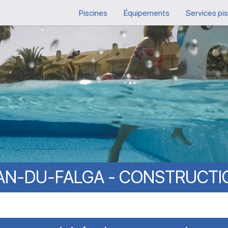
Piscines
Équipements
Services pi
AN-DU-FALGA
-
CONSTRUCTI