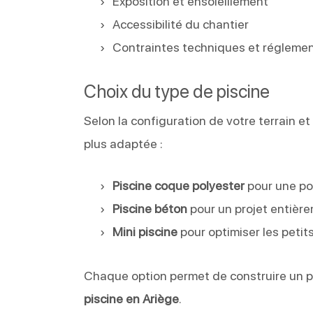
Exposition et ensoleillement
Accessibilité du chantier
Contraintes techniques et réglemen
Choix du type de piscine
Selon la configuration de votre terrain et
plus adaptée :
Piscine coque polyester
pour une po
Piscine béton
pour un projet entièr
Mini piscine
pour optimiser les peti
Chaque option permet de construire un pro
piscine en Ariège
.