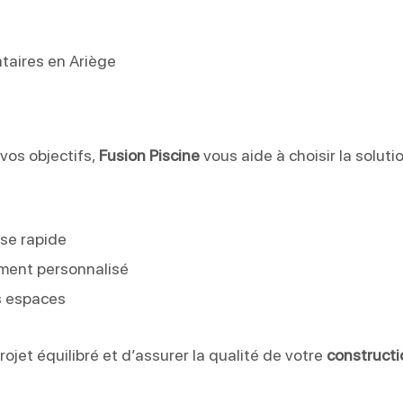
taires en Ariège
 vos objectifs,
Fusion Piscine
vous aide à choisir la solutio
se rapide
ement personnalisé
ts espaces
jet équilibré et d’assurer la qualité de votre
constructi