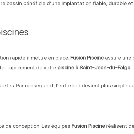
otre bassin bénéficie d’une implantation fiable, durable et
piscines
tion rapide à mettre en place.
Fusion Piscine
assure une 
iter rapidement de votre
piscine à Saint-Jean-du-Falga
.
uretés. Par conséquent, l’entretien devient plus simple a
té de conception. Les équipes
Fusion Piscine
réalisent d