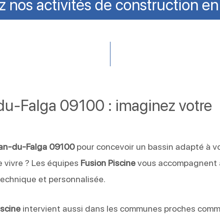
 nos activités de construction en
-du-Falga 09100 : imaginez votre
Jean-du-Falga 09100
pour concevoir un bassin adapté à v
de vivre ? Les équipes
Fusion Piscine
vous accompagnent 
technique et personnalisée.
iscine
intervient aussi dans les communes proches com