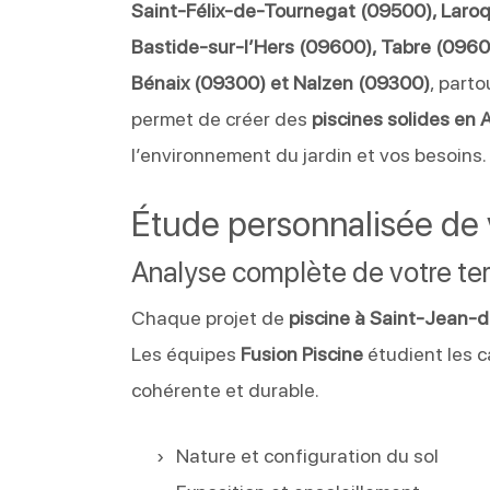
Saint-Félix-de-Tournegat (09500), Laro
Bastide-sur-l’Hers (09600), Tabre (09600
Bénaix (09300) et Nalzen (09300)
, part
permet de créer des
piscines solides en 
l’environnement du jardin et vos besoins.
Étude personnalisée de v
Analyse complète de votre ter
Chaque projet de
piscine à Saint-Jean-
Les équipes
Fusion Piscine
étudient les c
cohérente et durable.
Nature et configuration du sol