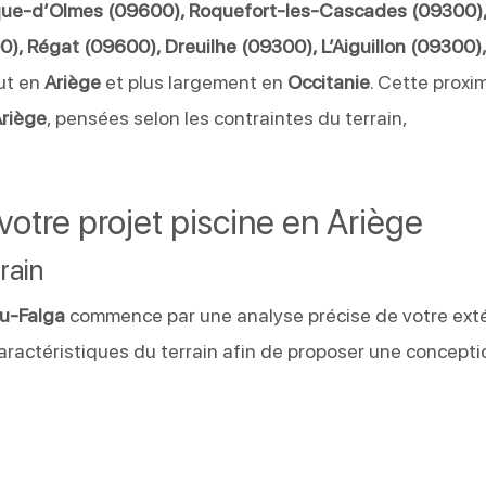
que-d’Olmes (09600), Roquefort-les-Cascades (09300),
), Régat (09600), Dreuilhe (09300), L’Aiguillon (09300)
out en
Ariège
et plus largement en
Occitanie
. Cette proxi
Ariège
, pensées selon les contraintes du terrain,
otre projet piscine en Ariège
rain
du-Falga
commence par une analyse précise de votre exté
aractéristiques du terrain afin de proposer une concepti