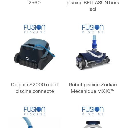
2560
piscine BELLASUN hors
sol
Lire La Suite
Lire La Suite
Dolphin S2000 robot
Robot piscine Zodiac
piscine connecté
Mécanique MX10™