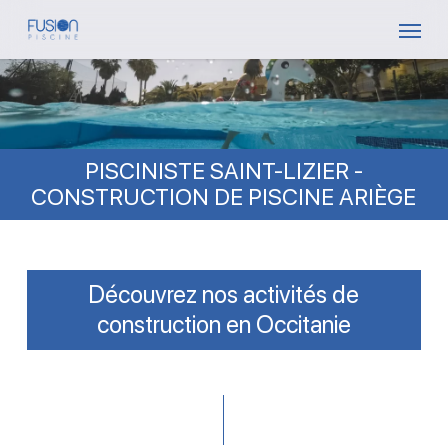
Skip
Menu
to
main
content
PISCINISTE SAINT-LIZIER -
CONSTRUCTION DE PISCINE ARIÈGE
Découvrez nos activités de
construction en Occitanie