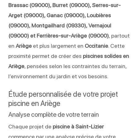
Brassac (09000), Burret (09000), Serres-sur-
Arget (09000), Ganac (09000), Loubières
(09000), Montgailhard (09330), Vernajoul
(09000) et Ferrières-sur-Ariège (09000)
, partout
en
Ariège
et plus largement en
Occitanie
. Cette
proximité permet de créer des
piscines solides en
Ariège
, pensées selon les contraintes du terrain,
l’environnement du jardin et vos besoins.
Étude personnalisée de votre projet
piscine en Ariège
Analyse complète de votre terrain
Chaque projet de
piscine à Saint-Lizier
commence par une analyse précise de votre