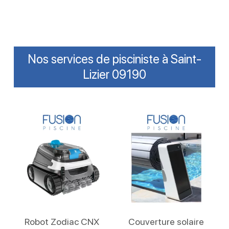
Nos services de pisciniste à Saint-
Lizier 09190
Lire La Suite
Lire La Suite
Robot Zodiac CNX
Couverture solaire