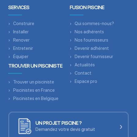
SERVICES
FUSION PISCINE
Construire
Qui sommes-nous?
Installer
Nos adhérents
Renover
Nos fournisseurs
Entretenir
Devenir adhérent
Équiper
Devenir fournisseur
Actualités
TROUVER UN PISCINISTE
Contact
Espace pro
Trouver un pisciniste
Piscinistes en France
Piscinistes en Belgique
UN PROJET PISCINE ?
›
Demandez votre devis gratuit