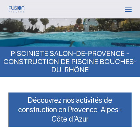
Skip
Menu
to
main
content
PISCINISTE SALON-DE-PROVENCE -
CONSTRUCTION DE PISCINE BOUCHES-
DU-RHÔNE
Découvrez nos activités de
construction en Provence-Alpes-
Côte d’Azur