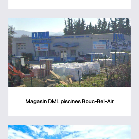
Magasin
DML
piscines
Bouc-
Bel-
Air
Magasin DML piscines Bouc-Bel-Air
Magasin