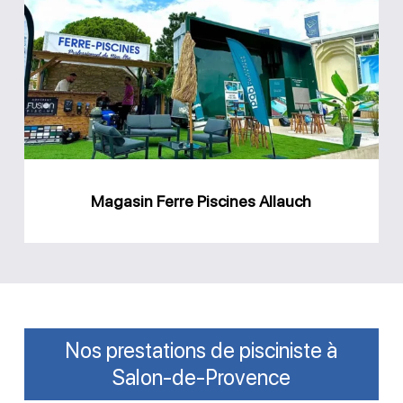
Ferre
Piscines
Allauch
Magasin Ferre Piscines Allauch
Nos prestations de pisciniste à
Salon-de-Provence