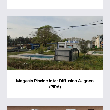
Magasin
Piscine
Inter
Diffusion
Avignon
(PIDA)
Magasin Piscine Inter Diffusion Avignon
(PIDA)
Magasin