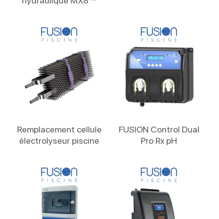
hydraulique MX8™
Lire La Suite
Lire La Suite
Remplacement cellule
FUSION Control Dual
électrolyseur piscine
Pro Rx pH