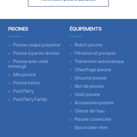
PISCINES
ÉQUIPEMENTS
Piscine coque polyester
Robot piscine
Piscine à parois droites
Filtration et pompes
Piscine avec volet
Traitement automatique
immergé
Chauffage piscine
Mini piscine
Sécurité piscine
Piscine béton
Abri de piscine
Pool Party
Volet piscine
Pool Party Family
Accessoires piscine
Chimie de l’eau
Piscine connectée
Spa et bien-être