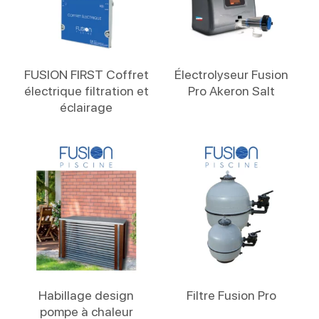
Lire La Suite
Lire La Suite
FUSION FIRST Coffret
Électrolyseur Fusion
électrique filtration et
Pro Akeron Salt
éclairage
Lire La Suite
Lire La Suite
Habillage design
Filtre Fusion Pro
pompe à chaleur