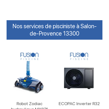
Nos services de pisciniste à Salon-
de-Provence 13300
Lire La Suite
Lire La Suite
Robot Zodiac
ECOPAC Inverter R32