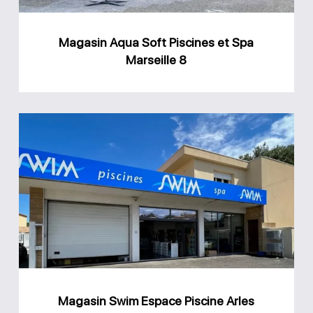
Marseille
8
Magasin Aqua Soft Piscines et Spa
Marseille 8
Magasin
Swim
Espace
Piscine
Arles
Magasin Swim Espace Piscine Arles