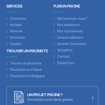
SERVICES
FUSION PISCINE
Construire
Qui sommes-nous?
Installer
Nos adhérents
Renover
Nos fournisseurs
Entretenir
Devenir adhérent
Équiper
Devenir fournisseur
Actualités
TROUVER UN PISCINISTE
Contact
Espace pro
Trouver un pisciniste
Piscinistes en France
Piscinistes en Belgique
UN PROJET PISCINE ?
›
Demandez votre devis gratuit