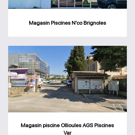
Magasin Piscines N’co Brignoles
Magasin
piscine
Ollioules
AGS
Piscines
Var
Magasin piscine Ollioules AGS Piscines
Var