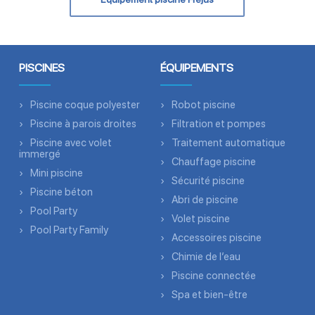
PISCINES
ÉQUIPEMENTS
Piscine coque polyester
Robot piscine
Piscine à parois droites
Filtration et pompes
Piscine avec volet
Traitement automatique
immergé
Chauffage piscine
Mini piscine
Sécurité piscine
Piscine béton
Abri de piscine
Pool Party
Volet piscine
Pool Party Family
Accessoires piscine
Chimie de l’eau
Piscine connectée
Spa et bien-être