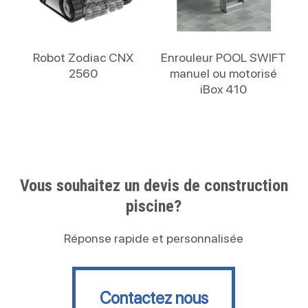
Lire La Suite
Lire La Suite
Robot Zodiac CNX
Enrouleur POOL SWIFT
2560
manuel ou motorisé
iBox 410
Vous souhaitez un devis de construction
piscine?
Réponse rapide et personnalisée
Contactez nous
Contactez nous