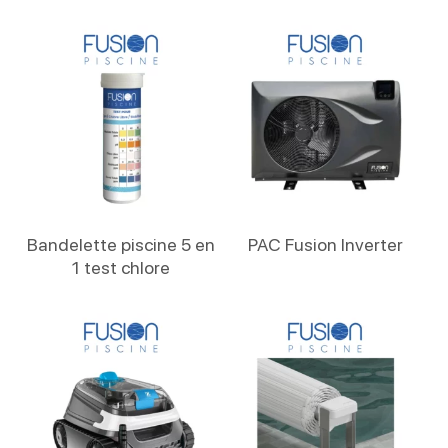
Lire La Suite
Lire La Suite
Bandelette piscine 5 en
PAC Fusion Inverter
1 test chlore