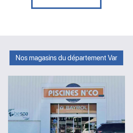
Nos magasins du département Var
Magasin
Piscines
N’co
Brignoles