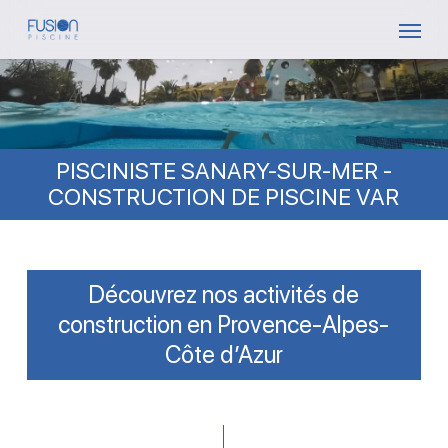
Skip
Menu
to
main
content
PISCINISTE SANARY-SUR-MER -
CONSTRUCTION DE PISCINE VAR
Découvrez nos activités de
construction en Provence-Alpes-
Côte d’Azur