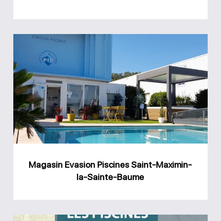
Magasin
Evasion
Piscines
Saint-
Maximin-
la-
Sainte-
Baume
Magasin Evasion Piscines Saint-Maximin-
la-Sainte-Baume