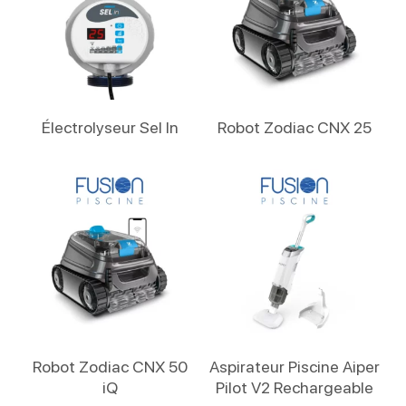
Lire La Suite
Lire La Suite
Électrolyseur Sel In
Robot Zodiac CNX 25
Lire La Suite
Lire La Suite
Robot Zodiac CNX 50
Aspirateur Piscine Aiper
iQ
Pilot V2 Rechargeable