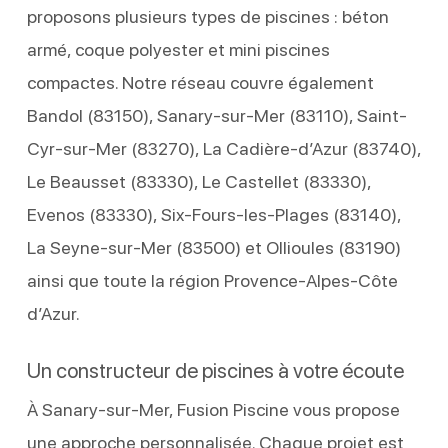
proposons plusieurs types de piscines : béton
armé, coque polyester et mini piscines
compactes. Notre réseau couvre également
Bandol (83150), Sanary-sur-Mer (83110), Saint-
Cyr-sur-Mer (83270), La Cadière-d’Azur (83740),
Le Beausset (83330), Le Castellet (83330),
Evenos (83330), Six-Fours-les-Plages (83140),
La Seyne-sur-Mer (83500) et Ollioules (83190)
ainsi que toute la région Provence-Alpes-Côte
d’Azur.
Un constructeur de piscines à votre écoute
À Sanary-sur-Mer, Fusion Piscine vous propose
une approche personnalisée. Chaque projet est