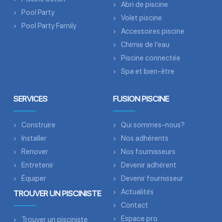
Abri de piscine
Pool Party
Volet piscine
Pool Party Family
Accessoires piscine
Chimie de l’eau
Piscine connectée
Spa et bien-être
SERVICES
FUSION PISCINE
Construire
Qui sommes-nous?
Installer
Nos adhérents
Renover
Nos fournisseurs
Entretenir
Devenir adhérent
Équiper
Devenir fournisseur
Actualités
TROUVER UN PISCINISTE
Contact
Espace pro
Trouver un pisciniste