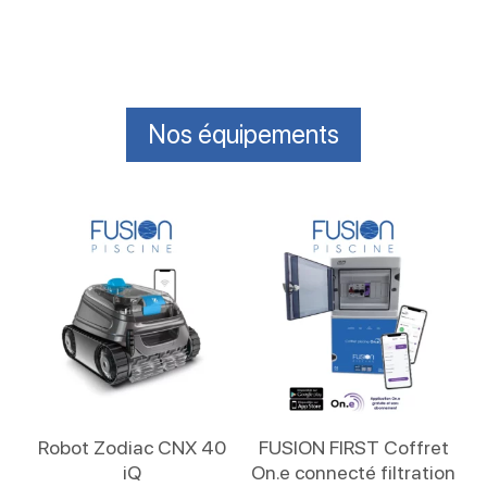
Nos équipements
Lire La Suite
Lire La Suite
Robot Zodiac CNX 40
FUSION FIRST Coffret
iQ
On.e connecté filtration