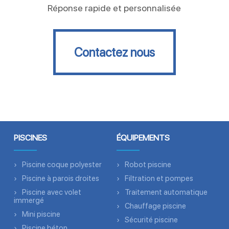
Réponse rapide et personnalisée
Contactez nous
Contactez nous
PISCINES
ÉQUIPEMENTS
Piscine coque polyester
Robot piscine
Piscine à parois droites
Filtration et pompes
Piscine avec volet
Traitement automatique
immergé
Chauffage piscine
Mini piscine
Sécurité piscine
Piscine béton