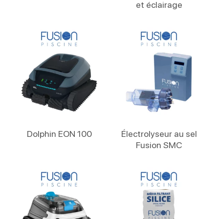
et éclairage
Lire La Suite
Lire La Suite
Dolphin EON 100
Électrolyseur au sel
Fusion SMC