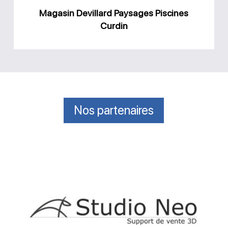
Magasin Devillard Paysages Piscines
Curdin
Nos partenaires
Studio
Neo
modélisation
3D