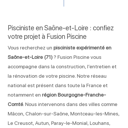
Pisciniste en Saône-et-Loire : confiez
votre projet à Fusion Piscine
Vous recherchez un
pisciniste expérimenté en
Saône-et-Loire (71)
? Fusion Piscine vous
accompagne dans la construction, l’entretien et
la rénovation de votre piscine. Notre réseau
national est présent dans toute la France et
notamment en
région Bourgogne-Franche-
Comté
. Nous intervenons dans des villes comme
Mâcon, Chalon-sur-Saône, Montceau-les-Mines,
Le Creusot, Autun, Paray-le-Monial, Louhans,