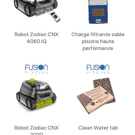
Lire La Suite
Lire La Suite
Robot Zodiac CNX
Charge filtrante sable
4060 iQ
piscine haute
performance
Lire La Suite
Lire La Suite
Robot Zodiac CNX
Clean Water tab
2020