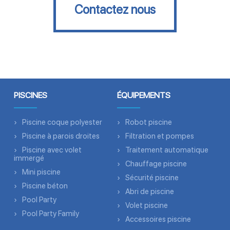
Contactez nous
PISCINES
ÉQUIPEMENTS
Piscine coque polyester
Robot piscine
Piscine à parois droites
Filtration et pompes
Piscine avec volet
Traitement automatique
immergé
Chauffage piscine
Mini piscine
Sécurité piscine
Piscine béton
Abri de piscine
Pool Party
Volet piscine
Pool Party Family
Accessoires piscine