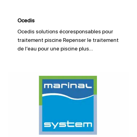
Ocedis
Ocedis solutions écoresponsables pour
traitement piscine Repenser le traitement
de l’eau pour une piscine plus…
Construire
une
piscine
béton
monobloc
avec