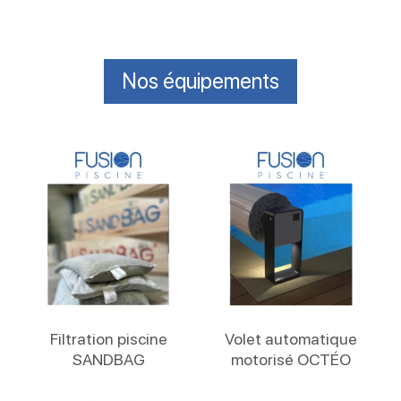
Nos équipements
Lire La Suite
Lire La Suite
Filtration piscine
Volet automatique
SANDBAG
motorisé OCTÉO