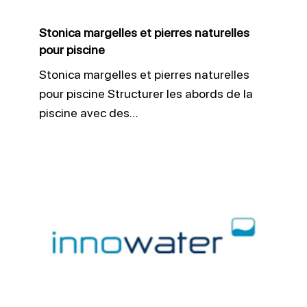
Stonica margelles et pierres naturelles
pour piscine
Stonica margelles et pierres naturelles
pour piscine Structurer les abords de la
piscine avec des…
Traitement
piscine
au
sel
simplifié
avec