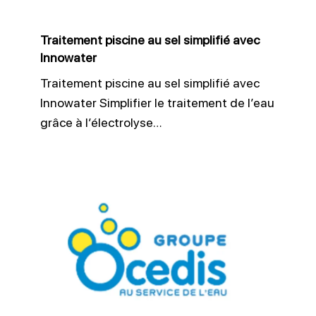
Innowater
Traitement piscine au sel simplifié avec
Innowater
Traitement piscine au sel simplifié avec
Innowater Simplifier le traitement de l’eau
grâce à l’électrolyse…
Ocedis