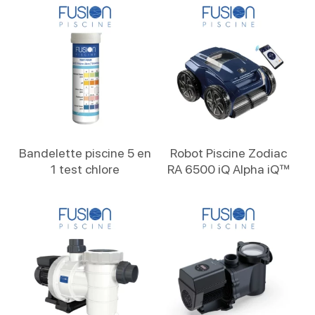
Lire La Suite
Lire La Suite
Bandelette piscine 5 en
Robot Piscine Zodiac
1 test chlore
RA 6500 iQ Alpha iQ™