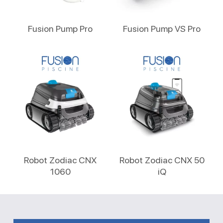
Lire La Suite
Lire La Suite
Fusion Pump Pro
Fusion Pump VS Pro
Lire La Suite
Lire La Suite
Robot Zodiac CNX
Robot Zodiac CNX 50
1060
iQ