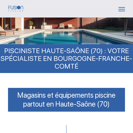
Skip
Menu
to
main
content
PISCINISTE HAUTE-SAÔNE (70) : VOTRE
SPÉCIALISTE EN BOURGOGNE-FRANCHE-
COMTÉ
Magasins et équipements piscine
partout en Haute-Saône (70)