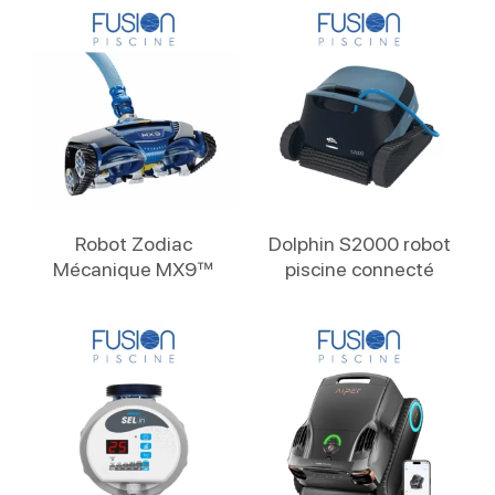
Lire La Suite
Lire La Suite
Robot Zodiac
Dolphin S2000 robot
Mécanique MX9™
piscine connecté