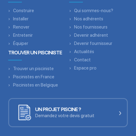
Construire
Qui sommes-nous?
Installer
Nos adhérents
Renover
Nos fournisseurs
Entretenir
Devenir adhérent
Équiper
Devenir fournisseur
Actualités
TROUVER UN PISCINISTE
Contact
Espace pro
Trouver un pisciniste
Piscinistes en France
Piscinistes en Belgique
UN PROJET PISCINE ?
›
Demandez votre devis gratuit