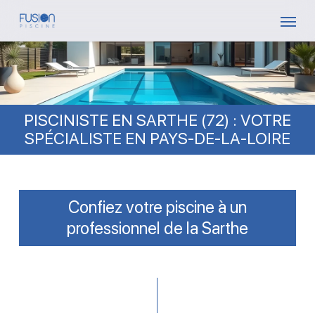
Skip
Menu
to
main
content
PISCINISTE EN SARTHE (72) : VOTRE
SPÉCIALISTE EN PAYS-DE-LA-LOIRE
Confiez votre piscine à un
professionnel de la Sarthe