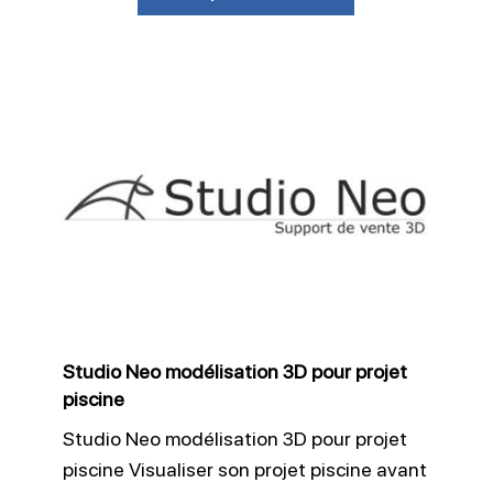
Studio
Neo
modélisation
3D
pour
projet
piscine
Studio Neo modélisation 3D pour projet
piscine
Studio Neo modélisation 3D pour projet
piscine Visualiser son projet piscine avant