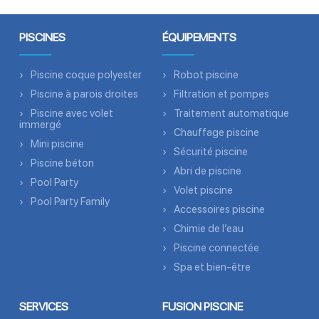
PISCINES
ÉQUIPEMENTS
Piscine coque polyester
Robot piscine
Piscine à parois droites
Filtration et pompes
Piscine avec volet
Traitement automatique
immergé
Chauffage piscine
Mini piscine
Sécurité piscine
Piscine béton
Abri de piscine
Pool Party
Volet piscine
Pool Party Family
Accessoires piscine
Chimie de l’eau
Piscine connectée
Spa et bien-être
SERVICES
FUSION PISCINE