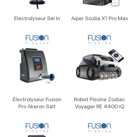
Lire La Suite
Lire La Suite
Électrolyseur Sel In
Aiper Scuba X1 Pro Max
Lire La Suite
Lire La Suite
Électrolyseur Fusion
Robot Piscine Zodiac
Pro Akeron Salt
Voyager RE 4400 iQ