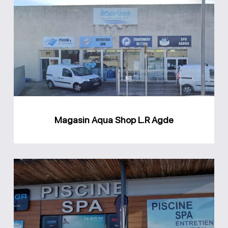
Aqua
Shop
L.R
Agde
Magasin Aqua Shop L.R Agde
Magasin
AGR
Piscine
Thezan