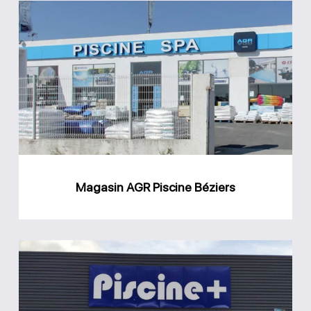
Magasin
AGR
Piscine
Béziers
Magasin AGR Piscine Béziers
Magasin
Piscine
Plus