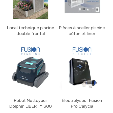
Lire La Suite
Lire La Suite
Local technique piscine
Pièces à sceller piscine
double frontal
béton et liner
Lire La Suite
Lire La Suite
Robot Nettoyeur
Électrolyseur Fusion
Dolphin LIBERTY 600
Pro Calycia