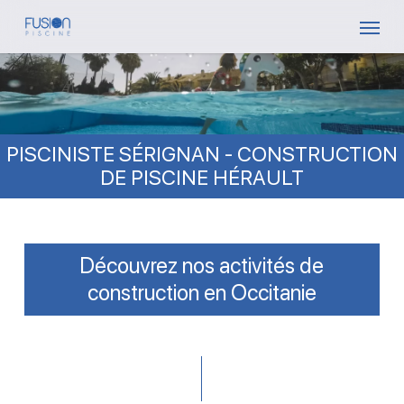
Skip
Menu
to
main
content
PISCINISTE SÉRIGNAN - CONSTRUCTION
DE PISCINE HÉRAULT
Découvrez nos activités de
construction en Occitanie