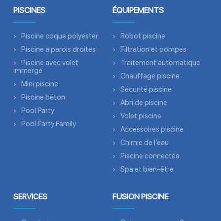
PISCINES
ÉQUIPEMENTS
Piscine coque polyester
Robot piscine
Piscine à parois droites
Filtration et pompes
Piscine avec volet
Traitement automatique
immergé
Chauffage piscine
Mini piscine
Sécurité piscine
Piscine béton
Abri de piscine
Pool Party
Volet piscine
Pool Party Family
Accessoires piscine
Chimie de l’eau
Piscine connectée
Spa et bien-être
SERVICES
FUSION PISCINE