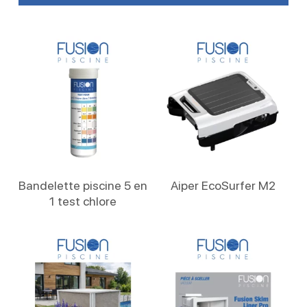
Lire La Suite
Lire La Suite
Bandelette piscine 5 en
Aiper EcoSurfer M2
1 test chlore