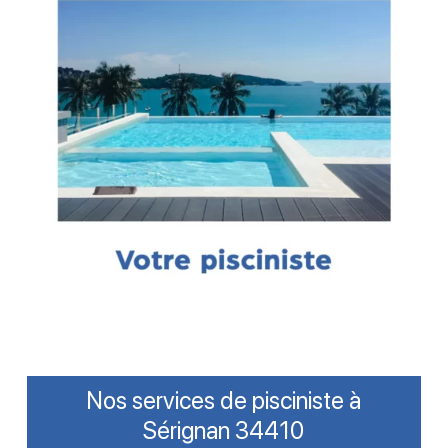
Nos services de pisciniste à
Sérignan 34410