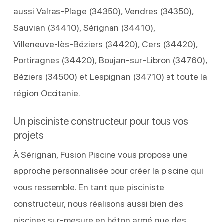
aussi Valras‑Plage (34350), Vendres (34350),
Sauvian (34410), Sérignan (34410),
Villeneuve‑lès‑Béziers (34420), Cers (34420),
Portiragnes (34420), Boujan‑sur‑Libron (34760),
Béziers (34500) et Lespignan (34710) et toute la
région Occitanie.
Un pisciniste constructeur pour tous vos
projets
À Sérignan, Fusion Piscine vous propose une
approche personnalisée pour créer la piscine qui
vous ressemble. En tant que pisciniste
constructeur, nous réalisons aussi bien des
piscines sur-mesure en béton armé que des