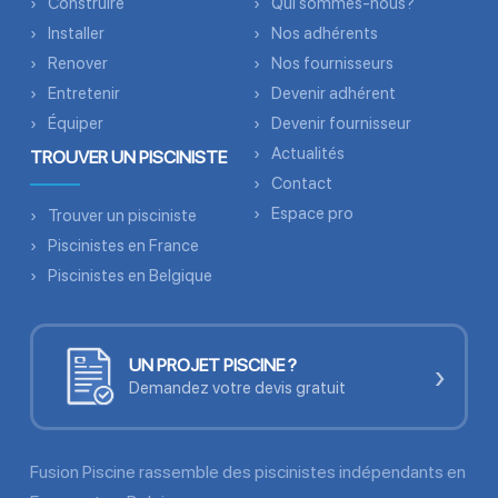
Construire
Qui sommes-nous?
Installer
Nos adhérents
Renover
Nos fournisseurs
Entretenir
Devenir adhérent
Équiper
Devenir fournisseur
Actualités
TROUVER UN PISCINISTE
Contact
Espace pro
Trouver un pisciniste
Piscinistes en France
Piscinistes en Belgique
UN PROJET PISCINE ?
›
Demandez votre devis gratuit
Fusion Piscine rassemble des piscinistes indépendants en