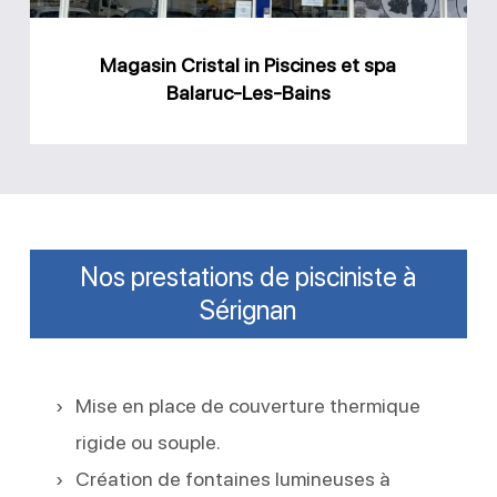
Balaruc-
Les-
Magasin Cristal in Piscines et spa
Bains
Balaruc-Les-Bains
Nos prestations de pisciniste à
Sérignan
Mise en place de couverture thermique
rigide ou souple.
Création de fontaines lumineuses à