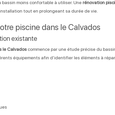
bassin moins confortable à utiliser. Une
rénovation pisc
nstallation tout en prolongeant sa durée de vie.
otre piscine dans le Calvados
tion existante
s le Calvados
commence par une étude précise du bassin
érents équipements afin d’identifier les éléments à répar
ques