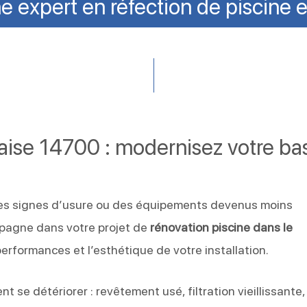
ne expert en réfection de piscine
laise 14700 : modernisez votre ba
des signes d’usure ou des équipements devenus moins
agne dans votre projet de
rénovation piscine dans le
 performances et l’esthétique de votre installation.
 se détériorer : revêtement usé, filtration vieillissante,