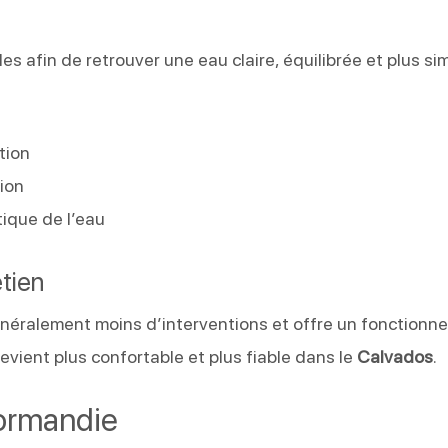
es afin de retrouver une eau claire, équilibrée et plus si
tion
ion
tique de l’eau
etien
néralement moins d’interventions et offre un fonctionn
 devient plus confortable et plus fiable dans le
Calvados
.
Normandie