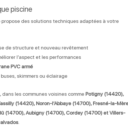
que piscine
e
propose des solutions techniques adaptées à votre
se de structure et nouveau revêtement
éliorer l’aspect et les performances
ane PVC armé
 buses, skimmers ou éclairage
se, dans les communes voisines comme
Potigny (14420),
ssilly (14420), Noron-l’Abbaye (14700), Fresné-la-Mèr
û (14700), Aubigny (14700), Cordey (14700) et Villers-
alvados
.