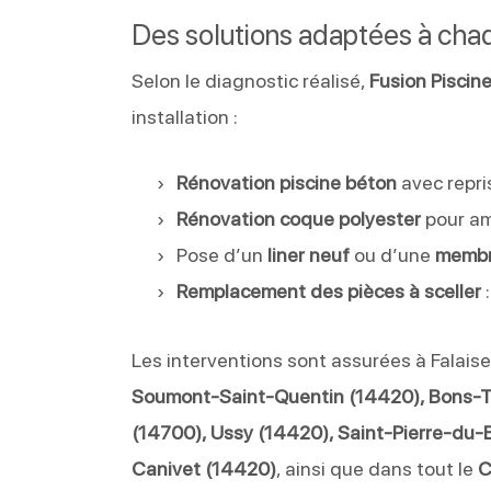
Des solutions adaptées à cha
Selon le diagnostic réalisé,
Fusion Piscin
installation :
Rénovation piscine béton
avec repri
Rénovation coque polyester
pour am
Pose d’un
liner neuf
ou d’une
membr
Remplacement des pièces à sceller
:
Les interventions sont assurées à Falai
Soumont-Saint-Quentin (14420), Bons-Ta
(14700), Ussy (14420), Saint-Pierre-du-B
Canivet (14420)
, ainsi que dans tout le
C