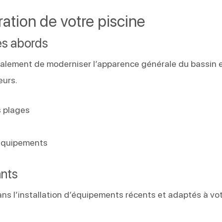
ation de votre piscine
es abords
lement de moderniser l’apparence générale du bassin 
eurs.
 plages
 équipements
ants
s l’installation d’équipements récents et adaptés à vo