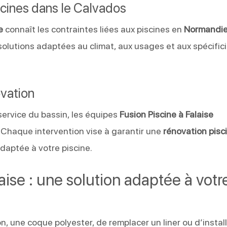
scines dans le Calvados
e
connaît les contraintes liées aux piscines en
Normandi
olutions adaptées au climat, aux usages et aux spécific
ovation
 service du bassin, les équipes
Fusion Piscine à Falaise
Chaque intervention vise à garantir une
rénovation pisc
daptée à votre piscine.
aise : une solution adaptée à votr
n, une coque polyester, de remplacer un liner ou d’instal