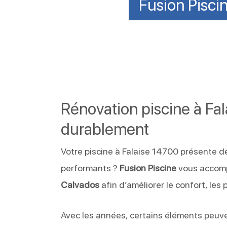
Fusion Pisci
Rénovation piscine à Fa
durablement
Votre piscine à Falaise 14700 présente 
performants ?
Fusion Piscine
vous accomp
Calvados
afin d’améliorer le confort, les
Avec les années, certains éléments peuvent