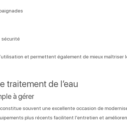
 baignades
 sécurité
utilisation et permettent également de mieux maîtriser 
 le traitement de l’eau
mple à gérer
constitue souvent une excellente occasion de modernise
quipements plus récents facilitent l’entretien et améliore