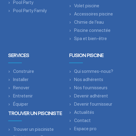
Pool Party
Volet piscine
Pool Party Family
Accessoires piscine
Chimie de l’eau
Piscine connectée
Spa et bien-être
SERVICES
FUSION PISCINE
Construire
Qui sommes-nous?
Installer
Nos adhérents
Renover
Nos fournisseurs
Entretenir
Devenir adhérent
Équiper
Devenir fournisseur
Actualités
TROUVER UN PISCINISTE
Contact
Espace pro
Trouver un pisciniste