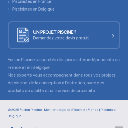
Piscinistes en France
Piscinistes en Belgique
UN PROJET PISCINE ?
›
Demandez votre devis gratuit
Fusion Piscine rassemble des piscinistes indépendants en
France et en Belgique.
Nos experts vous accompagnent dans tous vos projets
de piscine, de la conception à l’entretien, avec des
produits de qualité et un service de proximité.
© 2025 Fusion Piscine |
Mentions légales
|
Pisciniste France
|
Pisciniste
Belgique