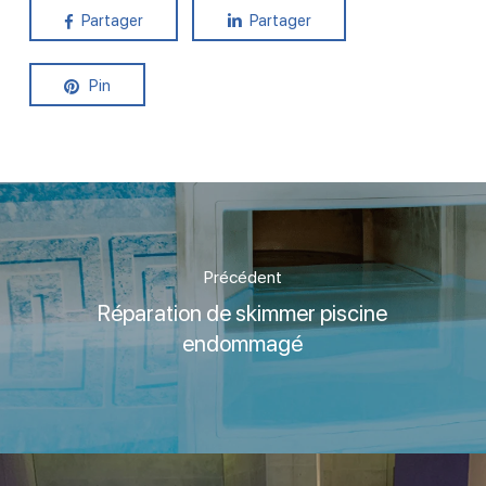
Partager
Partager
Pin
Précédent
Réparation de skimmer piscine
endommagé