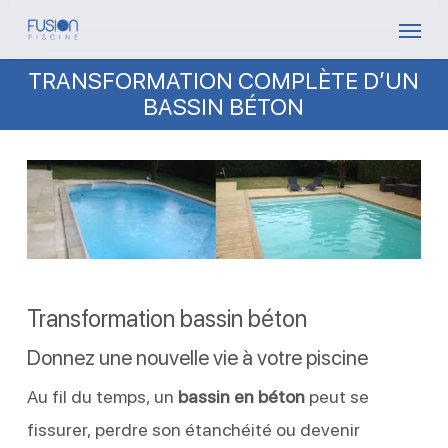
Skip
Menu
to
TRANSFORMATION COMPLÈTE D’UN
main
BASSIN BÉTON
content
Transformation bassin béton
Donnez une nouvelle vie à votre piscine
Au fil du temps, un
bassin en béton
peut se
fissurer, perdre son étanchéité ou devenir