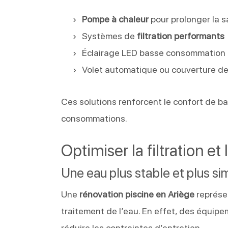
Pompe à chaleur
pour prolonger la 
Systèmes de
filtration performants
Éclairage LED basse consommation
Volet automatique ou couverture de
Ces solutions renforcent le confort de bai
consommations.
Optimiser la filtration et
Une eau plus stable et plus si
Une
rénovation piscine en Ariège
représen
traitement de l’eau. En effet, des équipe
réduire les contraintes d’entretien.