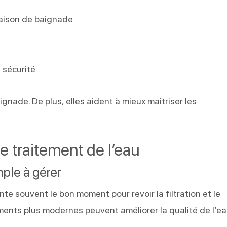
saison de baignade
 sécurité
gnade. De plus, elles aident à mieux maîtriser les
 le traitement de l’eau
mple à gérer
te souvent le bon moment pour revoir la filtration et le
ments plus modernes peuvent améliorer la qualité de l’ea