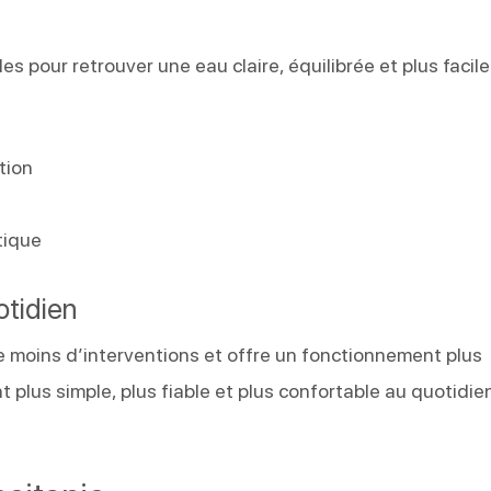
s pour retrouver une eau claire, équilibrée et plus facile
tion
tique
otidien
 moins d’interventions et offre un fonctionnement plus
nt plus simple, plus fiable et plus confortable au quotidie