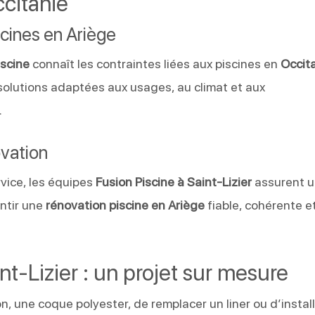
ccitanie
cines en Ariège
iscine
connaît les contraintes liées aux piscines en
Occit
solutions adaptées aux usages, au climat et aux
.
ovation
rvice, les équipes
Fusion Piscine à Saint-Lizier
assurent 
antir une
rénovation piscine en Ariège
fiable, cohérente e
nt-Lizier : un projet sur mesure
n, une coque polyester, de remplacer un liner ou d’instal