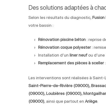
Des solutions adaptées à cha
Selon les résultats du diagnostic,
Fusion 
votre bassin :
Rénovation piscine béton
: reprise 
Rénovation coque polyester
: remise
Installation d’un
liner neuf
ou d’une
Remplacement des pièces à sceller
:
Les interventions sont réalisées à Saint
Saint-Pierre-de-Rivière (09000), Brassa
(09000), Loubières (09000), Montgailhar
(09000)
, ainsi que partout en
Ariège
.