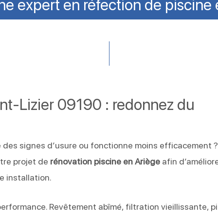
ne expert en réfection de piscine
int-Lizier 09190 : redonnez du
e des signes d’usure ou fonctionne moins efficacement 
re projet de
rénovation piscine en Ariège
afin d’améliore
e installation.
erformance. Revêtement abîmé, filtration vieillissante, p