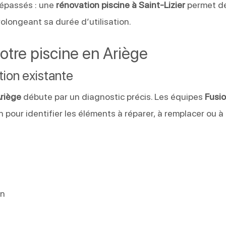
dépassés : une
rénovation piscine à Saint-Lizier
permet d
rolongeant sa durée d’utilisation.
otre piscine en Ariège
tion existante
Ariège
débute par un diagnostic précis. Les équipes
Fusi
n pour identifier les éléments à réparer, à remplacer ou à
on