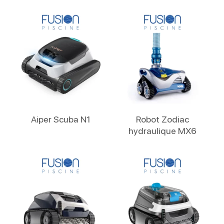
Lire La Suite
Lire La Suite
Aiper Scuba N1
Robot Zodiac
hydraulique MX6