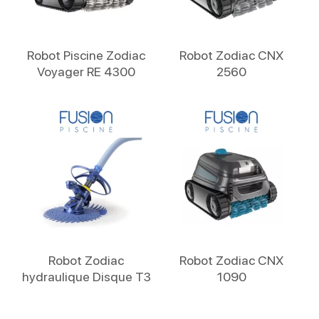
Lire La Suite
Lire La Suite
Robot Piscine Zodiac
Robot Zodiac CNX
Voyager RE 4300
2560
Lire La Suite
Lire La Suite
Robot Zodiac
Robot Zodiac CNX
hydraulique Disque T3
1090