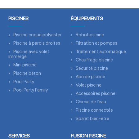
PISCINES
ÉQUIPEMENTS
Piscine coque polyester
Robot piscine
Piscine à parois droites
Filtration et pompes
Piscine avec volet
Traitement automatique
immergé
Chauffage piscine
Mini piscine
Sécurité piscine
Piscine béton
Abri de piscine
Pool Party
Volet piscine
Pool Party Family
Accessoires piscine
Chimie de l’eau
Piscine connectée
Spa et bien-être
SERVICES
FUSION PISCINE