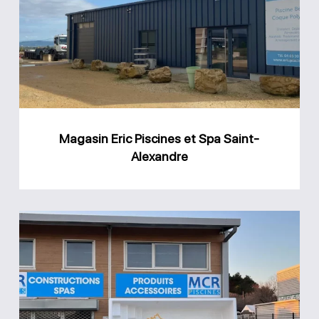
Piscines
et
Spa
Saint-
Alexandre
Magasin Eric Piscines et Spa Saint-
Alexandre
Magasin
MCR
Piscines
et
Spas