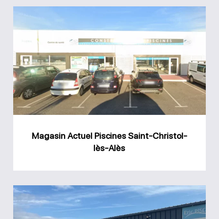
Magasin
Actuel
Piscines
Saint-
Christol-
lès-
Alès
Magasin Actuel Piscines Saint-Christol-
lès-Alès
Magasin
Eric