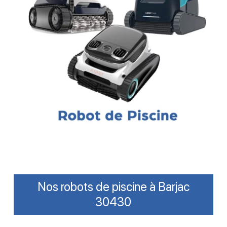
Nos robots de piscine à Barjac
30430