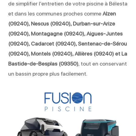
de simplifier l’entretien de votre piscine à Bélesta
et dans les communes proches comme
Alzen
(09240), Nescus (09240), Durban-sur-Arize
(09240), Montagagne (09240), Aigues-Juntes
(09240), Cadarcet (09240), Sentenac-de-Sérou
(09240), Montels (09240), Allières (09240) et La
Bastide-de-Besplas (09350)
, tout en conservant
un bassin propre plus facilement.