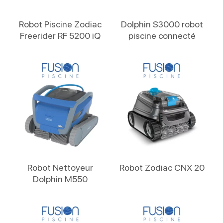
Lire La Suite
Lire La Suite
Robot Piscine Zodiac
Dolphin S3000 robot
Freerider RF 5200 iQ
piscine connecté
Lire La Suite
Lire La Suite
Robot Nettoyeur
Robot Zodiac CNX 20
Dolphin M550