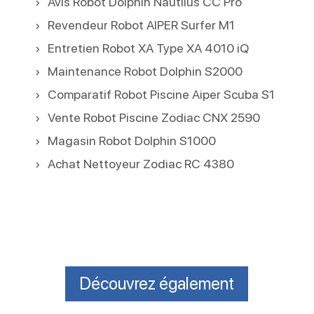
Avis Robot Dolphin Nautilus CC Pro
Revendeur Robot AIPER Surfer M1
Entretien Robot XA Type XA 4010 iQ
Maintenance Robot Dolphin S2000
Comparatif Robot Piscine Aiper Scuba S1
Vente Robot Piscine Zodiac CNX 2590
Magasin Robot Dolphin S1000
Achat Nettoyeur Zodiac RC 4380
Découvrez également