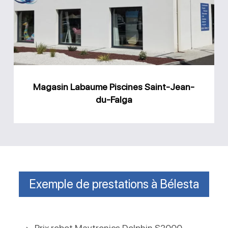
Saint-
Jean-
du-
Falga
Magasin Labaume Piscines Saint-Jean-
du-Falga
Exemple de prestations à Bélesta
Prix robot Maytronics Dolphin S2000