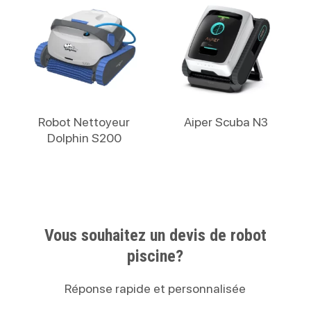
Lire La Suite
Lire La Suite
Robot Nettoyeur
Aiper Scuba N3
Dolphin S200
Vous souhaitez un devis de robot
piscine?
Réponse rapide et personnalisée