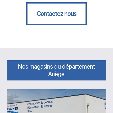
Contactez nous
Contactez nous
Nos magasins du département
Ariège
Magasin
Labaume
Piscines