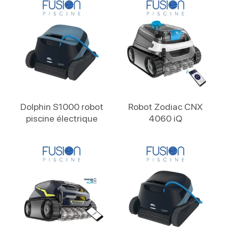
Lire La Suite
Lire La Suite
Dolphin S1000 robot
Robot Zodiac CNX
piscine électrique
4060 iQ