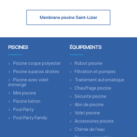
Membrane piscine Saint-Lizier
PISCINES
ÉQUIPEMENTS
Piscine coque polyester
Robot piscine
Piscine à parois droites
Filtration et pompes
Piscine avec volet
Traitement automatique
immergé
Chauffage piscine
Mini piscine
Sécurité piscine
Piscine béton
Abri de piscine
Pool Party
Volet piscine
Pool Party Family
Accessoires piscine
Chimie de l’eau