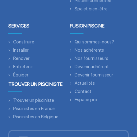
Piscine connectée
Spa et bien-être
SERVICES
FUSION PISCINE
Construire
Qui sommes-nous?
Installer
Nos adhérents
Renover
Nos fournisseurs
Entretenir
Devenir adhérent
Équiper
Devenir fournisseur
Actualités
TROUVER UN PISCINISTE
Contact
Espace pro
Trouver un pisciniste
Piscinistes en France
Piscinistes en Belgique