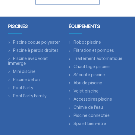
PISCINES
ÉQUIPEMENTS
Piscine coque polyester
Robot piscine
Piscine à parois droites
Filtration et pompes
Piscine avec volet
Traitement automatique
immergé
Chauffage piscine
Mini piscine
Sécurité piscine
Piscine béton
Abri de piscine
Pool Party
Volet piscine
Pool Party Family
Accessoires piscine
Chimie de l’eau
Piscine connectée
Spa et bien-être