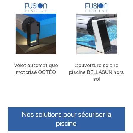
Lire La Suite
Lire La Suite
Volet automatique
Couverture solaire
motorisé OCTÉO
piscine BELLASUN hors
sol
Nos solutions pour sécuriser la
piscine