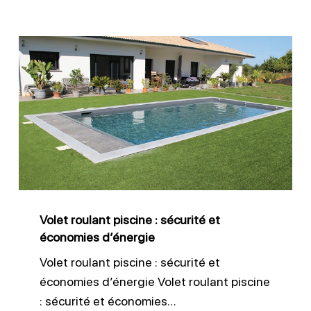
Volet
roulant
piscine
:
sécurité
et
économies
d’énergie
Volet roulant piscine : sécurité et
économies d’énergie
Volet roulant piscine : sécurité et
économies d’énergie Volet roulant piscine
: sécurité et économies…