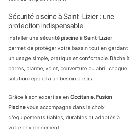
Sécurité piscine à Saint-Lizier : une
protection indispensable
Installer une
sécurité piscine à Saint-Lizier
permet de protéger votre bassin tout en gardant
un usage simple, pratique et confortable. Bâche à
barres, alarme, volet, couverture ou abri : chaque
solution répond à un besoin précis.
Grâce à son expertise en
Occitanie
,
Fusion
Piscine
vous accompagne dans le choix
d’équipements fiables, durables et adaptés à
votre environnement.