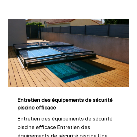
Entretien
des
équipements
de
sécurité
piscine
efficace
Entretien des équipements de sécurité
piscine efficace
Entretien des équipements de sécurité
piscine efficace Entretien des
équipements de sécurité piscine Une