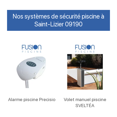
Nos systèmes de sécurité piscine à
Saint-Lizier 09190
Lire La Suite
Lire La Suite
Alarme piscine Precisio
Volet manuel piscine
SVELTÉA