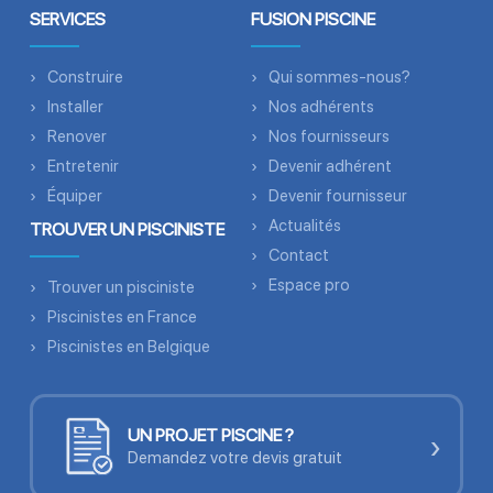
SERVICES
FUSION PISCINE
Construire
Qui sommes-nous?
Installer
Nos adhérents
Renover
Nos fournisseurs
Entretenir
Devenir adhérent
Équiper
Devenir fournisseur
Actualités
TROUVER UN PISCINISTE
Contact
Espace pro
Trouver un pisciniste
Piscinistes en France
Piscinistes en Belgique
UN PROJET PISCINE ?
›
Demandez votre devis gratuit