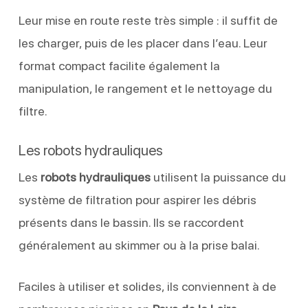
Leur mise en route reste très simple : il suffit de
les charger, puis de les placer dans l’eau. Leur
format compact facilite également la
manipulation, le rangement et le nettoyage du
filtre.
Les robots hydrauliques
Les
robots hydrauliques
utilisent la puissance du
système de filtration pour aspirer les débris
présents dans le bassin. Ils se raccordent
généralement au skimmer ou à la prise balai.
Faciles à utiliser et solides, ils conviennent à de