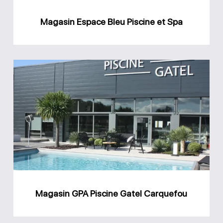
Magasin Espace Bleu Piscine et Spa
Magasin
GPA
Piscine
Gatel
Carquefou
Magasin GPA Piscine Gatel Carquefou