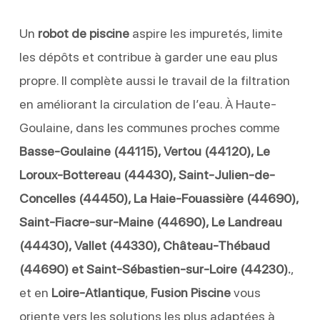
Un
robot de piscine
aspire les impuretés, limite
les dépôts et contribue à garder une eau plus
propre. Il complète aussi le travail de la filtration
en améliorant la circulation de l’eau. À Haute-
Goulaine, dans les communes proches comme
Basse-Goulaine (44115), Vertou (44120), Le
Loroux-Bottereau (44430), Saint-Julien-de-
Concelles (44450), La Haie-Fouassière (44690),
Saint-Fiacre-sur-Maine (44690), Le Landreau
(44430), Vallet (44330), Château-Thébaud
(44690) et Saint-Sébastien-sur-Loire (44230).
,
et en
Loire-Atlantique
,
Fusion Piscine
vous
oriente vers les solutions les plus adaptées à