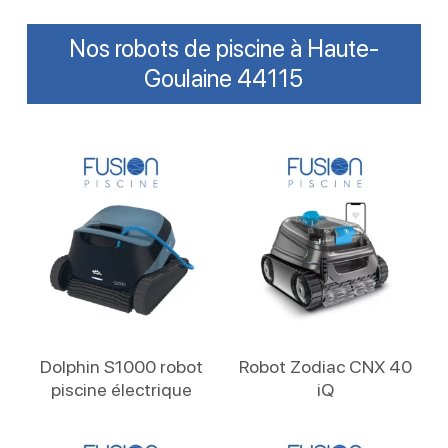
Nos robots de piscine à Haute-
Goulaine 44115
Lire La Suite
Lire La Suite
Dolphin S1000 robot
Robot Zodiac CNX 40
piscine électrique
iQ