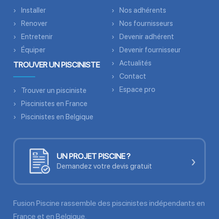
Installer
Nos adhérents
Renover
Nos fournisseurs
Entretenir
Devenir adhérent
Équiper
Devenir fournisseur
Actualités
TROUVER UN PISCINISTE
Contact
Espace pro
Trouver un pisciniste
Piscinistes en France
Piscinistes en Belgique
UN PROJET PISCINE ?
›
Demandez votre devis gratuit
Fusion Piscine rassemble des piscinistes indépendants en
France et en Belgique.