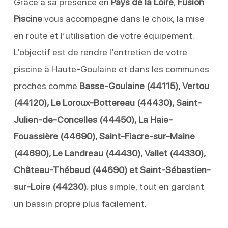
Grâce à sa présence en
Pays de la Loire
,
Fusion
Piscine
vous accompagne dans le choix, la mise
en route et l’utilisation de votre équipement.
L’objectif est de rendre l’entretien de votre
piscine à Haute-Goulaine et dans les communes
proches comme
Basse-Goulaine (44115), Vertou
(44120), Le Loroux-Bottereau (44430), Saint-
Julien-de-Concelles (44450), La Haie-
Fouassière (44690), Saint-Fiacre-sur-Maine
(44690), Le Landreau (44430), Vallet (44330),
Château-Thébaud (44690) et Saint-Sébastien-
sur-Loire (44230).
plus simple, tout en gardant
un bassin propre plus facilement.