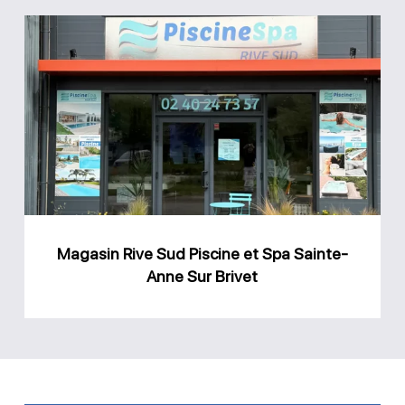
Magasin
Rive
Sud
Piscine
et
Spa
Sainte-
Anne
Magasin Rive Sud Piscine et Spa Sainte-
Sur
Anne Sur Brivet
Brivet