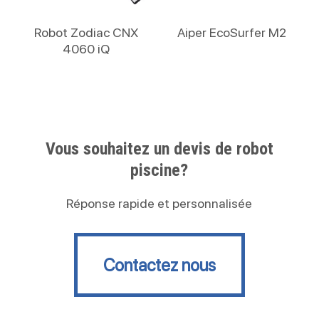
Lire La Suite
Lire La Suite
Robot Zodiac CNX
Aiper EcoSurfer M2
4060 iQ
Vous souhaitez un devis de robot
piscine?
Réponse rapide et personnalisée
Contactez nous
Contactez nous