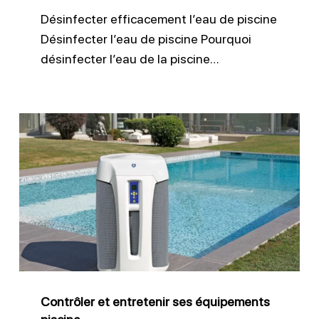
Désinfecter efficacement l’eau de piscine
Désinfecter l’eau de piscine Pourquoi
désinfecter l’eau de la piscine…
Contrôler
et
entretenir
ses
équipements
piscine
Contrôler et entretenir ses équipements