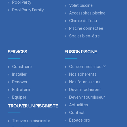
Pool Party
Volet piscine
Pool Party Family
Accessoires piscine
Chimie de l’eau
Piscine connectée
Spa et bien-être
SERVICES
FUSION PISCINE
Construire
Qui sommes-nous?
Installer
Nos adhérents
Renover
Nos fournisseurs
Entretenir
Devenir adhérent
Équiper
Devenir fournisseur
Actualités
TROUVER UN PISCINISTE
Contact
Espace pro
Trouver un pisciniste