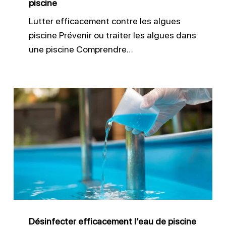
piscine
Lutter efficacement contre les algues
piscine Prévenir ou traiter les algues dans
une piscine Comprendre…
Désinfecter
efficacement
l’eau
de
piscine
Désinfecter efficacement l’eau de piscine