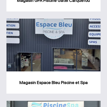
Magasin GPA Piscine Gatel Carquefou
Magasin
Espace
Bleu
Piscine
et
Spa
Magasin Espace Bleu Piscine et Spa
Magasin