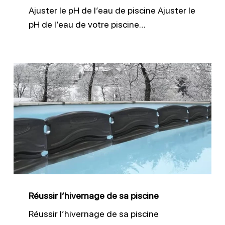
Ajuster le pH de l’eau de piscine Ajuster le
pH de l’eau de votre piscine…
Réussir
l’hivernage
de
sa
piscine
Réussir l’hivernage de sa piscine
Réussir l’hivernage de sa piscine