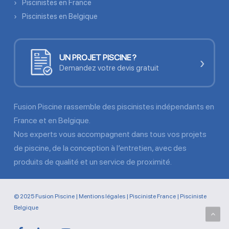
Piscinistes en France
Piscinistes en Belgique
UN PROJET PISCINE ?
›
Demandez votre devis gratuit
Fusion Piscine rassemble des piscinistes indépendants en
France et en Belgique.
Nos experts vous accompagnent dans tous vos projets
de piscine, de la conception à l’entretien, avec des
produits de qualité et un service de proximité.
© 2025 Fusion Piscine |
Mentions légales
|
Pisciniste France
|
Pisciniste
Belgique