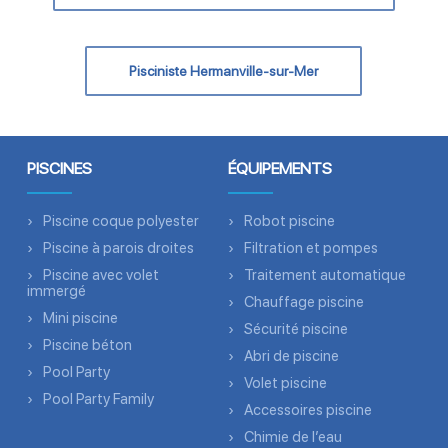
Pisciniste Hermanville-sur-Mer
PISCINES
ÉQUIPEMENTS
Piscine coque polyester
Robot piscine
Piscine à parois droites
Filtration et pompes
Piscine avec volet
Traitement automatique
immergé
Chauffage piscine
Mini piscine
Sécurité piscine
Piscine béton
Abri de piscine
Pool Party
Volet piscine
Pool Party Family
Accessoires piscine
Chimie de l’eau