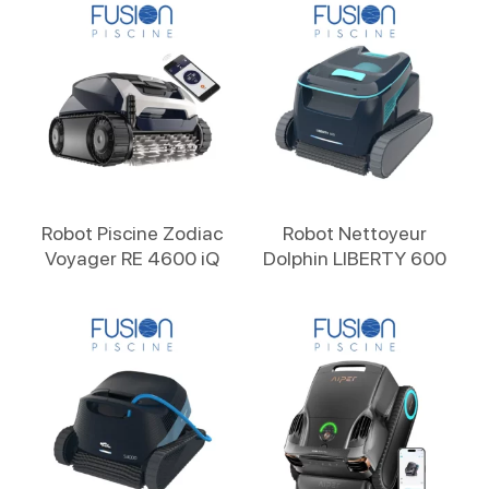
Lire La Suite
Lire La Suite
Robot Piscine Zodiac
Robot Nettoyeur
Voyager RE 4600 iQ
Dolphin LIBERTY 600