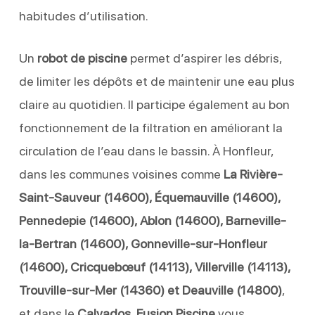
habitudes d’utilisation.
Un
robot de piscine
permet d’aspirer les débris,
de limiter les dépôts et de maintenir une eau plus
claire au quotidien. Il participe également au bon
fonctionnement de la filtration en améliorant la
circulation de l’eau dans le bassin. À Honfleur,
dans les communes voisines comme
La Rivière-
Saint-Sauveur (14600), Équemauville (14600),
Pennedepie (14600), Ablon (14600), Barneville-
la-Bertran (14600), Gonneville-sur-Honfleur
(14600), Cricquebœuf (14113), Villerville (14113),
Trouville-sur-Mer (14360) et Deauville (14800)
,
et dans le
Calvados
,
Fusion Piscine
vous