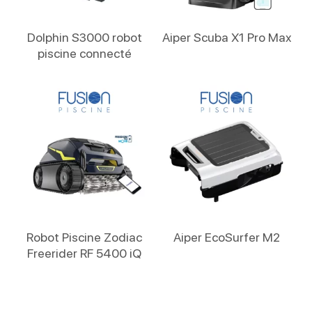
Lire La Suite
Lire La Suite
Dolphin S3000 robot
Aiper Scuba X1 Pro Max
piscine connecté
Lire La Suite
Lire La Suite
Robot Piscine Zodiac
Aiper EcoSurfer M2
Freerider RF 5400 iQ