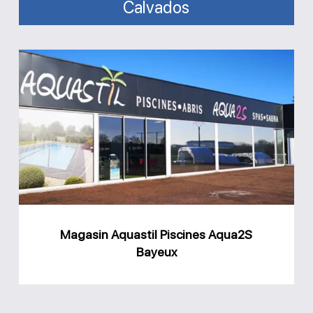
Calvados
Magasin
Aquastil
Piscines
Aqua2S
Bayeux
Magasin Aquastil Piscines Aqua2S
Bayeux