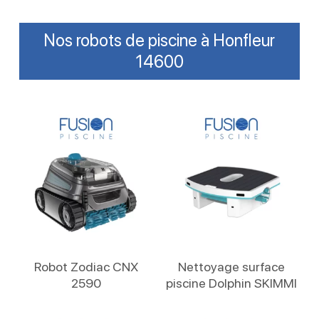
Nos robots de piscine à Honfleur
14600
Lire La Suite
Lire La Suite
Robot Zodiac CNX
Nettoyage surface
2590
piscine Dolphin SKIMMI