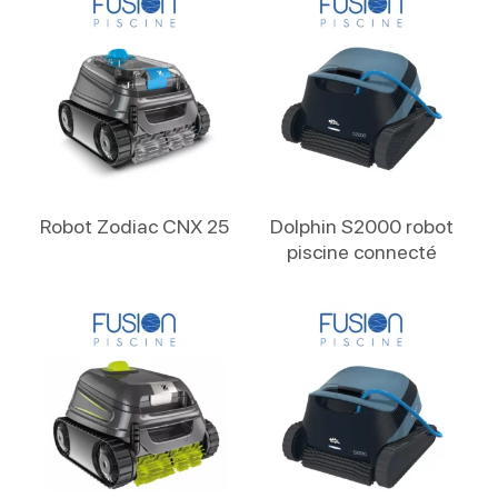
Lire La Suite
Lire La Suite
Robot Zodiac CNX 25
Dolphin S2000 robot
piscine connecté