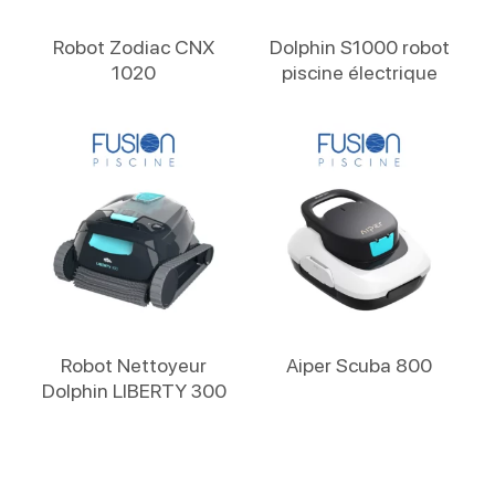
Lire La Suite
Lire La Suite
Robot Zodiac CNX
Dolphin S1000 robot
1020
piscine électrique
Lire La Suite
Lire La Suite
Robot Nettoyeur
Aiper Scuba 800
Dolphin LIBERTY 300