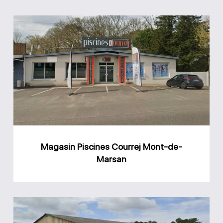
Magasin
Piscines
Courrej
Mont-
de-
Marsan
Magasin Piscines Courrej Mont-de-
Marsan
Magasin
Matlo