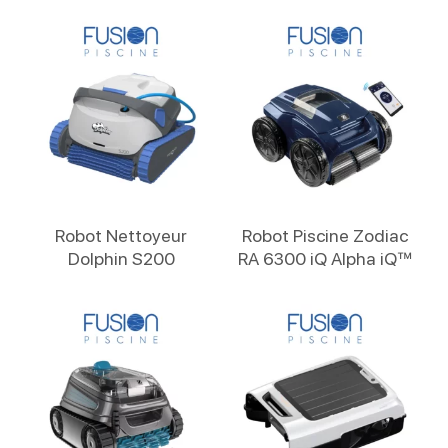
Lire La Suite
Lire La Suite
Robot Nettoyeur
Robot Piscine Zodiac
Dolphin S200
RA 6300 iQ Alpha iQ™