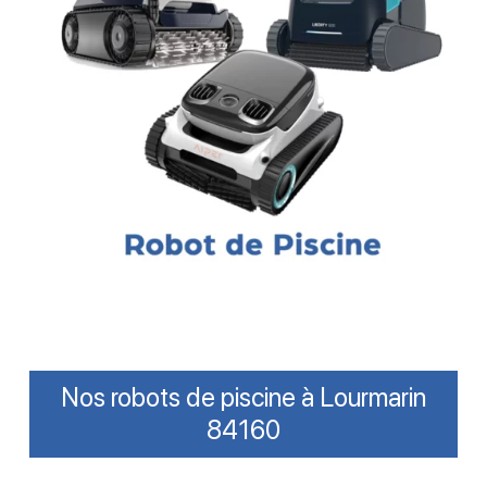
Nos robots de piscine à Lourmarin
84160