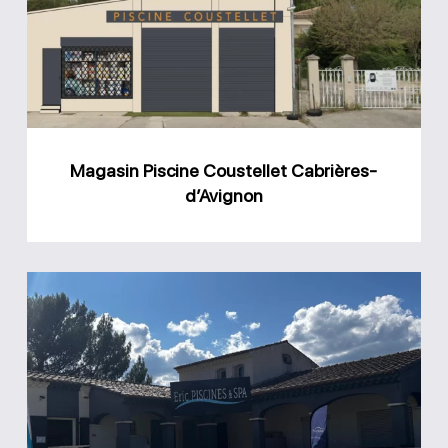
Cabrières-
d’Avignon
Magasin Piscine Coustellet Cabrières-
d’Avignon
Magasin
Eric
Piscines
et
Spa