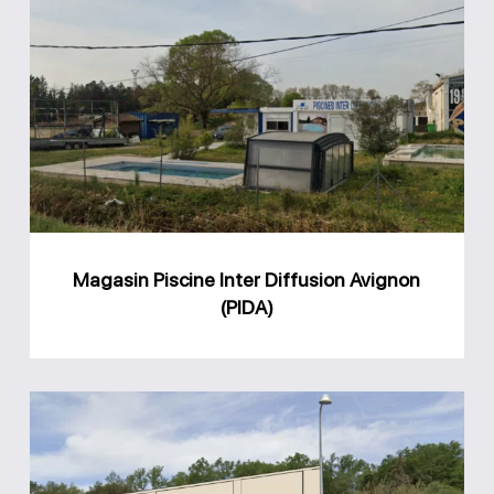
Magasin
Piscine
Inter
Diffusion
Avignon
(PIDA)
Magasin Piscine Inter Diffusion Avignon
(PIDA)
Magasin
Piscine
Coustellet