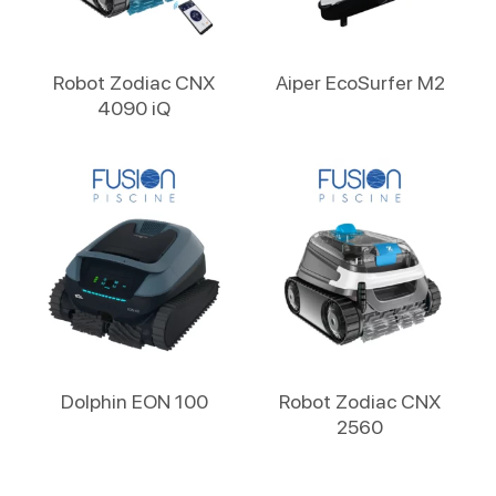
Lire La Suite
Lire La Suite
Robot Zodiac CNX
Aiper EcoSurfer M2
4090 iQ
Lire La Suite
Lire La Suite
Dolphin EON 100
Robot Zodiac CNX
2560