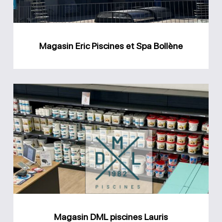
Bollène
Magasin Eric Piscines et Spa Bollène
Magasin
DML
piscines
Lauris
Magasin DML piscines Lauris