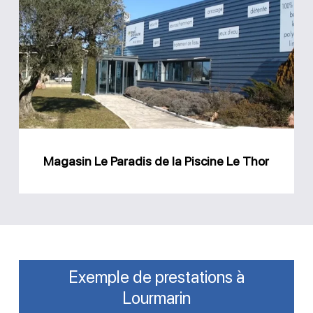
Le
Paradis
de
la
Piscine
Le
Thor
Magasin Le Paradis de la Piscine Le Thor
Exemple de prestations à
Lourmarin