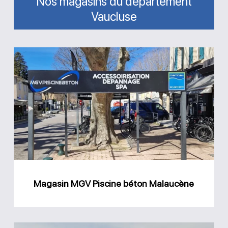
Nos magasins du département
Vaucluse
Magasin
MGV
Piscine
béton
Malaucène
Magasin MGV Piscine béton Malaucène