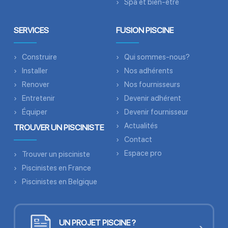
Spa et bien-être
SERVICES
FUSION PISCINE
Construire
Qui sommes-nous?
Installer
Nos adhérents
Renover
Nos fournisseurs
Entretenir
Devenir adhérent
Équiper
Devenir fournisseur
Actualités
TROUVER UN PISCINISTE
Contact
Espace pro
Trouver un pisciniste
Piscinistes en France
Piscinistes en Belgique
UN PROJET PISCINE ?