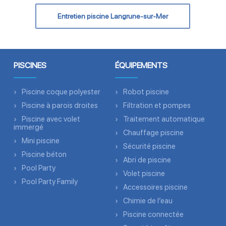
Entretien piscine Langrune-sur-Mer
PISCINES
ÉQUIPEMENTS
Piscine coque polyester
Robot piscine
Piscine à parois droites
Filtration et pompes
Piscine avec volet
Traitement automatique
immergé
Chauffage piscine
Mini piscine
Sécurité piscine
Piscine béton
Abri de piscine
Pool Party
Volet piscine
Pool Party Family
Accessoires piscine
Chimie de l’eau
Piscine connectée