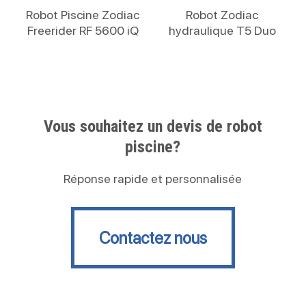
Lire La Suite
Lire La Suite
Robot Piscine Zodiac
Robot Zodiac
Freerider RF 5600 iQ
hydraulique T5 Duo
Vous souhaitez un devis de robot
piscine?
Réponse rapide et personnalisée
Contactez nous
Contactez nous