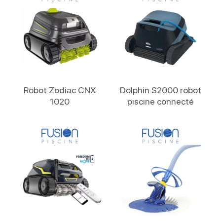
Lire La Suite
Lire La Suite
Robot Zodiac CNX
Dolphin S2000 robot
1020
piscine connecté