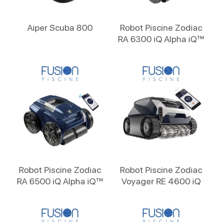
Lire La Suite
Lire La Suite
Aiper Scuba 800
Robot Piscine Zodiac
RA 6300 iQ Alpha iQ™
Lire La Suite
Lire La Suite
Robot Piscine Zodiac
Robot Piscine Zodiac
RA 6500 iQ Alpha iQ™
Voyager RE 4600 iQ