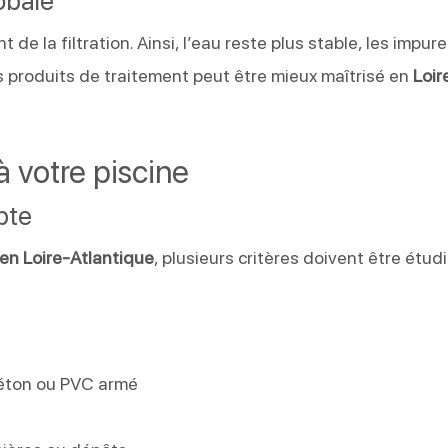
obale
 de la filtration. Ainsi, l’eau reste plus stable, les impur
 produits de traitement peut être mieux maîtrisé en
Loir
à votre piscine
pte
 en Loire-Atlantique
, plusieurs critères doivent être étud
n
béton ou PVC armé
e