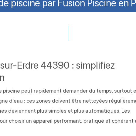
e piscine par Fusion Piscine en P
sur-Erdre 44390 : simplifiez
in
ne piscine peut rapidement demander du temps, surtout 
ligne d’eau : ces zones doivent être nettoyées régulièrem
es deviennent plus simples et plus automatiques. Les
our choisir un appareil performant, pratique et cohérent