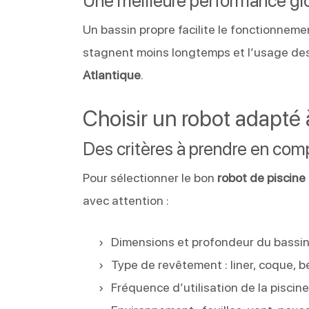
Une meilleure performance gl
Un bassin propre facilite le fonctionnement
stagnent moins longtemps et l’usage des
Atlantique
.
Choisir un robot adapté 
Des critères à prendre en com
Pour sélectionner le bon
robot de piscine
avec attention :
Dimensions et profondeur du bassi
Type de revêtement : liner, coque, 
Fréquence d’utilisation de la piscin