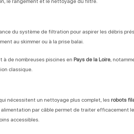
n, le rangement et le nettoyage du filtre.
sance du système de filtration pour aspirer les débris pré
ment au skimmer ou à la prise balai.
nent à de nombreuses piscines en
Pays de la Loire
, notamm
ion classique.
 qui nécessitent un nettoyage plus complet, les
robots fil
alimentation par câble permet de traiter efficacement l
oins accessibles.