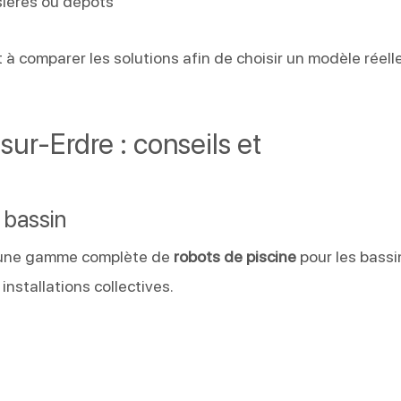
sières ou dépôts
 à comparer les solutions afin de choisir un modèle réel
sur-Erdre : conseils et
 bassin
une gamme complète de
robots de piscine
pour les bassi
 installations collectives.