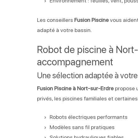
Environnement : feuilles, vent, pous
Les conseillers
Fusion Piscine
vous aident
adapté à votre bassin.
Robot de piscine à Nort-
accompagnement
Une sélection adaptée à votre
Fusion Piscine à Nort-sur-Erdre
propose 
privés, les piscines familiales et certaines
Robots électriques performants
Modèles sans fil pratiques
Solutions hydrauliques fiables