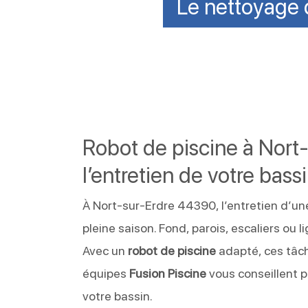
Le nettoyage d
Robot de piscine à Nort-
l’entretien de votre bass
À Nort-sur-Erdre 44390, l’entretien d’u
pleine saison. Fond, parois, escaliers ou 
Avec un
robot de piscine
adapté, ces tâch
équipes
Fusion Piscine
vous conseillent p
votre bassin.