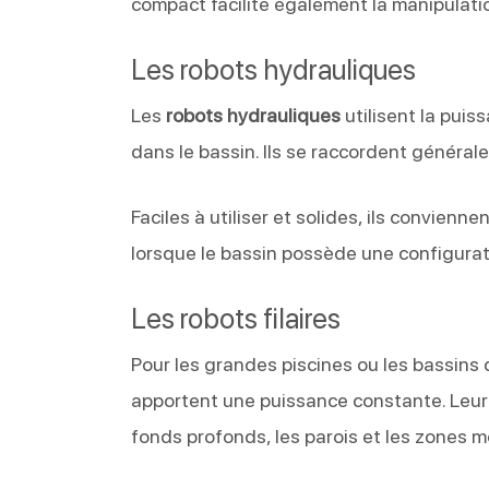
compact facilite également la manipulatio
Les robots hydrauliques
Les
robots hydrauliques
utilisent la puis
dans le bassin. Ils se raccordent générale
Faciles à utiliser et solides, ils convien
lorsque le bassin possède une configurat
Les robots filaires
Pour les grandes piscines ou les bassins
apportent une puissance constante. Leur 
fonds profonds, les parois et les zones m