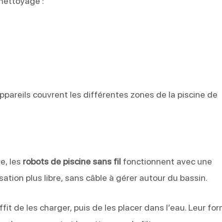
 nettoyage :
pareils couvrent les différentes zones de la piscine de
e, les
robots de piscine sans fil
fonctionnent avec une
ilisation plus libre, sans câble à gérer autour du bassin.
uffit de les charger, puis de les placer dans l’eau. Leur fo