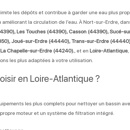
limite les dépôts et contribue à garder une eau plus propre
en améliorant la circulation de l’eau. À Nort-sur-Erdre, dan
44390), Les Touches (44390), Casson (44390), Sucé-su
4850), Joué-sur-Erdre (44440), Trans-sur-Erdre (44440)
La Chapelle-sur-Erdre (44240).
, et en
Loire-Atlantique
,
ons les plus adaptées à votre utilisation.
oisir en Loire-Atlantique ?
uipements les plus complets pour nettoyer un bassin av
 propre moteur et un système de filtration intégré.