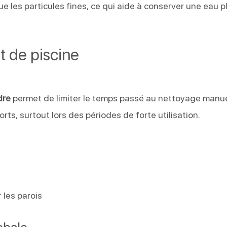
que les particules fines, ce qui aide à conserver une eau p
t de piscine
dre
permet de limiter le temps passé au nettoyage manue
rts, surtout lors des périodes de forte utilisation.
 les parois