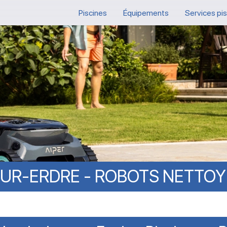
Piscines
Équipements
Services pi
UR-ERDRE
-
ROBOTS
NETTOY