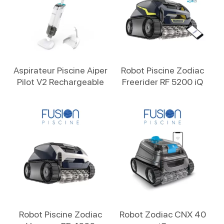
Lire La Suite
Lire La Suite
Aspirateur Piscine Aiper
Robot Piscine Zodiac
Pilot V2 Rechargeable
Freerider RF 5200 iQ
Lire La Suite
Lire La Suite
Robot Piscine Zodiac
Robot Zodiac CNX 40