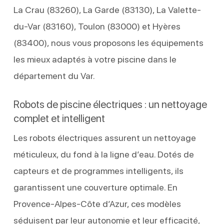
La Crau (83260), La Garde (83130), La Valette-
du-Var (83160), Toulon (83000) et Hyères
(83400), nous vous proposons les équipements
les mieux adaptés à votre piscine dans le
département du Var.
Robots de piscine électriques : un nettoyage
complet et intelligent
Les robots électriques assurent un nettoyage
méticuleux, du fond à la ligne d’eau. Dotés de
capteurs et de programmes intelligents, ils
garantissent une couverture optimale. En
Provence-Alpes-Côte d’Azur, ces modèles
séduisent par leur autonomie et leur efficacité,