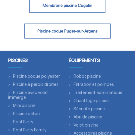
Membrane piscine Cogolin
Piscine coque Puget-sur-Argens
PISCINES
ÉQUIPEMENTS
Piscine coque polyester
Robot piscine
Piscine à parois droites
Filtration et pompes
Piscine avec volet
Traitement automatique
immergé
Chauffage piscine
Mini piscine
Sécurité piscine
Piscine béton
Abri de piscine
Pool Party
Volet piscine
Pool Party Family
Accessoires piscine