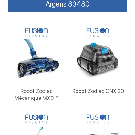
Argens 83480
Lire La Suite
Lire La Suite
Robot Zodiac
Robot Zodiac CNX 20
Mécanique MX9™