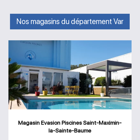
Nos magasins du département Var
Magasin
Evasion
Piscines
Saint-
Maximin-
la-
Sainte-
Baume
Magasin Evasion Piscines Saint-Maximin-
la-Sainte-Baume