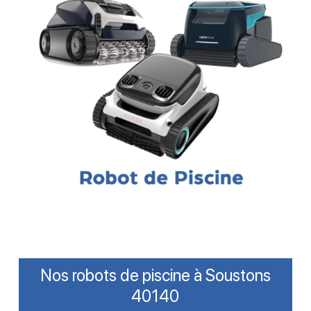
Nos robots de piscine à Soustons
40140