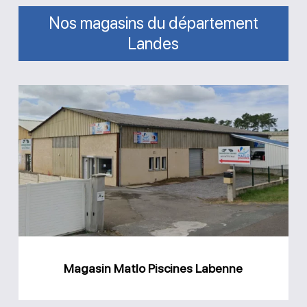
Nos magasins du département
Landes
Magasin
Matlo
Piscines
Labenne
Magasin Matlo Piscines Labenne