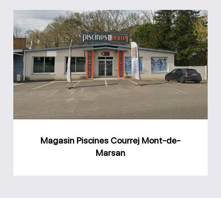
Magasin
Piscines
Courrej
Mont-
de-
Marsan
Magasin Piscines Courrej Mont-de-
Marsan