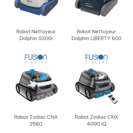
Lire La Suite
Lire La Suite
Robot Nettoyeur
Robot Nettoyeur
Dolphin S300i
Dolphin LIBERTY 600
Lire La Suite
Lire La Suite
Robot Zodiac CNX
Robot Zodiac CNX
2560
4090 iQ