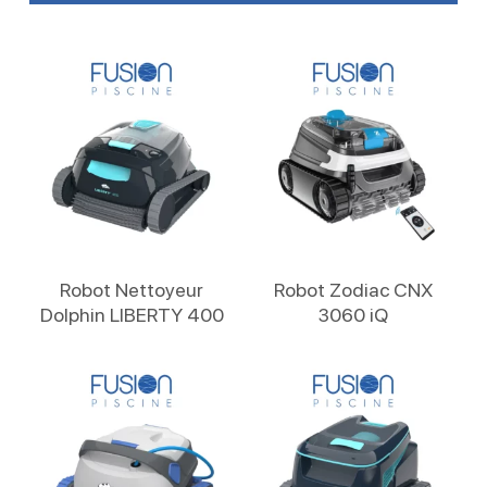
Lire La Suite
Lire La Suite
Robot Nettoyeur
Robot Zodiac CNX
Dolphin LIBERTY 400
3060 iQ