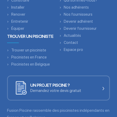
Construire
Qui sommes-nous?
Installer
Nos adhérents
Renover
Nos fournisseurs
Entretenir
Devenir adhérent
Équiper
Devenir fournisseur
Actualités
TROUVER UN PISCINISTE
Contact
Espace pro
Trouver un pisciniste
Piscinistes en France
Piscinistes en Belgique
UN PROJET PISCINE ?
›
Demandez votre devis gratuit
Fusion Piscine rassemble des piscinistes indépendants en