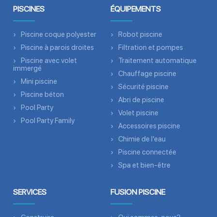
PISCINES
ÉQUIPEMENTS
Piscine coque polyester
Robot piscine
Piscine à parois droites
Filtration et pompes
Piscine avec volet
Traitement automatique
immergé
Chauffage piscine
Mini piscine
Sécurité piscine
Piscine béton
Abri de piscine
Pool Party
Volet piscine
Pool Party Family
Accessoires piscine
Chimie de l’eau
Piscine connectée
Spa et bien-être
SERVICES
FUSION PISCINE