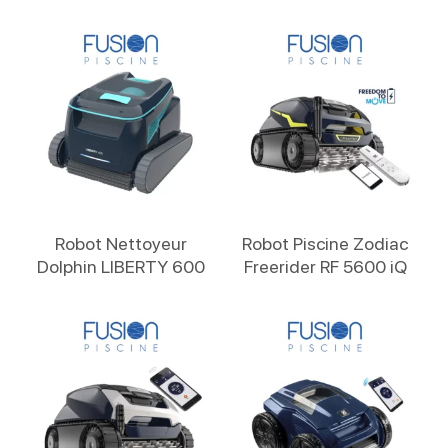
Lire La Suite
Lire La Suite
Robot Nettoyeur
Robot Piscine Zodiac
Dolphin LIBERTY 600
Freerider RF 5600 iQ