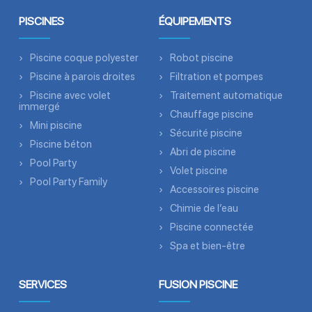
PISCINES
ÉQUIPEMENTS
Piscine coque polyester
Robot piscine
Piscine à parois droites
Filtration et pompes
Piscine avec volet
Traitement automatique
immergé
Chauffage piscine
Mini piscine
Sécurité piscine
Piscine béton
Abri de piscine
Pool Party
Volet piscine
Pool Party Family
Accessoires piscine
Chimie de l’eau
Piscine connectée
Spa et bien-être
SERVICES
FUSION PISCINE