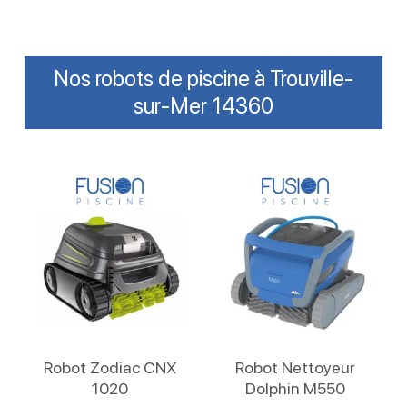
Nos robots de piscine à Trouville-
sur-Mer 14360
Lire La Suite
Lire La Suite
Robot Zodiac CNX
Robot Nettoyeur
1020
Dolphin M550