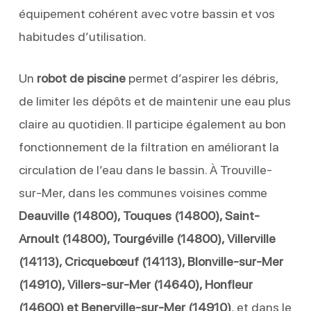
équipement cohérent avec votre bassin et vos
habitudes d’utilisation.
Un
robot de piscine
permet d’aspirer les débris,
de limiter les dépôts et de maintenir une eau plus
claire au quotidien. Il participe également au bon
fonctionnement de la filtration en améliorant la
circulation de l’eau dans le bassin. À Trouville-
sur-Mer, dans les communes voisines comme
Deauville (14800), Touques (14800), Saint-
Arnoult (14800), Tourgéville (14800), Villerville
(14113), Cricquebœuf (14113), Blonville-sur-Mer
(14910), Villers-sur-Mer (14640), Honfleur
(14600) et Benerville-sur-Mer (14910)
, et dans le