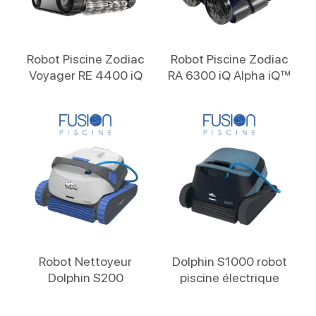
Lire La Suite
Lire La Suite
Robot Piscine Zodiac
Robot Piscine Zodiac
Voyager RE 4400 iQ
RA 6300 iQ Alpha iQ™
Lire La Suite
Lire La Suite
Robot Nettoyeur
Dolphin S1000 robot
Dolphin S200
piscine électrique