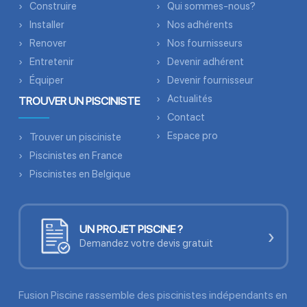
Construire
Qui sommes-nous?
Installer
Nos adhérents
Renover
Nos fournisseurs
Entretenir
Devenir adhérent
Équiper
Devenir fournisseur
Actualités
TROUVER UN PISCINISTE
Contact
Espace pro
Trouver un pisciniste
Piscinistes en France
Piscinistes en Belgique
UN PROJET PISCINE ?
›
Demandez votre devis gratuit
Fusion Piscine rassemble des piscinistes indépendants en