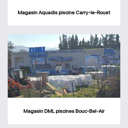
Magasin Aquadis piscine Carry-le-Rouet
Magasin
DML
piscines
Bouc-
Bel-
Air
Magasin DML piscines Bouc-Bel-Air