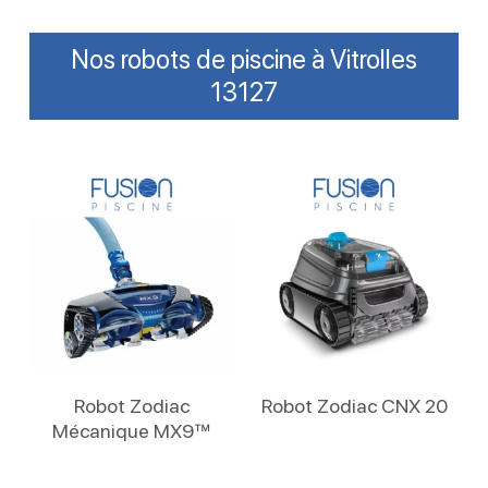
Nos robots de piscine à Vitrolles
13127
Lire La Suite
Lire La Suite
Robot Zodiac
Robot Zodiac CNX 20
Mécanique MX9™