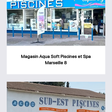
Aqua
Soft
Piscines
et
Spa
Marseille
8
Magasin Aqua Soft Piscines et Spa
Marseille 8
Magasin
Sud
Est
Piscines