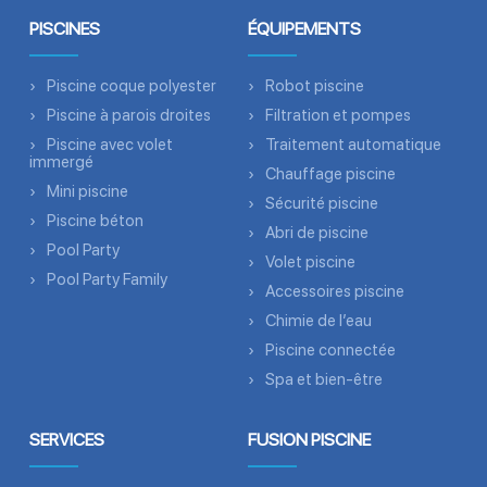
PISCINES
ÉQUIPEMENTS
Piscine coque polyester
Robot piscine
Piscine à parois droites
Filtration et pompes
Piscine avec volet
Traitement automatique
immergé
Chauffage piscine
Mini piscine
Sécurité piscine
Piscine béton
Abri de piscine
Pool Party
Volet piscine
Pool Party Family
Accessoires piscine
Chimie de l’eau
Piscine connectée
Spa et bien-être
SERVICES
FUSION PISCINE