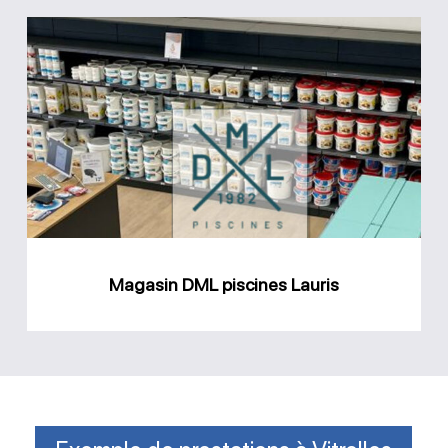
Magasin
DML
piscines
Lauris
Magasin DML piscines Lauris