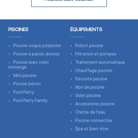
PISCINES
ÉQUIPEMENTS
Piscine coque polyester
Robot piscine
Piscine à parois droites
Filtration et pompes
Piscine avec volet
Traitement automatique
immergé
Chauffage piscine
Mini piscine
Sécurité piscine
Piscine béton
Abri de piscine
Pool Party
Volet piscine
Pool Party Family
Accessoires piscine
Chimie de l’eau
Piscine connectée
Spa et bien-être