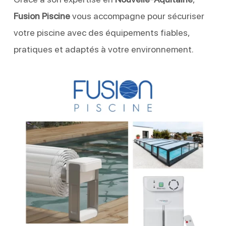
Fusion Piscine
vous accompagne pour sécuriser
votre piscine avec des équipements fiables,
pratiques et adaptés à votre environnement.