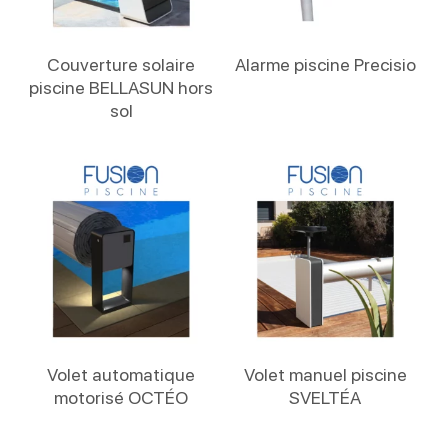
Lire La Suite
Lire La Suite
Couverture solaire
Alarme piscine Precisio
piscine BELLASUN hors
sol
Lire La Suite
Lire La Suite
Volet automatique
Volet manuel piscine
motorisé OCTÉO
SVELTÉA