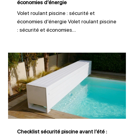
économies d’énergie
Volet roulant piscine : sécurité et
économies d’énergie Volet roulant piscine
: sécurité et économies…
Checklist
sécurité
piscine
avant
l’été
:
guide
pratique
Checklist sécurité piscine avant l’été :