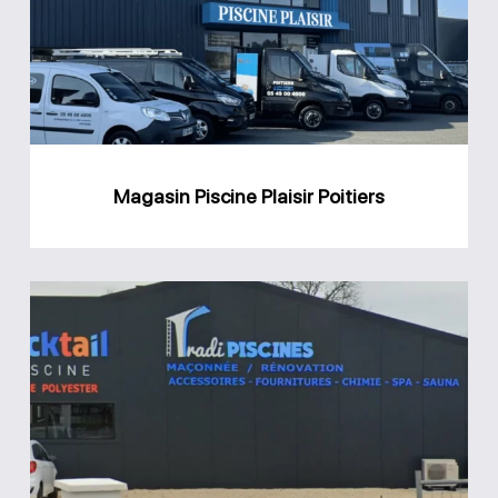
Poitiers
Magasin Piscine Plaisir Poitiers
Magasin
Tradi
Piscines
Châtellerault