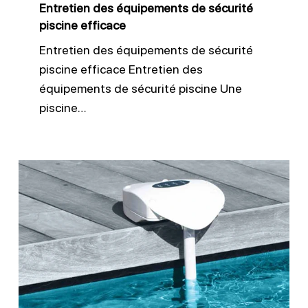
Entretien des équipements de sécurité
piscine efficace
Entretien des équipements de sécurité
piscine efficace Entretien des
équipements de sécurité piscine Une
piscine…
Alarme
immergée
piscine
:
sécurité
fiable
et