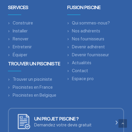
SERVICES
FUSION PISCINE
Construire
Qui sommes-nous?
Installer
Nos adhérents
Renover
Nos fournisseurs
Entretenir
Devenir adhérent
Équiper
Devenir fournisseur
Actualités
TROUVER UN PISCINISTE
Contact
Espace pro
Trouver un pisciniste
Piscinistes en France
Piscinistes en Belgique
UN PROJET PISCINE ?
›
Demandez votre devis gratuit