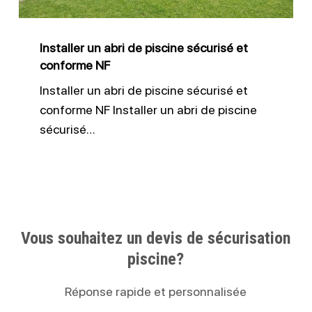
et
conforme
Installer un abri de piscine sécurisé et
NF
conforme NF
Installer un abri de piscine sécurisé et
conforme NF Installer un abri de piscine
sécurisé…
Vous souhaitez un devis de sécurisation
piscine?
Réponse rapide et personnalisée