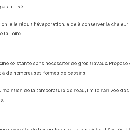
pas utilisé.
n, elle réduit l’évaporation, aide à conserver la chaleur 
e la Loire
.
cine existante sans nécessiter de gros travaux. Proposé
nt à de nombreuses formes de bassins.
u maintien de la température de l’eau, limite l’arrivée des
s.
on complète du bassin. Fermés, ils empêchent l’accès à 