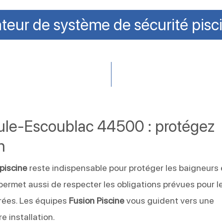
ateur de système de sécurité pisc
aule-Escoublac 44500 : protégez
n
 piscine
reste indispensable pour protéger les baigneurs 
 permet aussi de respecter les obligations prévues pour l
rées. Les équipes
Fusion Piscine
vous guident vers une
e installation.