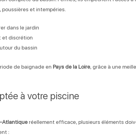
, poussières et intempéries.
rer dans le jardin
 et discrétion
autour du bassin
période de baignade en
Pays de la Loire
, grâce à une meill
ptée à votre piscine
e-Atlantique
réellement efficace, plusieurs éléments doi
ent :