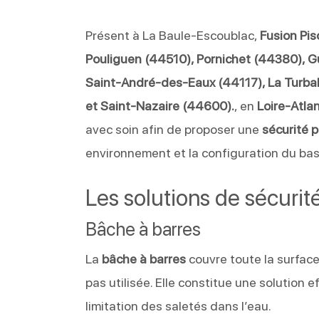
Présent à La Baule-Escoublac,
Fusion Pis
Pouliguen (44510), Pornichet (44380), 
Saint-André-des-Eaux (44117), La Turbal
et Saint-Nazaire (44600).
, en
Loire-Atla
avec soin afin de proposer une
sécurité p
environnement et la configuration du bas
Les solutions de sécurit
Bâche à barres
La
bâche à barres
couvre toute la surface
pas utilisée. Elle constitue une solution e
limitation des saletés dans l’eau.