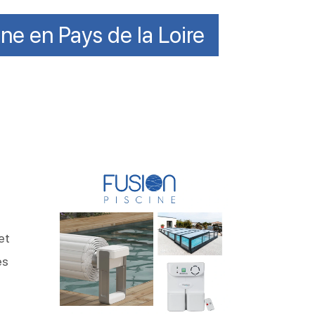
ine en Pays de la Loire
et
es