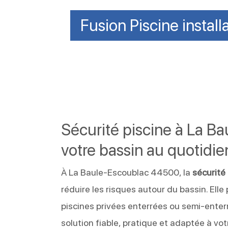
Fusion Piscine install
Sécurité piscine à La B
votre bassin au quotidie
À La Baule-Escoublac 44500, la
sécurité
réduire les risques autour du bassin. Elle
piscines privées enterrées ou semi-enter
solution fiable, pratique et adaptée à votr