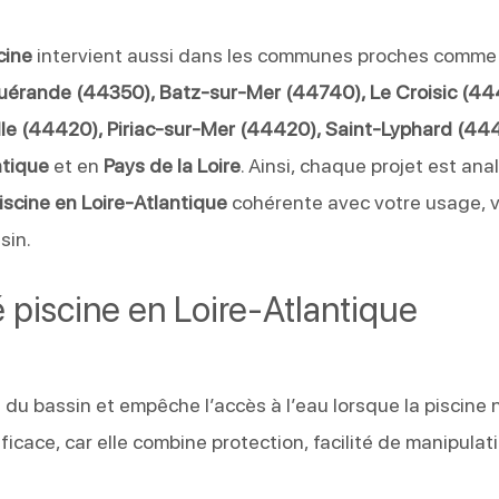
cine
intervient aussi dans les communes proches comm
Guérande (44350), Batz-sur-Mer (44740), Le Croisic (44
le (44420), Piriac-sur-Mer (44420), Saint-Lyphard (44
ntique
et en
Pays de la Loire
. Ainsi, chaque projet est ana
iscine en Loire-Atlantique
cohérente avec votre usage, 
sin.
é piscine en Loire-Atlantique
 du bassin et empêche l’accès à l’eau lorsque la piscine 
fficace, car elle combine protection, facilité de manipulat