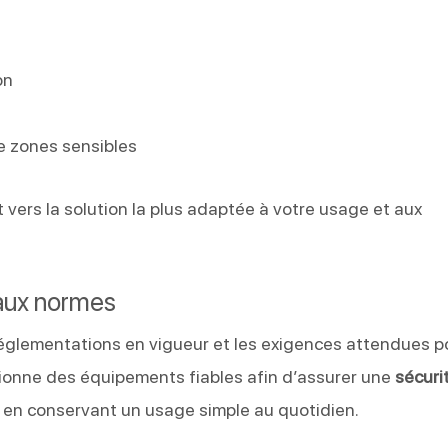
on
e
e zones sensibles
 vers la solution la plus adaptée à votre usage et aux
aux normes
réglementations en vigueur et les exigences attendues p
ionne des équipements fiables afin d’assurer une
sécuri
t en conservant un usage simple au quotidien.