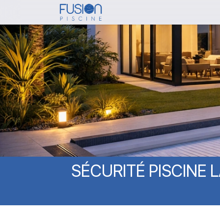
Skip
to
main
content
SÉCURITÉ
PISCINE
L