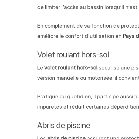
de limiter l’accès au bassin lorsqu’il n’est 
En complément de sa fonction de protectio
améliore le confort d’utilisation en
Pays d
Volet roulant hors-sol
Le
volet roulant hors-sol
sécurise une pis
version manuelle ou motorisée, il convie
Pratique au quotidien, il participe aussi a
impuretés et réduit certaines déperdition
Abris de piscine
Les
abris de piscine
assurent une protecti