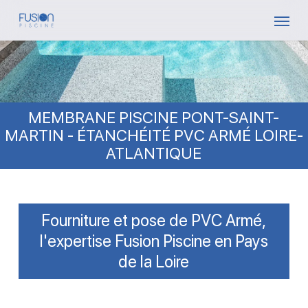
Skip
Menu
to
main
content
MEMBRANE PISCINE PONT-SAINT-
MARTIN - ÉTANCHÉITÉ PVC ARMÉ LOIRE-
ATLANTIQUE
Fourniture et pose de PVC Armé,
l'expertise Fusion Piscine en Pays
de la Loire