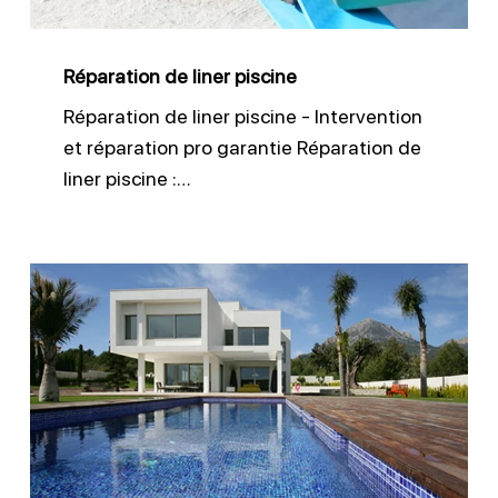
Réparation de liner piscine
Réparation de liner piscine - Intervention
et réparation pro garantie Réparation de
liner piscine :…
Liner
150/100
pour
piscines
durables