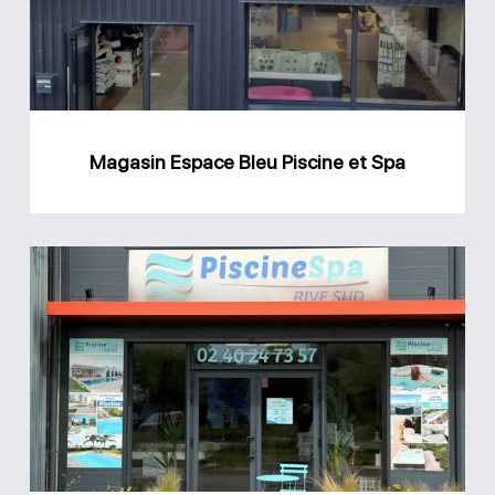
et
Spa
Magasin Espace Bleu Piscine et Spa
Magasin
Rive
Sud
Piscine
et
Spa
Sainte-