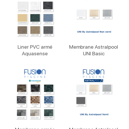
Lire La Suite
Lire La Suite
Liner PVC armé
Membrane Astralpool
Aquasense
UNI Basic
Lire La Suite
Lire La Suite