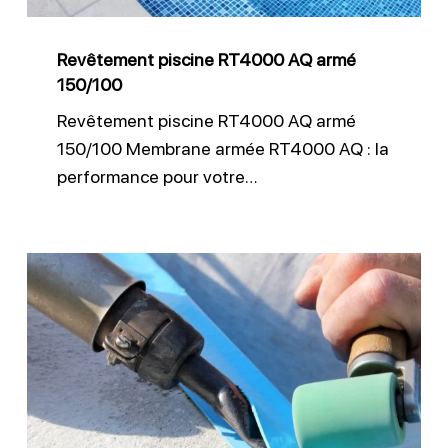
Revêtement piscine RT4000 AQ armé
150/100
Revêtement piscine RT4000 AQ armé
150/100 Membrane armée RT4000 AQ : la
performance pour votre…
Réparation
de
liner
piscine