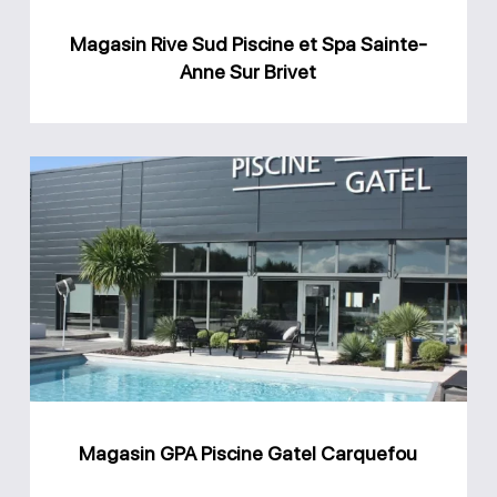
Anne
Magasin Rive Sud Piscine et Spa Sainte-
Sur
Anne Sur Brivet
Brivet
Magasin
GPA
Piscine
Gatel
Carquefou
Magasin GPA Piscine Gatel Carquefou