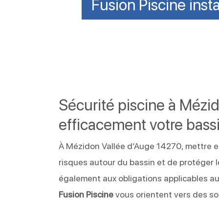
Fusion Piscine inst
Sécurité piscine à Mézi
efficacement votre bass
À Mézidon Vallée d’Auge 14270, mettre 
risques autour du bassin et de protéger 
également aux obligations applicables au
Fusion Piscine
vous orientent vers des so