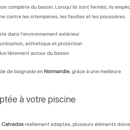
on complète du bassin. Lorsqu’ils sont fermés, ils empê
ne contre les intempéries, les feuilles et les poussières.
rète dans l’environnement extérieur
tilisation, esthétique et protection
plus librement autour du bassin
iode de baignade en
Normandie
, grâce à une meilleure
ptée à votre piscine
le Calvados
réellement adaptée, plusieurs éléments doiv