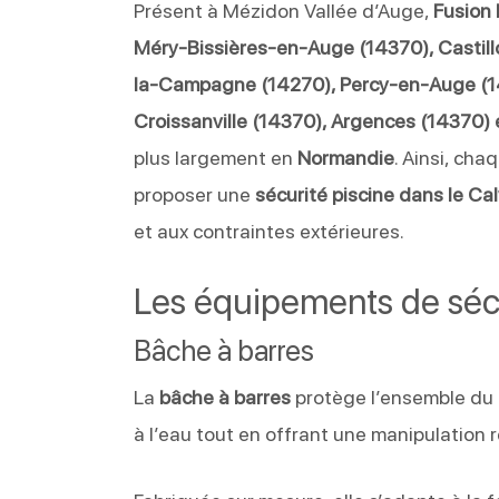
Présent à Mézidon Vallée d’Auge,
Fusion 
Méry-Bissières-en-Auge (14370), Castil
la-Campagne (14270), Percy-en-Auge (14
Croissanville (14370), Argences (14370) e
plus largement en
Normandie
. Ainsi, ch
proposer une
sécurité piscine dans le Ca
et aux contraintes extérieures.
Les équipements de sécu
Bâche à barres
La
bâche à barres
protège l’ensemble du b
à l’eau tout en offrant une manipulation 