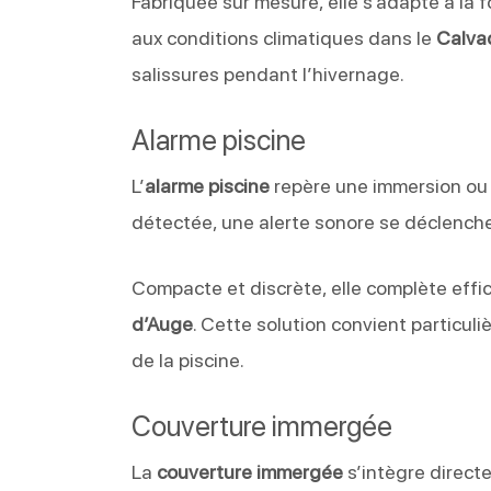
Fabriquée sur mesure, elle s’adapte à la f
aux conditions climatiques dans le
Calva
salissures pendant l’hivernage.
Alarme piscine
L’
alarme piscine
repère une immersion ou 
détectée, une alerte sonore se déclenche
Compacte et discrète, elle complète ef
d’Auge
. Cette solution convient particul
de la piscine.
Couverture immergée
La
couverture immergée
s’intègre directe