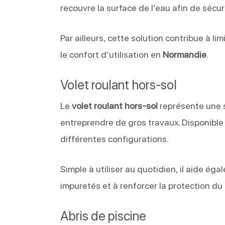
recouvre la surface de l’eau afin de sécuris
Par ailleurs, cette solution contribue à li
le confort d’utilisation en
Normandie
.
Volet roulant hors-sol
Le
volet roulant hors-sol
représente une s
entreprendre de gros travaux. Disponible 
différentes configurations.
Simple à utiliser au quotidien, il aide éga
impuretés et à renforcer la protection du
Abris de piscine