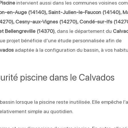
Piscine
intervient aussi dans les communes voisines co
lon-en-Auge (14140), Saint-Julien-le-Faucon (14140), 
270), Cesny-aux-Vignes (14270), Condé-sur-Ifs (14270
t Bellengreville (14370)
, dans le département du
Calva
aque projet bénéficie d’une étude personnalisée afin de
lvados
adaptée à la configuration du bassin, à vos habit
rité piscine dans le Calvados
assin lorsque la piscine reste inutilisée. Elle empêche l’
relativement simple au quotidien.