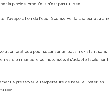
er la piscine lorsqu’elle n’est pas utilisée.
miter l’évaporation de l’eau, à conserver la chaleur et à am
olution pratique pour sécuriser un bassin existant sans
en version manuelle ou motorisée, il s’adapte facilement
lement à préserver la température de l’eau, à limiter les
 bassin.