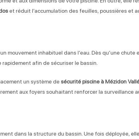
orme et aux dimensions de votre piscine. En outre, elle ré
dos
et réduit l’accumulation des feuilles, poussières et a
un mouvement inhabituel dans l’eau. Dès qu’une chute 
 rapidement afin de sécuriser le bassin.
ficacement un système de
sécurité piscine à Mézidon Vall
ièrement aux foyers souhaitant renforcer la surveillance 
ment dans la structure du bassin. Une fois déployée, ell