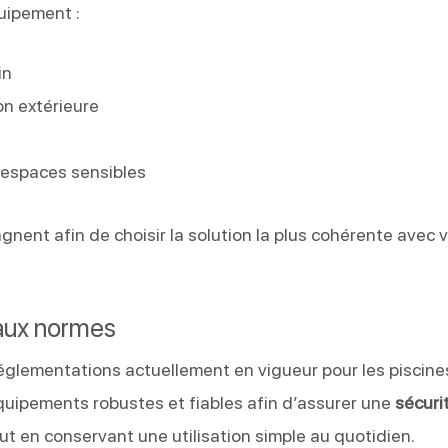
uipement :
in
on extérieure
e
’espaces sensibles
ent afin de choisir la solution la plus cohérente avec 
aux normes
réglementations actuellement en vigueur pour les piscine
uipements robustes et fiables afin d’assurer une
sécuri
out en conservant une utilisation simple au quotidien.