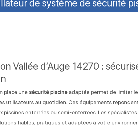
allateur de système de sécurité 
don Vallée d’Auge 14270 : sécuris
in
en place une
sécurité piscine
adaptée permet de limiter l
les utilisateurs au quotidien. Ces équipements réponden
x piscines enterrées ou semi-enterrées. Les spécialistes
lutions fiables, pratiques et adaptées à votre environne