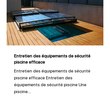
des
équipements
de
sécurité
piscine
efficace
Entretien des équipements de sécurité
piscine efficace
Entretien des équipements de sécurité
piscine efficace Entretien des
équipements de sécurité piscine Une
piscine…