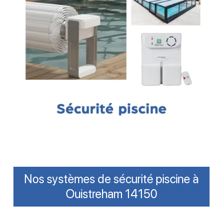
Nos systèmes de sécurité piscine à
Ouistreham 14150