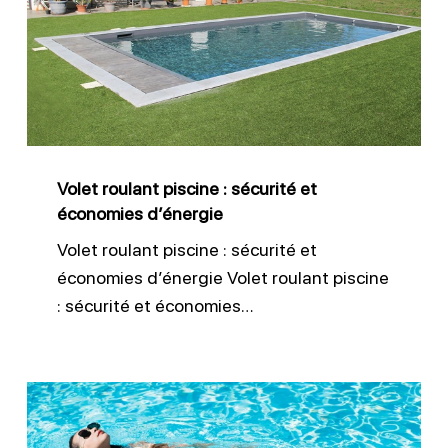
piscine
:
sécurité
et
économies
d’énergie
Volet roulant piscine : sécurité et
économies d’énergie
Volet roulant piscine : sécurité et
économies d’énergie Volet roulant piscine
: sécurité et économies…
Sécurité
piscine