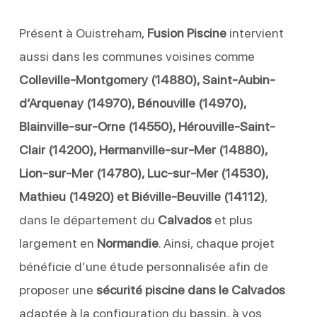
Présent à Ouistreham,
Fusion Piscine
intervient
aussi dans les communes voisines comme
Colleville-Montgomery (14880), Saint-Aubin-
d’Arquenay (14970), Bénouville (14970),
Blainville-sur-Orne (14550), Hérouville-Saint-
Clair (14200), Hermanville-sur-Mer (14880),
Lion-sur-Mer (14780), Luc-sur-Mer (14530),
Mathieu (14920) et Biéville-Beuville (14112)
,
dans le département du
Calvados
et plus
largement en
Normandie
. Ainsi, chaque projet
bénéficie d’une étude personnalisée afin de
proposer une
sécurité piscine dans le Calvados
adaptée à la configuration du bassin, à vos