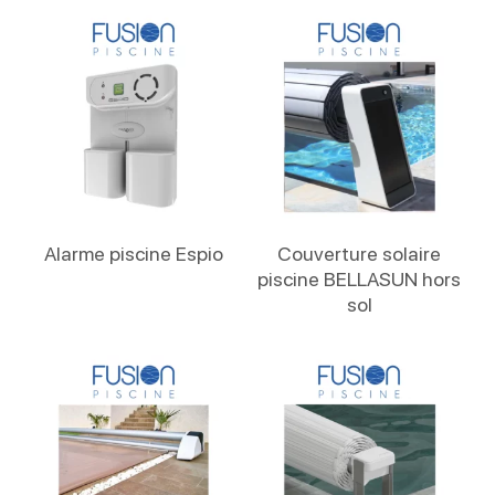
Lire La Suite
Lire La Suite
Alarme piscine Espio
Couverture solaire
piscine BELLASUN hors
sol