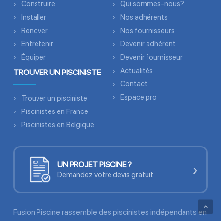
Construire
Qui sommes-nous?
Installer
Nos adhérents
Renover
Nos fournisseurs
Entretenir
Devenir adhérent
Équiper
Devenir fournisseur
Actualités
TROUVER UN PISCINISTE
Contact
Espace pro
Trouver un pisciniste
Piscinistes en France
Piscinistes en Belgique
UN PROJET PISCINE ?
›
Demandez votre devis gratuit
Fusion Piscine rassemble des piscinistes indépendants en