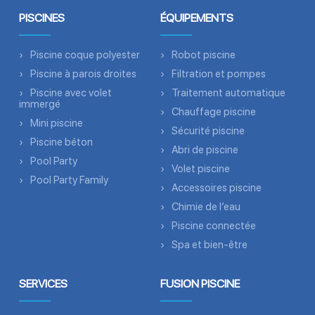
PISCINES
ÉQUIPEMENTS
Piscine coque polyester
Robot piscine
Piscine à parois droites
Filtration et pompes
Piscine avec volet
Traitement automatique
immergé
Chauffage piscine
Mini piscine
Sécurité piscine
Piscine béton
Abri de piscine
Pool Party
Volet piscine
Pool Party Family
Accessoires piscine
Chimie de l’eau
Piscine connectée
Spa et bien-être
SERVICES
FUSION PISCINE