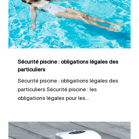
:
obligations
légales
des
particuliers
Sécurité piscine : obligations légales des
particuliers
Sécurité piscine : obligations légales des
particuliers Sécurité piscine : les
obligations légales pour les…
Alarme
immergée