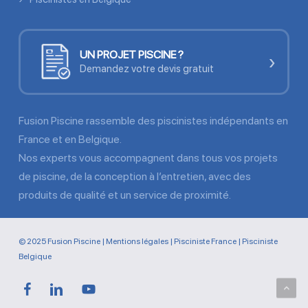
UN PROJET PISCINE ?
›
Demandez votre devis gratuit
Fusion Piscine rassemble des piscinistes indépendants en
France et en Belgique.
Nos experts vous accompagnent dans tous vos projets
de piscine, de la conception à l’entretien, avec des
produits de qualité et un service de proximité.
© 2025 Fusion Piscine |
Mentions légales
|
Pisciniste France
|
Pisciniste
Belgique
facebook
linkedin
youtube