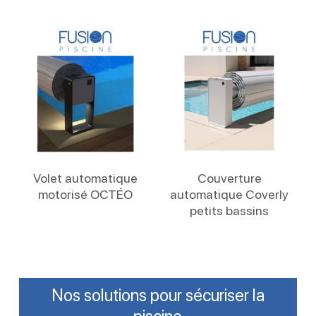
Lire La Suite
Lire La Suite
Volet automatique
Couverture
motorisé OCTÉO
automatique Coverly
petits bassins
Nos solutions pour sécuriser la