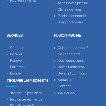
Pool Party Family
Accessoires piscine
Chimie de l’eau
Piscine connectée
Spa et bien-être
SERVICES
FUSION PISCINE
Construire
Qui sommes-nous?
Installer
Nos adhérents
Renover
Nos fournisseurs
Entretenir
Devenir adhérent
Équiper
Devenir fournisseur
Actualités
TROUVER UN PISCINISTE
Contact
Espace pro
Trouver un pisciniste
Piscinistes en France
Piscinistes en Belgique