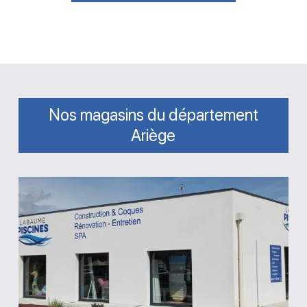
Nos magasins du département
Ariège
Magasin
Labaume
Piscines
Saint-
Jean-
du-