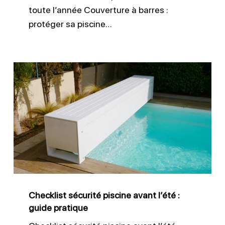
toute l’année Couverture à barres :
protéger sa piscine…
Checklist
sécurité
piscine
avant
l’été
:
guide
pratique
Checklist sécurité piscine avant l’été :
guide pratique