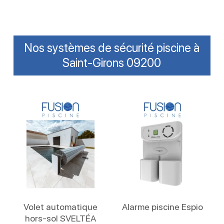
Nos systèmes de sécurité piscine à
Saint-Girons 09200
Lire La Suite
Lire La Suite
Volet automatique
Alarme piscine Espio
hors-sol SVELTÉA