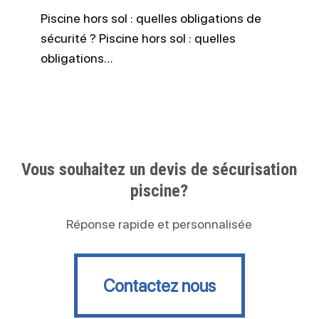
Piscine hors sol : quelles obligations de
sécurité ? Piscine hors sol : quelles
obligations…
Vous souhaitez un devis de sécurisation
piscine?
Réponse rapide et personnalisée
Contactez nous
Contactez nous