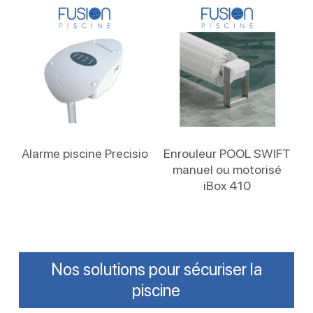
Lire La Suite
Lire La Suite
Alarme piscine Precisio
Enrouleur POOL SWIFT
manuel ou motorisé
iBox 410
Nos solutions pour sécuriser la
piscine