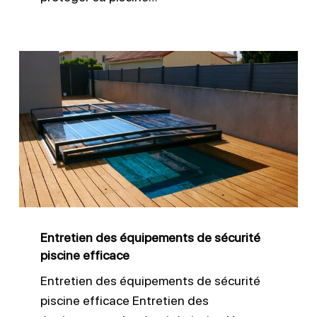
Entretien
des
équipements
de
sécurité
piscine
efficace
Entretien des équipements de sécurité
piscine efficace
Entretien des équipements de sécurité
piscine efficace Entretien des