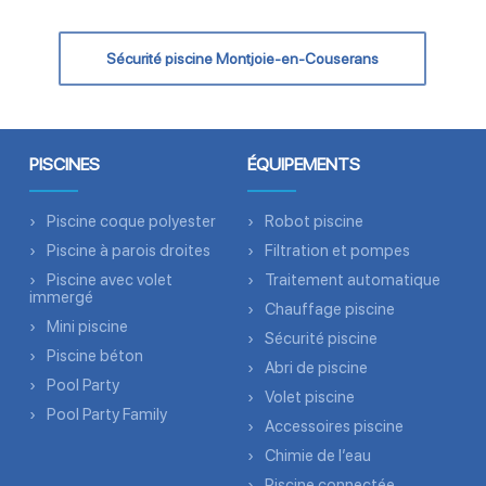
Sécurité piscine Montjoie-en-Couserans
PISCINES
ÉQUIPEMENTS
Piscine coque polyester
Robot piscine
Piscine à parois droites
Filtration et pompes
Piscine avec volet
Traitement automatique
immergé
Chauffage piscine
Mini piscine
Sécurité piscine
Piscine béton
Abri de piscine
Pool Party
Volet piscine
Pool Party Family
Accessoires piscine
Chimie de l’eau
Piscine connectée