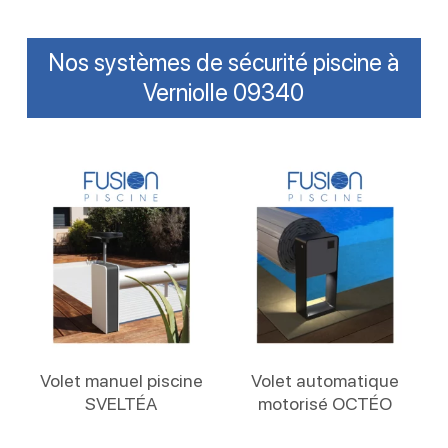
Nos systèmes de sécurité piscine à
Verniolle 09340
Lire La Suite
Lire La Suite
Volet manuel piscine
Volet automatique
SVELTÉA
motorisé OCTÉO