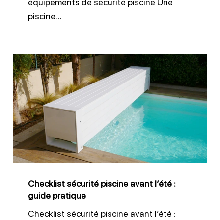
équipements de sécurité piscine Une
piscine…
Checklist
sécurité
piscine
avant
l’été
:
guide
pratique
Checklist sécurité piscine avant l’été :
guide pratique
Checklist sécurité piscine avant l’été :