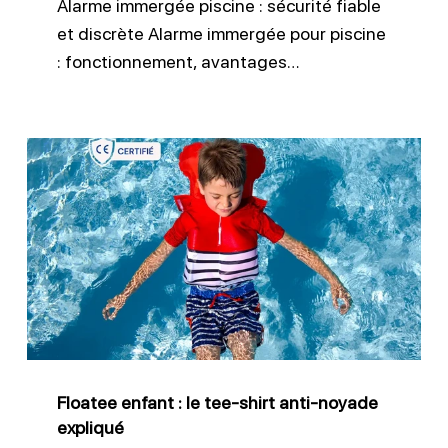
Alarme immergée piscine : sécurité fiable
et discrète Alarme immergée pour piscine
: fonctionnement, avantages…
Floatee
enfant
:
le
tee-
shirt
anti-
noyade
Floatee enfant : le tee-shirt anti-noyade
expliqué
expliqué