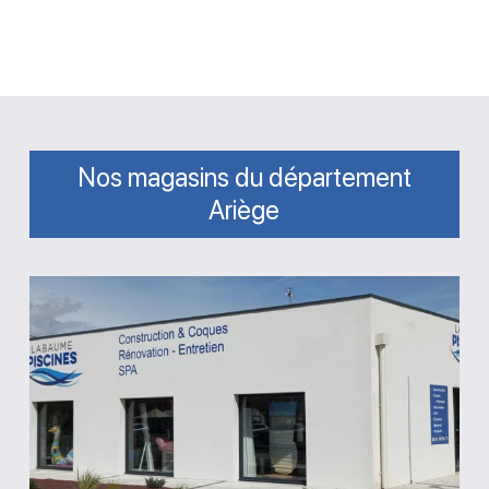
Nos magasins du département
Ariège
Magasin
Labaume
Piscines
Saint-
Jean-
du-