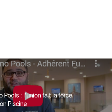
Pools : l’union fait la force
on Piscine