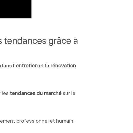
es tendances grâce à
dans l’
entretien
et la
rénovation
r les
tendances du marché
sur le
ssement professionnel et humain.