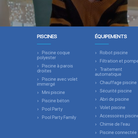
PISCINES
ÉQUIPEMENTS
Piscine coque
Robot piscine
polyester
Filtration et pomp
Piscine à parois
Traitement
droites
automatique
Piscine avec volet
Chauffage piscine
immergé
Sécurité piscine
Mini piscine
Abri de piscine
Piscine béton
Volet piscine
Pool Party
Accessoires piscin
Pool Party Family
Chimie de l’eau
Piscine connectée