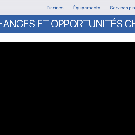
Piscines
Équipements
Services pi
HANGES
ET
OPPORTUNITÉS
C