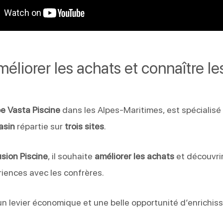
méliorer les achats et connaître l
e Vasta Piscine
dans les Alpes-Maritimes, est spécialisé 
asin
répartie sur
trois sites
.
sion Piscine
, il souhaite
améliorer les achats
et découvri
riences avec les confrères.
 un levier économique et une belle opportunité d’enrichi