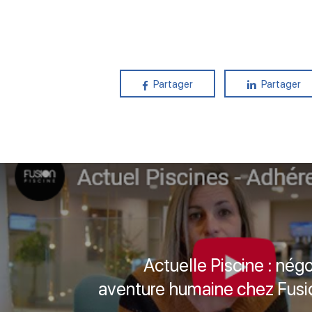
Partager
Partager
Actuelle Piscine : négo
aventure humaine chez Fusi