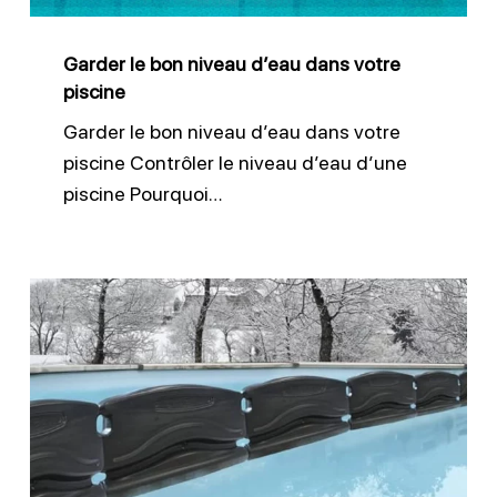
votre
piscine
Garder le bon niveau d’eau dans votre
piscine
Garder le bon niveau d’eau dans votre
piscine Contrôler le niveau d’eau d’une
piscine Pourquoi…
Réussir
l’hivernage
de
sa
piscine