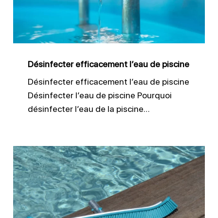
piscine
Désinfecter efficacement l’eau de piscine
Désinfecter efficacement l’eau de piscine
Désinfecter l’eau de piscine Pourquoi
désinfecter l’eau de la piscine…
Brosser
les
parois
et
ligne