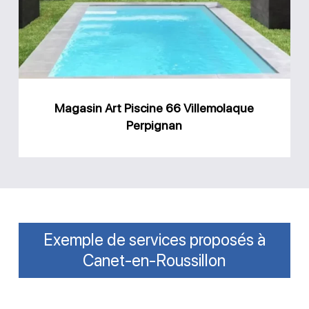
66
Villemolaque
Perpignan
Magasin Art Piscine 66 Villemolaque
Perpignan
Exemple de services proposés à
Canet-en-Roussillon