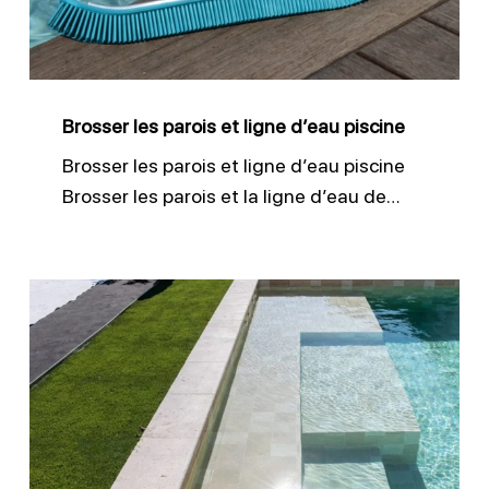
d’eau
piscine
Brosser les parois et ligne d’eau piscine
Brosser les parois et ligne d’eau piscine
Brosser les parois et la ligne d’eau de…
Entretien
liner
piscine