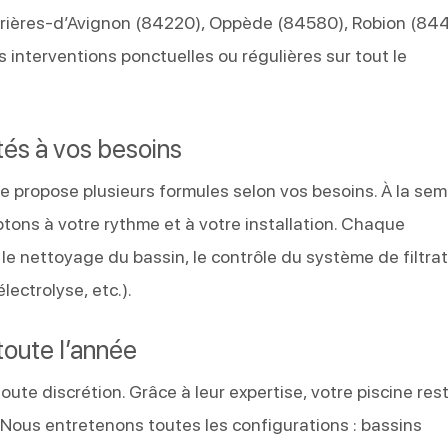
brières-d’Avignon (84220), Oppède (84580), Robion (84
interventions ponctuelles ou régulières sur tout le
tés à vos besoins
e propose plusieurs formules selon vos besoins. À la sem
ons à votre rythme et à votre installation. Chaque
 le nettoyage du bassin, le contrôle du système de filtrat
ectrolyse, etc.).
toute l’année
ute discrétion. Grâce à leur expertise, votre piscine res
t. Nous entretenons toutes les configurations : bassins