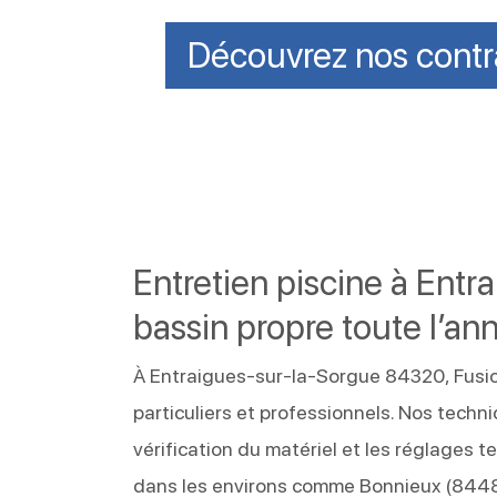
Découvrez nos contr
Entretien piscine à Ent
bassin propre toute l’an
À Entraigues-sur-la-Sorgue 84320, Fusion
particuliers et professionnels. Nos techni
vérification du matériel et les réglages
dans les environs comme Bonnieux (8448