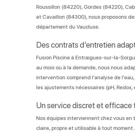
Roussillon (84220), Gordes (84220), Ca
et Cavaillon (84300), nous proposons des 
département du Vaucluse.
Des contrats d’entretien adap
Fusion Piscine à Entraigues-sur-la-Sorgu
au mois ou à la demande, nous nous adapt
intervention comprend l’analyse de l’eau,
les ajustements nécessaires (pH, Redox, él
Un service discret et efficace 
Nos équipes interviennent chez vous en to
claire, propre et utilisable à tout momen