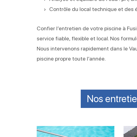
Contrôle du local technique et des
Confier l’entretien de votre piscine à Fus
service fiable, flexible et local. Nos for
Nous intervenons rapidement dans le Vau
piscine propre toute l’année.
Nos entreti
Remise
Entre