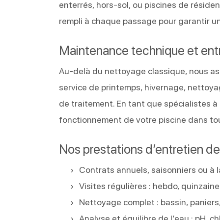
enterrés, hors-sol, ou piscines de réside
rempli à chaque passage pour garantir un
Maintenance technique et entr
Au-delà du nettoyage classique, nous as
service de printemps, hivernage, nettoyag
de traitement. En tant que spécialistes 
fonctionnement de votre piscine dans to
Nos prestations d’entretien de 
Contrats annuels, saisonniers ou à
Visites régulières : hebdo, quinzain
Nettoyage complet : bassin, paniers,
Analyse et équilibre de l’eau : pH, ch