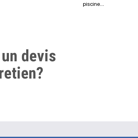
piscine…
 un devis
retien?