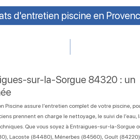
ats d'entretien piscine en Proven
raigues-sur-la-Sorgue 84320 : un
née
 Piscine assure l’entretien complet de votre piscine, po
ciens prennent en charge le nettoyage, le suivi de l’eau, 
 techniques. Que vous soyez à Entraigues-sur-la-Sorgue 
0), Lacoste (84480), Ménerbes (84560), Goult (84220)