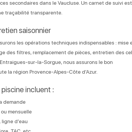
nces secondaires dans le Vaucluse. Un carnet de suivi es
e traçabilité transparente.
etien saisonnier
surons les opérations techniques indispensables : mise 
e des filtres, remplacement de pièces, entretien des cel
à Entraigues-sur-la-Sorgue, nous assurons le bon
ute la région Provence-Alpes-Côte d’Azur.
piscine incluent :
 la demande
e ou mensuelle
 ligne d’eau
lore, TAC, etc.