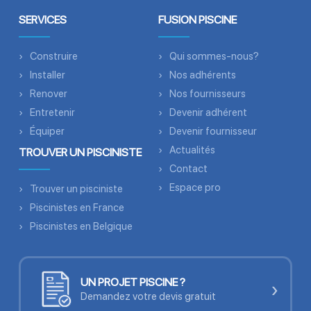
SERVICES
FUSION PISCINE
Construire
Qui sommes-nous?
Installer
Nos adhérents
Renover
Nos fournisseurs
Entretenir
Devenir adhérent
Équiper
Devenir fournisseur
Actualités
TROUVER UN PISCINISTE
Contact
Espace pro
Trouver un pisciniste
Piscinistes en France
Piscinistes en Belgique
UN PROJET PISCINE ?
›
Demandez votre devis gratuit