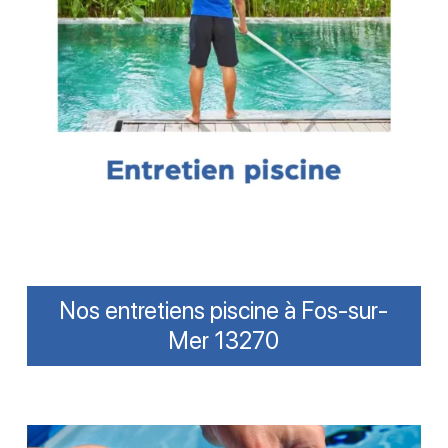
Nos entretiens piscine à Fos-sur-
Mer 13270
Ajuster