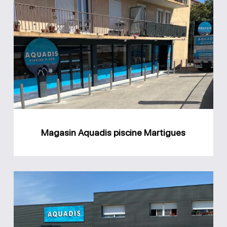
Magasin
Aquadis
piscine
Martigues
Magasin Aquadis piscine Martigues
Magasin
Aquadis
piscine