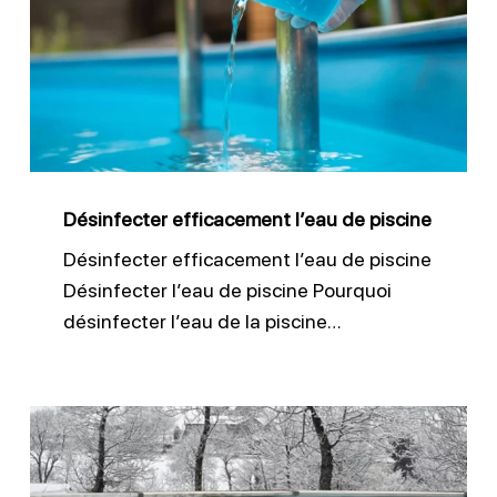
l’eau
de
piscine
Désinfecter efficacement l’eau de piscine
Désinfecter efficacement l’eau de piscine
Désinfecter l’eau de piscine Pourquoi
désinfecter l’eau de la piscine…
Réussir
l’hivernage
de