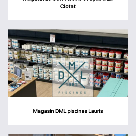
Ciotat
Ciotat
Magasin
DML
piscines
Lauris
Magasin DML piscines Lauris