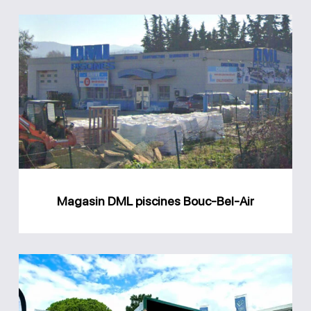
Magasin
DML
piscines
Bouc-
Bel-
Air
Magasin DML piscines Bouc-Bel-Air
Magasin
Ferre
Piscines