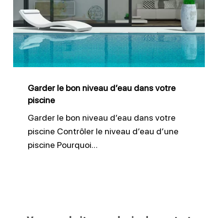
niveau
d’eau
dans
votre
piscine
Garder le bon niveau d’eau dans votre
piscine
Garder le bon niveau d’eau dans votre
piscine Contrôler le niveau d’eau d’une
piscine Pourquoi…