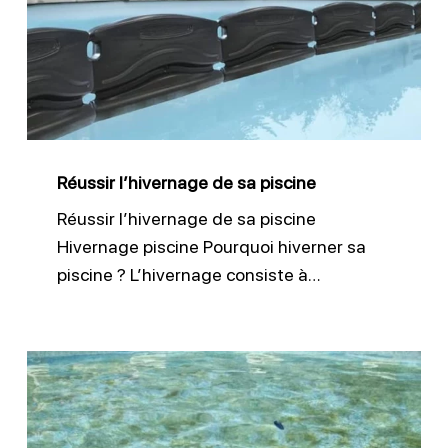
sa
piscine
Réussir l’hivernage de sa piscine
Réussir l’hivernage de sa piscine
Hivernage piscine Pourquoi hiverner sa
piscine ? L’hivernage consiste à…
Lutter
efficacement
contre