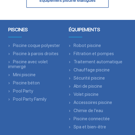
Équipement piscine Martigues
PISCINES
ÉQUIPEMENTS
Piscine coque polyester
Robot piscine
Piscine à parois droites
Filtration et pompes
Piscine avec volet
Traitement automatique
immergé
Chauffage piscine
Mini piscine
Sécurité piscine
Piscine béton
Abri de piscine
Pool Party
Volet piscine
Pool Party Family
Accessoires piscine
Chimie de l’eau
Piscine connectée
Spa et bien-être