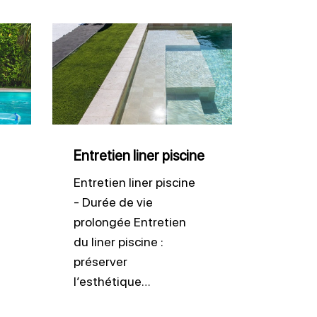
Entretien
liner
piscine
Entretien liner piscine
Entretien liner piscine
- Durée de vie
prolongée Entretien
du liner piscine :
préserver
l’esthétique…