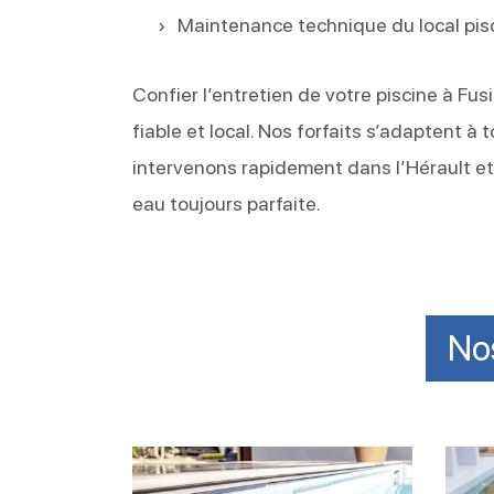
Maintenance technique du local pis
Confier l’entretien de votre piscine à Fus
fiable et local. Nos forfaits s’adaptent à
intervenons rapidement dans l’Hérault et 
eau toujours parfaite.
Nos
Nettoyer
Vider