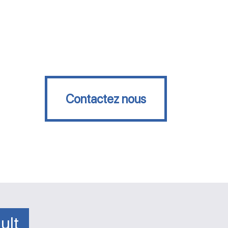
Contactez nous
Contactez nous
ult