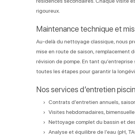
résidences secondaires. Chaque visite es
rigoureux.
Maintenance technique et mis
Au-delà du nettoyage classique, nous pr
mise en route de saison, remplacement de
révision de pompe. En tant qu’entreprise 
toutes les étapes pour garantir la longévi
Nos services d’entretien pisc
Contrats d’entretien annuels, saiso
Visites hebdomadaires, bimensuelle
Nettoyage complet du bassin et de
Analyse et équilibre de l’eau (pH, TAC