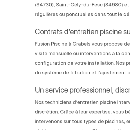
(34730), Saint‑Gély‑du‑Fesc (34980) et 
régulières ou ponctuelles dans tout le dé
Contrats d’entretien piscine s
Fusion Piscine à Grabels vous propose de
visite mensuelle ou interventions à la d
configuration de votre installation. Nos p
du système de filtration et l’ajustement 
Un service professionnel, discr
Nos techniciens d’entretien piscine inte
discrétion. Grâce à leur expertise, vous 
intervenons sur tous types de piscines, en