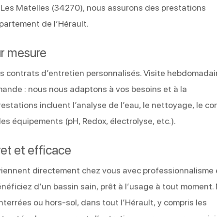
Les Matelles (34270), nous assurons des prestations
partement de l’Hérault.
ur mesure
s contrats d’entretien personnalisés. Visite hebdomadai
emande : nous nous adaptons à vos besoins et à la
restations incluent l’analyse de l’eau, le nettoyage, le co
des équipements (pH, Redox, électrolyse, etc.).
et et efficace
rviennent directement chez vous avec professionnalisme 
bénéficiez d’un bassin sain, prêt à l’usage à tout moment.
terrées ou hors-sol, dans tout l’Hérault, y compris les