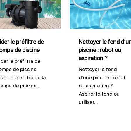
le
tre
fond
d’une
e
piscine
:
ider le préfiltre de
Nettoyer le fond d’u
ompe de piscine
piscine : robot ou
ne
robot
aspiration ?
ou
ider le préfiltre de
aspiration
ompe de piscine
Nettoyer le fond
der le préfiltre de la
d'une piscine : robot
?
ompe de piscine…
ou aspiration ?
Aspirer le fond ou
utiliser…