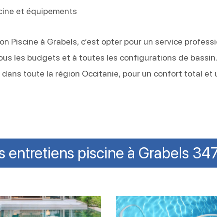
cine et équipements
ion Piscine à Grabels, c’est opter pour un service profess
 tous les budgets et à toutes les configurations de bassin
dans toute la région Occitanie, pour un confort total et
 entretiens piscine à Grabels 34
Nettoyer