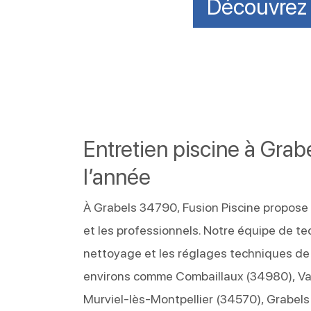
Découvrez n
Entretien piscine à Grab
l’année
À Grabels 34790, Fusion Piscine propose u
et les professionnels. Notre équipe de tec
nettoyage et les réglages techniques de
environs comme Combaillaux (34980), Va
Murviel‑lès‑Montpellier (34570), Grabel