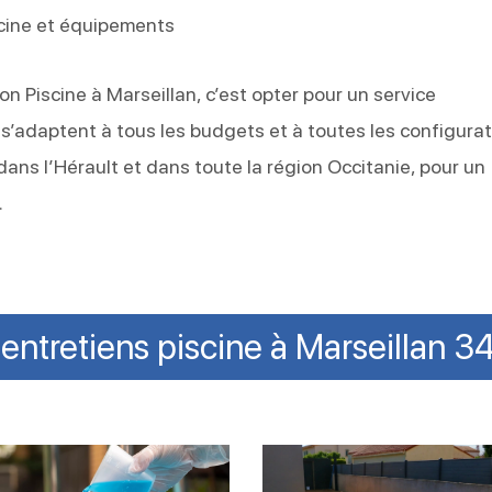
cine et équipements
ion Piscine à Marseillan, c’est opter pour un service
ts s’adaptent à tous les budgets et à toutes les configura
ans l’Hérault et dans toute la région Occitanie, pour un
.
entretiens piscine à Marseillan 
fecter
Entretien