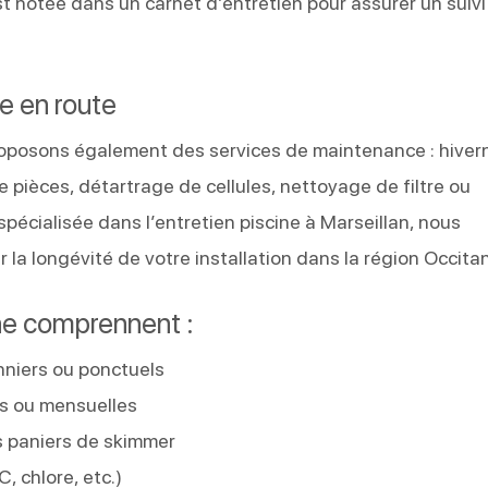
t notée dans un carnet d’entretien pour assurer un suivi
e en route
oposons également des services de maintenance : hiver
 pièces, détartrage de cellules, nettoyage de filtre ou
spécialisée dans l’entretien piscine à Marseillan, nous
 la longévité de votre installation dans la région Occitan
ine comprennent :
nniers ou ponctuels
s ou mensuelles
s paniers de skimmer
, chlore, etc.)