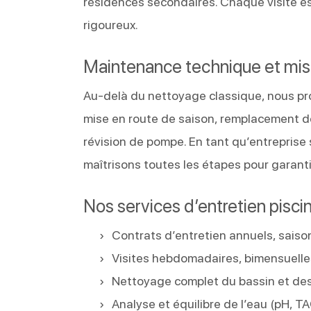
résidences secondaires. Chaque visite es
rigoureux.
Maintenance technique et mis
Au-delà du nettoyage classique, nous pr
mise en route de saison, remplacement de
révision de pompe. En tant qu’entreprise 
maîtrisons toutes les étapes pour garantir
Nos services d’entretien pisc
Contrats d’entretien annuels, saiso
Visites hebdomadaires, bimensuelle
Nettoyage complet du bassin et de
Analyse et équilibre de l’eau (pH, TAC