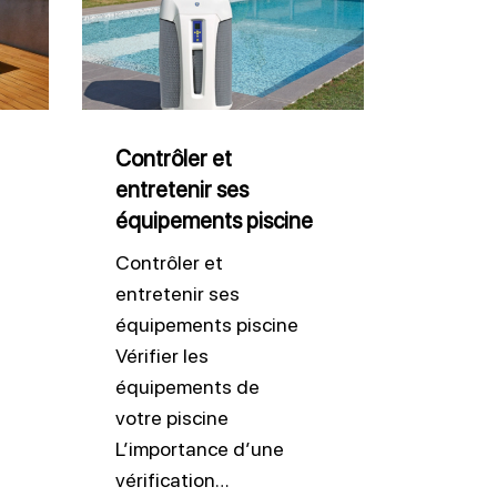
et
entretenir
ses
équipements
piscine
Contrôler et
entretenir ses
équipements piscine
Contrôler et
entretenir ses
équipements piscine
Vérifier les
équipements de
votre piscine
L’importance d’une
vérification…