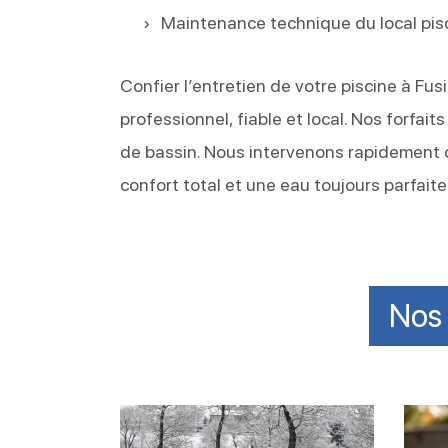
Maintenance technique du local pis
Confier l’entretien de votre piscine à Fus
professionnel, fiable et local. Nos forfai
de bassin. Nous intervenons rapidement d
confort total et une eau toujours parfaite
Nos 
Réussir
Désin