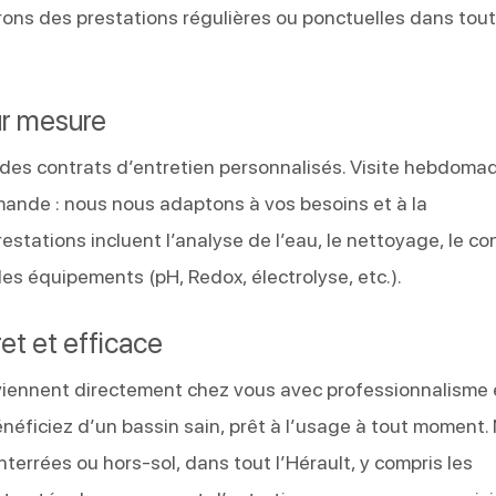
ns des prestations régulières ou ponctuelles dans tout
ur mesure
 des contrats d’entretien personnalisés. Visite hebdomad
emande : nous nous adaptons à vos besoins et à la
restations incluent l’analyse de l’eau, le nettoyage, le co
des équipements (pH, Redox, électrolyse, etc.).
et et efficace
rviennent directement chez vous avec professionnalisme 
bénéficiez d’un bassin sain, prêt à l’usage à tout moment.
terrées ou hors-sol, dans tout l’Hérault, y compris les