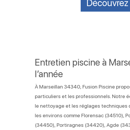
Découvrez n
Entretien piscine à Mars
l’année
À Marseillan 34340, Fusion Piscine propos
particuliers et les professionnels. Notre 
le nettoyage et les réglages techniques
les environs comme Florensac (34510), P
(34450), Portiragnes (34420), Agde (343