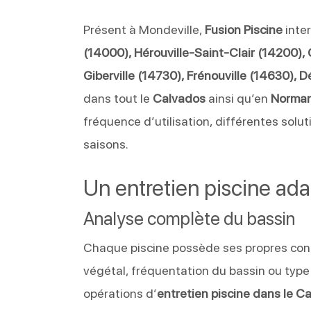
Présent à Mondeville,
Fusion Piscine
inte
(14000), Hérouville-Saint-Clair (14200), 
Giberville (14730), Frénouville (14630), 
dans tout le
Calvados
ainsi qu’en
Norma
fréquence d’utilisation, différentes solut
saisons.
Un entretien piscine adap
Analyse complète du bassin
Chaque piscine possède ses propres contr
végétal, fréquentation du bassin ou type 
opérations d’
entretien piscine dans le C