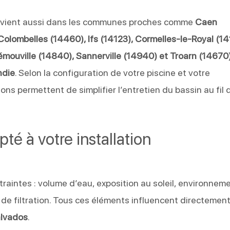
rvient aussi dans les communes proches comme
Caen
Colombelles (14460), Ifs (14123), Cormelles-le-Royal (14
Démouville (14840), Sannerville (14940) et Troarn (14670
ndie
. Selon la configuration de votre piscine et votre
ions permettent de simplifier l’entretien du bassin au fil 
té à votre installation
aintes : volume d’eau, exposition au soleil, environnem
de filtration. Tous ces éléments influencent directement
alvados
.