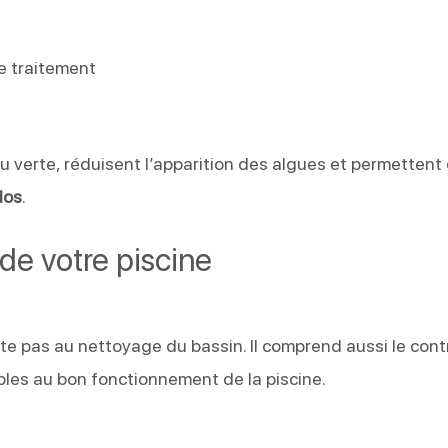
e traitement
au verte, réduisent l’apparition des algues et permettent
dos
.
e votre piscine
ite pas au nettoyage du bassin. Il comprend aussi le cont
es au bon fonctionnement de la piscine.