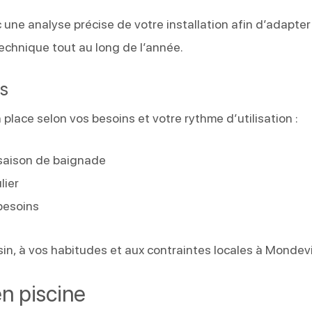
 une analyse précise de votre installation afin d’adapter
 technique tout au long de l’année.
es
place selon vos besoins et votre rythme d’utilisation :
saison de baignade
lier
 besoins
n, à vos habitudes et aux contraintes locales à Mondevil
en piscine