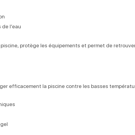
on
 de l’eau
la piscine, protège les équipements et permet de retrouve
éger efficacement la piscine contre les basses températu
niques
 gel