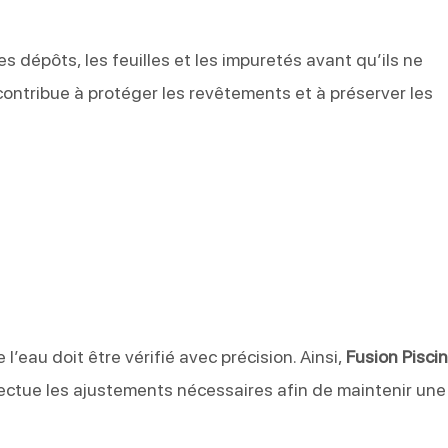
s dépôts, les feuilles et les impuretés avant qu’ils ne
l contribue à protéger les revêtements et à préserver les
 l’eau doit être vérifié avec précision. Ainsi,
Fusion Pisci
fectue les ajustements nécessaires afin de maintenir une