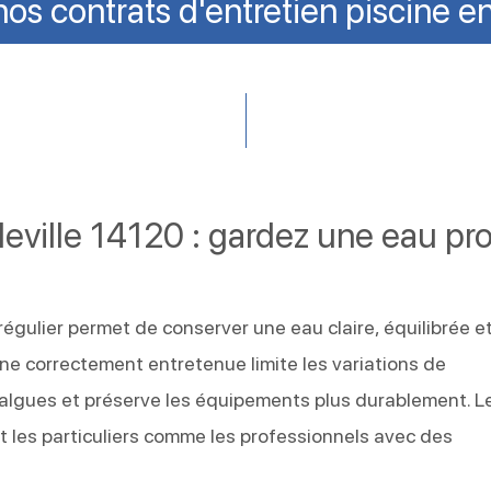
os contrats d'entretien piscine 
deville 14120 : gardez une eau pr
régulier permet de conserver une eau claire, équilibrée e
cine correctement entretenue limite les variations de
 algues et préserve les équipements plus durablement. L
les particuliers comme les professionnels avec des