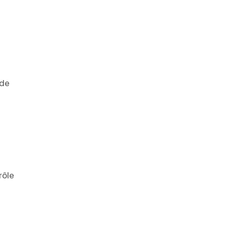
 de
rôle