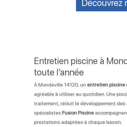
Découvrez n
Entretien piscine à Mon
toute l’année
À Mondeville 14120, un
entretien piscine
agréable à utiliser au quotidien. Une pis
traitement, réduit le développement des
spécialistes
Fusion Piscine
accompagnent 
prestations adaptées à chaque bassin.