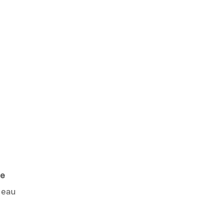
ne
 eau