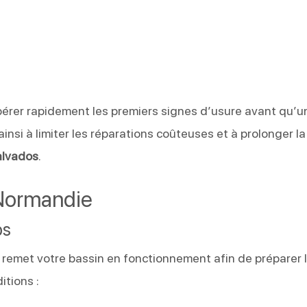
érer rapidement les premiers signes d’usure avant qu’u
insi à limiter les réparations coûteuses et à prolonger la
lvados
.
 Normandie
ps
remet votre bassin en fonctionnement afin de préparer 
tions :