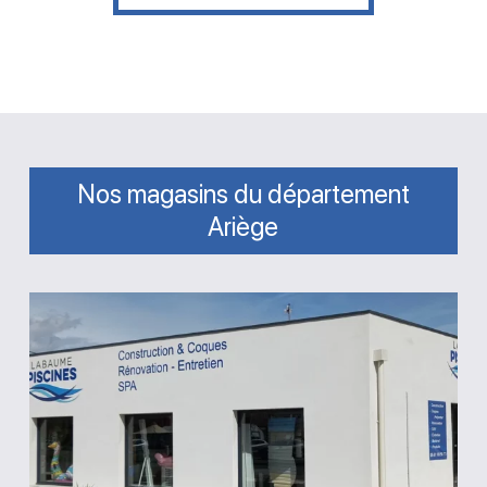
Nos magasins du département
Ariège
Magasin
Labaume
Piscines
Saint-
Jean-