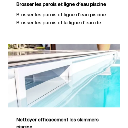
Brosser les parois et ligne d’eau piscine
Brosser les parois et ligne d’eau piscine
Brosser les parois et la ligne d’eau de…
Nettoyer
efficacement
les
skimmers
piscine
Nettoyer efficacement les skimmers
piscine