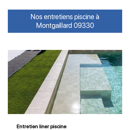
Nos entretiens piscine à
Montgaillard 09330
Entretien
liner
piscine
Entretien liner piscine