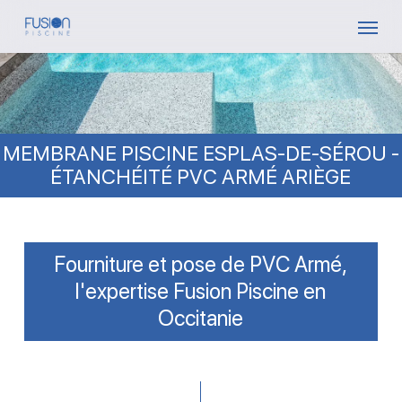
Skip
Menu
to
main
content
MEMBRANE PISCINE ESPLAS-DE-SÉROU -
ÉTANCHÉITÉ PVC ARMÉ ARIÈGE
Fourniture et pose de PVC Armé,
l'expertise Fusion Piscine en
Occitanie