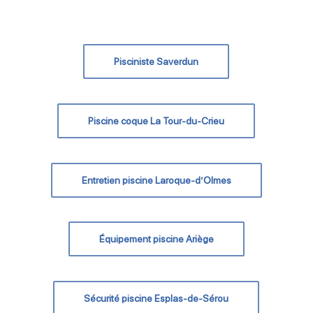
Pisciniste Saverdun
Piscine coque La Tour-du-Crieu
Entretien piscine Laroque-d’Olmes
Équipement piscine Ariège
Sécurité piscine Esplas-de-Sérou