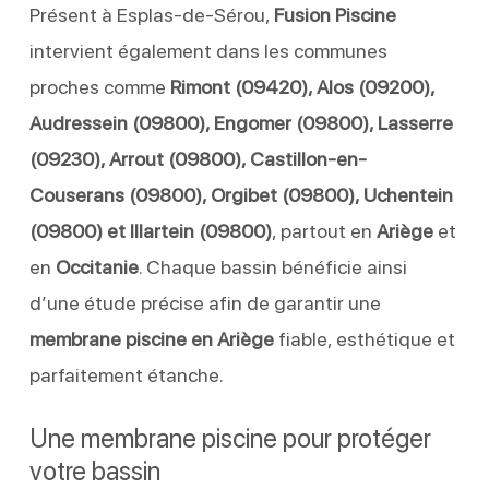
Présent à Esplas-de-Sérou,
Fusion Piscine
intervient également dans les communes
proches comme
Rimont (09420), Alos (09200),
Audressein (09800), Engomer (09800), Lasserre
(09230), Arrout (09800), Castillon-en-
Couserans (09800), Orgibet (09800), Uchentein
(09800) et Illartein (09800)
, partout en
Ariège
et
en
Occitanie
. Chaque bassin bénéficie ainsi
d’une étude précise afin de garantir une
membrane piscine en Ariège
fiable, esthétique et
parfaitement étanche.
Une membrane piscine pour protéger
votre bassin