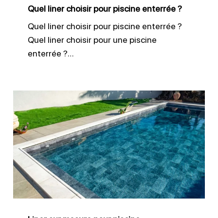
Quel liner choisir pour piscine enterrée ?
Quel liner choisir pour piscine enterrée ?
Quel liner choisir pour une piscine
enterrée ?…
Liner
sur
mesure
pour
piscine