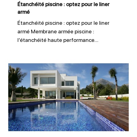
Étanchéité piscine : optez pour le liner
armé
Étanchéité piscine : optez pour le liner
armé Membrane armée piscine :
l’étanchéité haute performance…
Liner
150/100
pour
piscines
durables