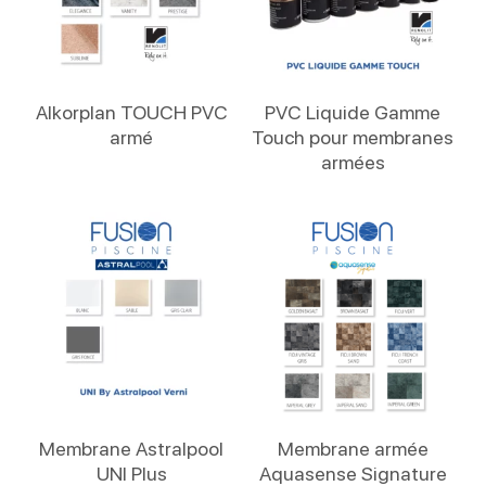
Lire La Suite
Lire La Suite
Alkorplan TOUCH PVC
PVC Liquide Gamme
armé
Touch pour membranes
armées
Lire La Suite
Lire La Suite
Membrane Astralpool
Membrane armée
UNI Plus
Aquasense Signature