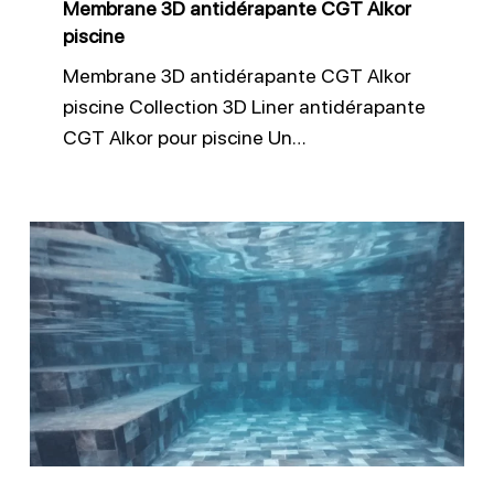
Membrane 3D antidérapante CGT Alkor
piscine
Membrane 3D antidérapante CGT Alkor
piscine Collection 3D Liner antidérapante
CGT Alkor pour piscine Un…
Quel
liner
choisir
pour
piscine
enterrée
?