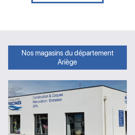
Nos magasins du département
Ariège
Magasin
Labaume
Piscines
Saint-
Jean-
du-