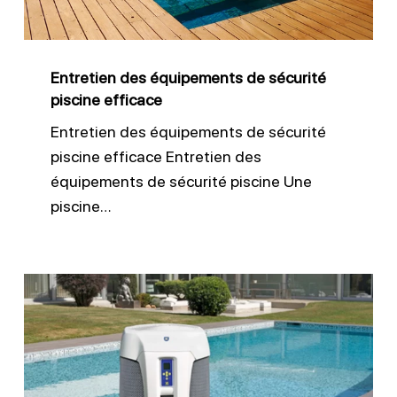
piscine
efficace
Entretien des équipements de sécurité
piscine efficace
Entretien des équipements de sécurité
piscine efficace Entretien des
équipements de sécurité piscine Une
piscine…
Contrôler
et
entretenir
ses