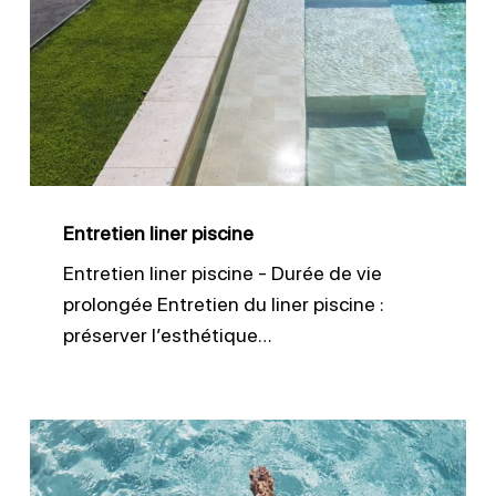
piscine
Entretien liner piscine
Entretien liner piscine - Durée de vie
prolongée Entretien du liner piscine :
préserver l’esthétique…
Améliorer
la