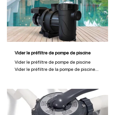
préfiltre
de
pompe
de
piscine
Vider le préfiltre de pompe de piscine
Vider le préfiltre de pompe de piscine
Vider le préfiltre de la pompe de piscine…
Comment
bien
nettoyer