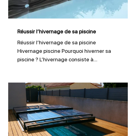
Réussir l’hivernage de sa piscine
Réussir l’hivernage de sa piscine
Hivernage piscine Pourquoi hiverner sa
piscine ? L’hivernage consiste à…
Entretien
des
équipements
de
sécurité