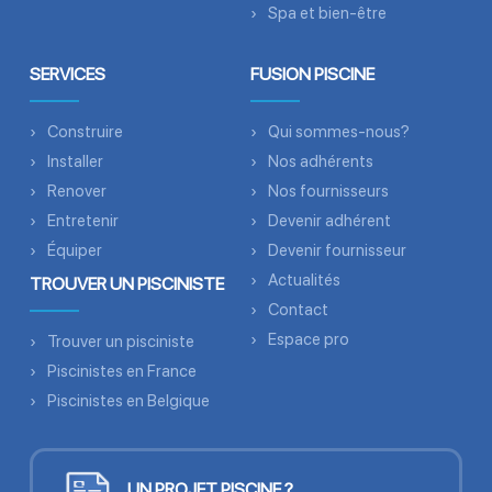
Spa et bien-être
SERVICES
FUSION PISCINE
Construire
Qui sommes-nous?
Installer
Nos adhérents
Renover
Nos fournisseurs
Entretenir
Devenir adhérent
Équiper
Devenir fournisseur
Actualités
TROUVER UN PISCINISTE
Contact
Espace pro
Trouver un pisciniste
Piscinistes en France
Piscinistes en Belgique
UN PROJET PISCINE ?