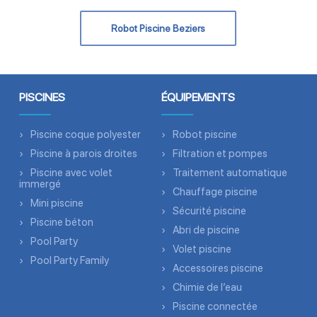
Robot Piscine Beziers
PISCINES
ÉQUIPEMENTS
Piscine coque polyester
Robot piscine
Piscine à parois droites
Filtration et pompes
Piscine avec volet
Traitement automatique
immergé
Chauffage piscine
Mini piscine
Sécurité piscine
Piscine béton
Abri de piscine
Pool Party
Volet piscine
Pool Party Family
Accessoires piscine
Chimie de l’eau
Piscine connectée