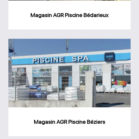
Magasin AGR Piscine Bédarieux
Magasin
AGR
Piscine
Béziers
Magasin AGR Piscine Béziers