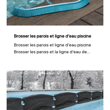
ligne
d’eau
piscine
Brosser les parois et ligne d’eau piscine
Brosser les parois et ligne d’eau piscine
Brosser les parois et la ligne d’eau de…
Réussir
l’hivernage
de
sa
piscine