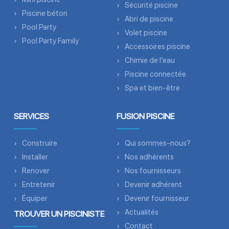
Sécurité piscine
Piscine béton
Abri de piscine
Pool Party
Volet piscine
Pool Party Family
Accessoires piscine
Chimie de l’eau
Piscine connectée
Spa et bien-être
SERVICES
FUSION PISCINE
Construire
Qui sommes-nous?
Installer
Nos adhérents
Renover
Nos fournisseurs
Entretenir
Devenir adhérent
Équiper
Devenir fournisseur
Actualités
TROUVER UN PISCINISTE
Contact