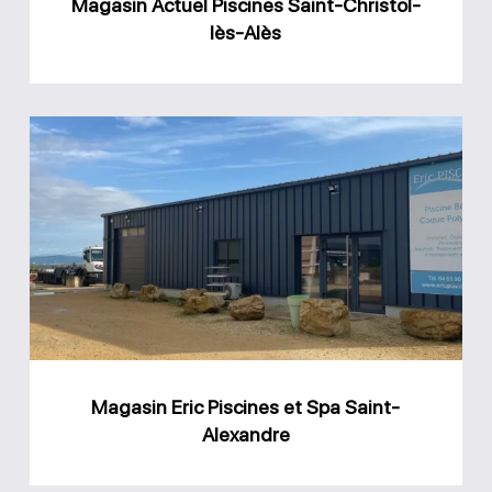
Magasin Actuel Piscines Saint-Christol-
lès-Alès
Magasin
Eric
Piscines
et
Spa
Saint-
Alexandre
Magasin Eric Piscines et Spa Saint-
Alexandre