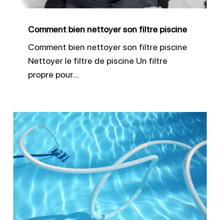
Comment bien nettoyer son filtre piscine
Comment bien nettoyer son filtre piscine
Nettoyer le filtre de piscine Un filtre
propre pour…
Nettoyer
le
fond
d’une
piscine
:
robot