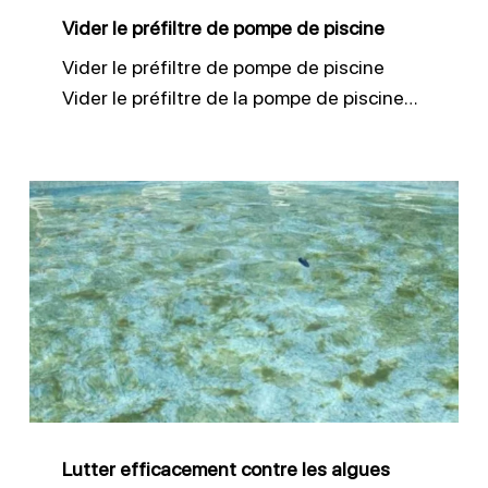
Vider le préfiltre de pompe de piscine
Vider le préfiltre de pompe de piscine
Vider le préfiltre de la pompe de piscine…
Lutter
efficacement
contre
les
algues
piscine
Lutter efficacement contre les algues