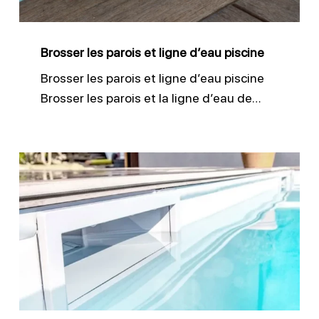
piscine
Brosser les parois et ligne d’eau piscine
Brosser les parois et ligne d’eau piscine
Brosser les parois et la ligne d’eau de…
Nettoyer
efficacement
les
skimmers
piscine