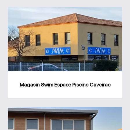
Magasin
Swim
Espace
Piscine
Caveirac
Magasin Swim Espace Piscine Caveirac
Magasin
MCR