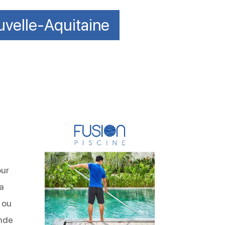
uvelle-Aquitaine
our
la
 ou
onde