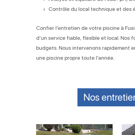
Contrôle du local technique et des
Confier l’entretien de votre piscine à Fu
d’un service fiable, flexible et local. No
budgets. Nous intervenons rapidement en
une piscine propre toute l’année.
Nos entreti
Contrôler
Entre