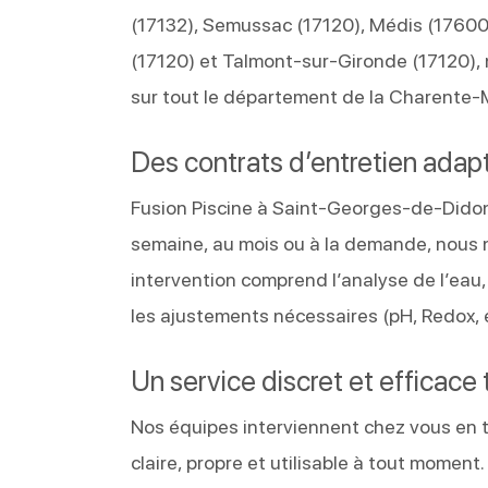
(17132), Semussac (17120), Médis (17600)
(17120) et Talmont-sur-Gironde (17120), 
sur tout le département de la Charente-
Des contrats d’entretien adap
Fusion Piscine à Saint-Georges-de-Didonn
semaine, au mois ou à la demande, nous n
intervention comprend l’analyse de l’eau,
les ajustements nécessaires (pH, Redox, él
Un service discret et efficace 
Nos équipes interviennent chez vous en to
claire, propre et utilisable à tout momen