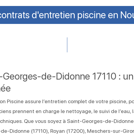
ontrats d'entretien piscine en No
nt-Georges-de-Didonne 17110 : un
née
 Piscine assure l’entretien complet de votre piscine, p
ciens prennent en charge le nettoyage, le suivi de l’eau, 
s techniques. Que vous soyez à Saint-Georges-de-Didonne
de-Didonne (17110), Royan (17200), Meschers-sur-Gir