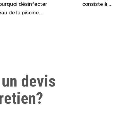
ourquoi désinfecter
consiste à…
’eau de la piscine…
 un devis
retien?