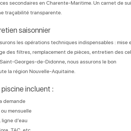
ences secondaires en Charente-Maritime. Un carnet de sui
e traçabilité transparente.
etien saisonnier
surons les opérations techniques indispensables : mise 
e des filtres, remplacement de pièces, entretien des cel
 à Saint-Georges-de-Didonne, nous assurons le bon
te la région Nouvelle-Aquitaine.
piscine incluent :
 la demande
e ou mensuelle
 ligne d’eau
lore, TAC, etc.