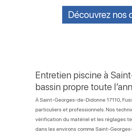
Découvrez nos c
Entretien piscine à Sai
bassin propre toute l’an
À Saint-Georges-de-Didonne 17110, Fusion
particuliers et professionnels. Nos techni
vérification du matériel et les réglage
dans les environs comme Saint-Georges-