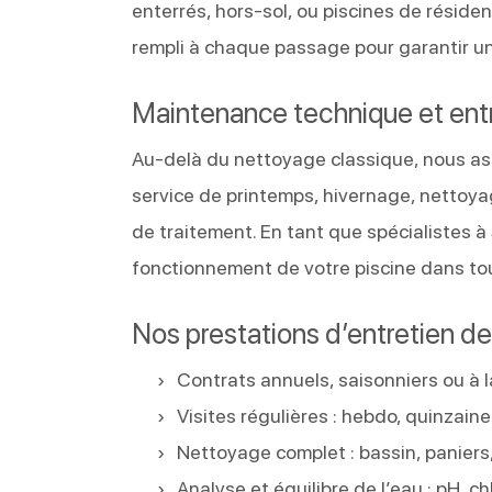
enterrés, hors-sol, ou piscines de résid
rempli à chaque passage pour garantir un
Maintenance technique et entr
Au-delà du nettoyage classique, nous as
service de printemps, hivernage, nettoyag
de traitement. En tant que spécialistes
fonctionnement de votre piscine dans tou
Nos prestations d’entretien de 
Contrats annuels, saisonniers ou à
Visites régulières : hebdo, quinzain
Nettoyage complet : bassin, paniers,
Analyse et équilibre de l’eau : pH, ch