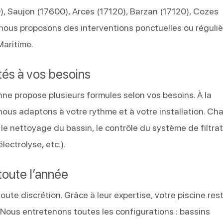
, Saujon (17600), Arces (17120), Barzan (17120), Cozes
nous proposons des interventions ponctuelles ou réguli
Maritime.
tés à vos besoins
e propose plusieurs formules selon vos besoins. À la
ous adaptons à votre rythme et à votre installation. Ch
 le nettoyage du bassin, le contrôle du système de filtrat
ectrolyse, etc.).
toute l’année
ute discrétion. Grâce à leur expertise, votre piscine res
t. Nous entretenons toutes les configurations : bassins